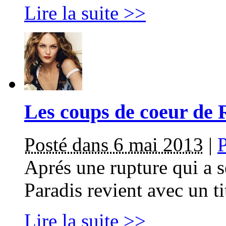
Lire la suite >>
Les coups de coeur de 
Posté dans 6 mai 2013
|
Aprés une rupture qui a s
Paradis revient avec un tit
Lire la suite >>