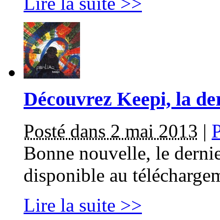
Lire la suite >>
Découvrez Keepi, la der
Posté dans 2 mai 2013
|
Bonne nouvelle, le dernie
disponible au télécharge
Lire la suite >>