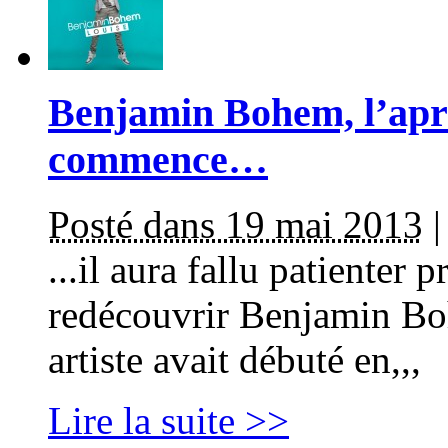
Benjamin Bohem, l’apr
commence…
Posté dans 19 mai 2013
...il aura fallu patienter 
redécouvrir Benjamin Bo
artiste avait débuté en,,,
Lire la suite >>