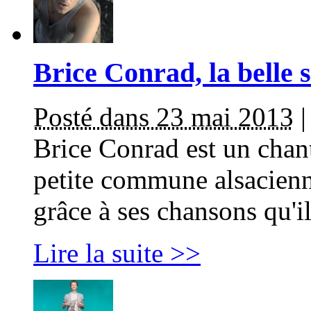
Brice Conrad, la belle 
Posté dans 23 mai 2013
Brice Conrad est un chan
petite commune alsacienne
grâce à ses chansons qu'i
Lire la suite >>