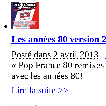
Les années 80 version 
Posté dans 2 avril 2013
|
« Pop France 80 remixes
avec les années 80!
Lire la suite >>