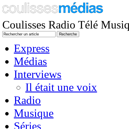
Coulisses Radio Télé Musi
Express
Médias
Interviews
Il était une voix
Radio
Musique
Séries