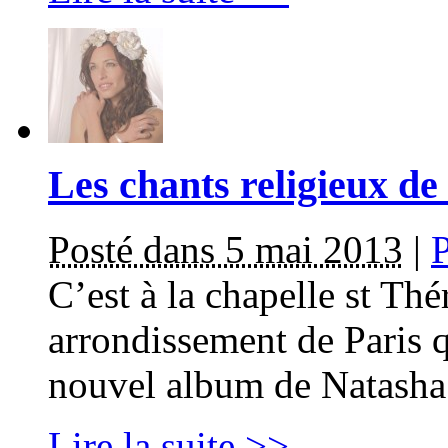
Les chants religieux d
Posté dans 5 mai 2013
|
C’est à la chapelle st Th
arrondissement de Paris q
nouvel album de Natasha 
Lire la suite >>