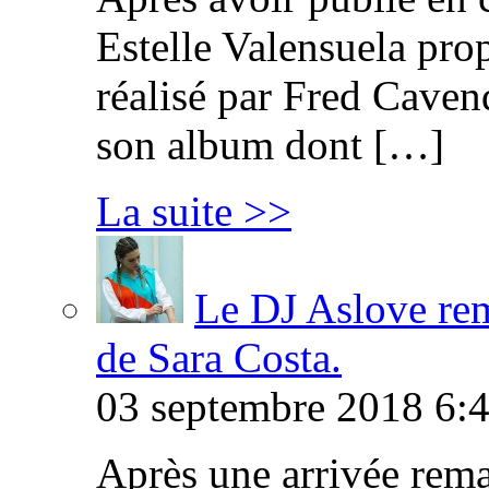
Estelle Valensuela pro
réalisé par Fred Cavend
son album dont […]
La suite >>
Le DJ Aslove rem
de Sara Costa.
03 septembre 2018 6:4
Après une arrivée rema