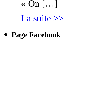
« On […]
La suite >>
Page Facebook