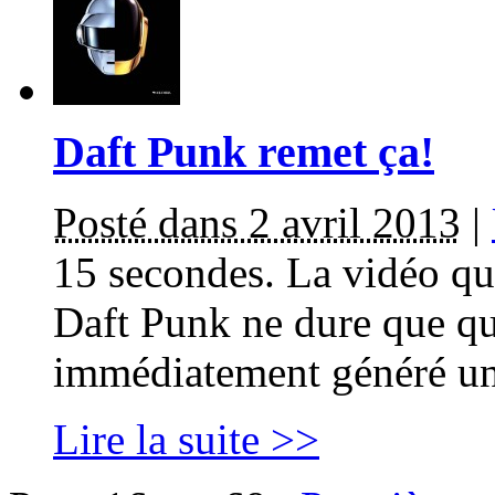
Daft Punk remet ça!
Posté dans 2 avril 2013
|
15 secondes. La vidéo qu
Daft Punk ne dure que qui
immédiatement généré un
Lire la suite >>