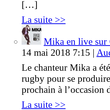
[…]
La suite >>
Mika en live s
14 mai 2018 7:15 |
Auc
Le chanteur Mika a été
rugby pour se produire
prochain à l’occasion 
La suite >>