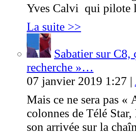
Yves Calvi qui pilote 
La suite >>
Sabatier sur C8, 
recherche »…
07 janvier 2019 1:27 |
Mais ce ne sera pas « 
colonnes de Télé Star,
son arrivée sur la cha