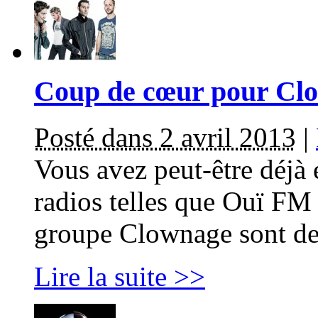
Coup de cœur pour Cl
Posté dans 2 avril 2013
|
Vous avez peut-être déjà
radios telles que Ouï F
groupe Clownage sont de
Lire la suite >>