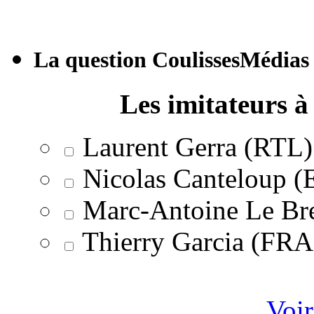
La question CoulissesMédias
Les imitateurs à 
Laurent Gerra (RTL)
Nicolas Canteloup 
Marc-Antoine Le Br
Thierry Garcia (F
Voir