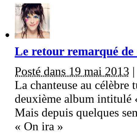
Le retour remarqué d
Posté dans 19 mai 2013
La chanteuse au célèbre t
deuxième album intitulé «
Mais depuis quelques sem
« On ira »