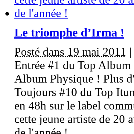
Le triomphe d’Irma !
Posté dans 19 mai 2011
Entrée #1 du Top Album D
Album Physique ! Plus d'
Toujours #10 du Top Itune
en 48h sur le label com
cette jeune artiste de 20 
de l'année !