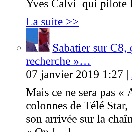
Yves Calvi qui pilote 
La suite >>
Sabatier sur C8, 
recherche »…
07 janvier 2019 1:27 |
Mais ce ne sera pas « 
colonnes de Télé Star,
son arrivée sur la cha
« On […]