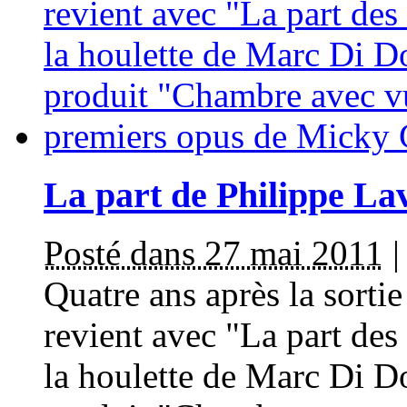
La part de Philippe Lav
Posté dans 27 mai 2011
Quatre ans après la sorti
revient avec "La part des
la houlette de Marc Di 