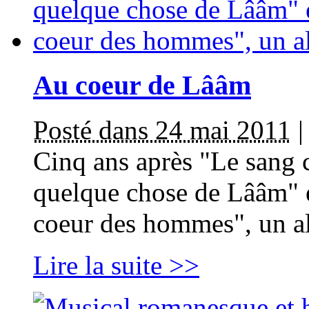
Au coeur de Lââm
Posté dans 24 mai 2011
Cinq ans après "Le sang c
quelque chose de Lââm" 
coeur des hommes", un al
Lire la suite >>