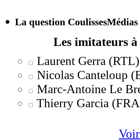
La question CoulissesMédias
Les imitateurs à 
Laurent Gerra (RTL)
Nicolas Canteloup 
Marc-Antoine Le Br
Thierry Garcia (F
Voir