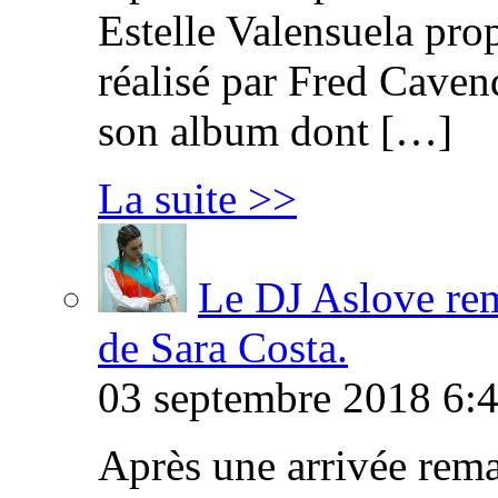
Estelle Valensuela pro
réalisé par Fred Cavend
son album dont […]
La suite >>
Le DJ Aslove rem
de Sara Costa.
03 septembre 2018 6:4
Après une arrivée rema