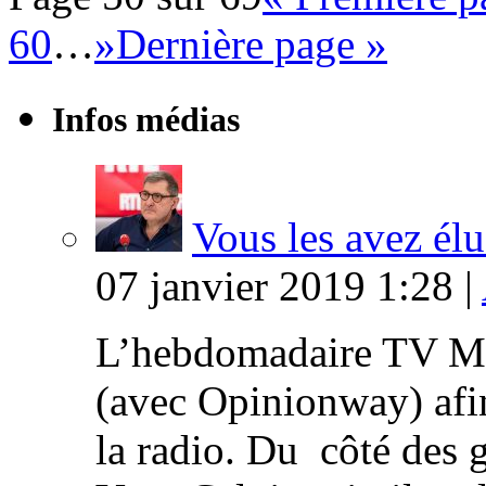
60
…
»
Dernière page »
Infos médias
Vous les avez élu
07 janvier 2019 1:28 |
L’hebdomadaire TV Ma
(avec Opinionway) afin
la radio. Du côté des g