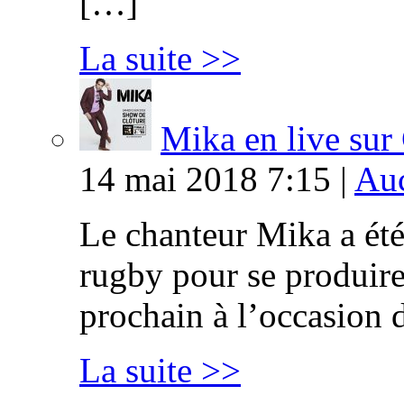
[…]
La suite >>
Mika en live s
14 mai 2018 7:15 |
Auc
Le chanteur Mika a été
rugby pour se produire
prochain à l’occasion 
La suite >>