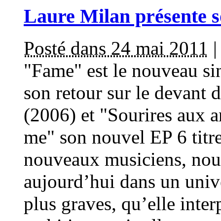
Laure Milan présente s
Posté dans 24 mai 2011
"Fame" est le nouveau si
son retour sur le devant 
(2006) et "Sourires aux 
me" son nouvel EP 6 titr
nouveaux musiciens, nouv
aujourd’hui dans un unive
plus graves, qu’elle inte