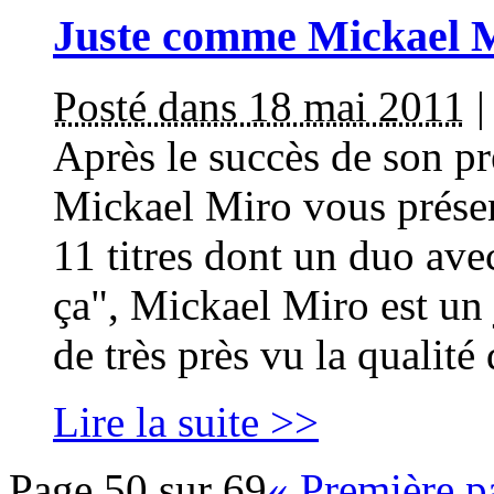
Juste comme Mickael 
Posté dans 18 mai 2011
Après le succès de son pr
Mickael Miro vous prése
11 titres dont un duo av
ça", Mickael Miro est un j
de très près vu la qualité
Lire la suite >>
Page 50 sur 69
« Première p