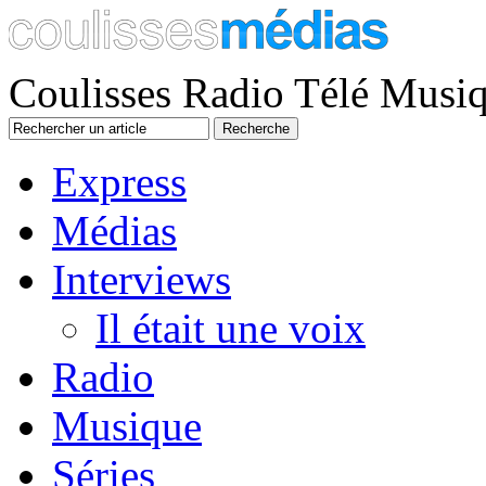
Coulisses Radio Télé Musi
Express
Médias
Interviews
Il était une voix
Radio
Musique
Séries