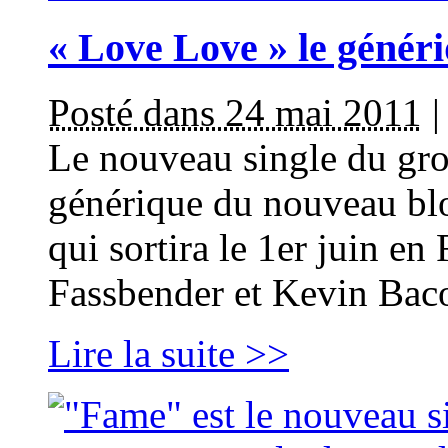
« Love Love » le géné
Posté dans 24 mai 2011
Le nouveau single du g
générique du nouveau blo
qui sortira le 1er juin en
Fassbender et Kevin Bac
Lire la suite >>