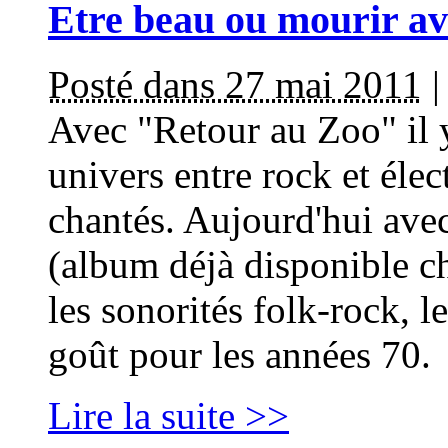
Etre beau ou mourir a
Posté dans 27 mai 2011
Avec "Retour au Zoo" il 
univers entre rock et élect
chantés. Aujourd'hui ave
(album déjà disponible ch
les sonorités folk-rock, le
goût pour les années 70.
Lire la suite >>