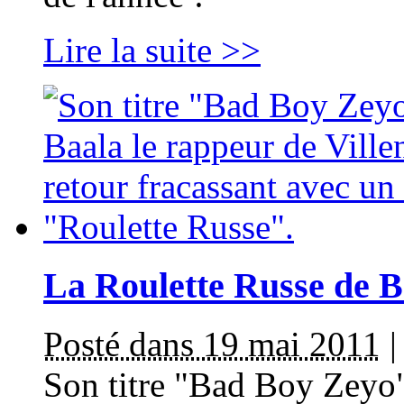
Lire la suite >>
La Roulette Russe de B
Posté dans 19 mai 2011
Son titre "Bad Boy Zeyo" 