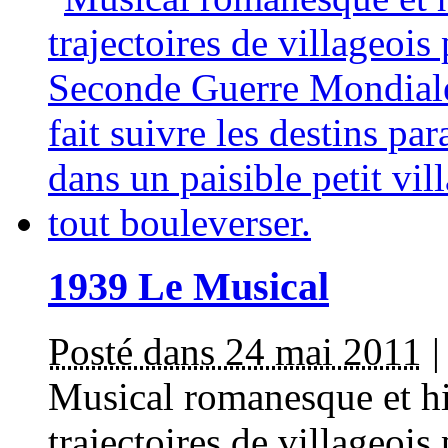
1939 Le Musical
Posté dans 24 mai 2011
Musical romanesque et his
trajectoires de villageois