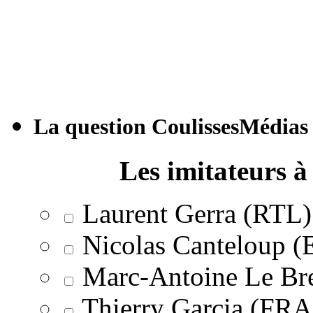
La question CoulissesMédias
Les imitateurs à 
Laurent Gerra (RTL)
Nicolas Canteloup 
Marc-Antoine Le Br
Thierry Garcia (F