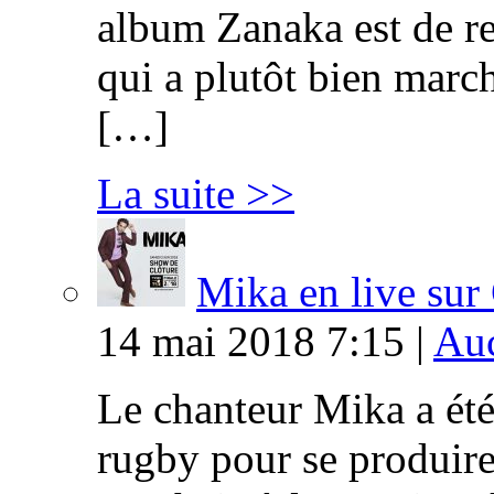
album Zanaka est de r
qui a plutôt bien marché
[…]
La suite >>
Mika en live s
14 mai 2018 7:15 |
Auc
Le chanteur Mika a été
rugby pour se produire