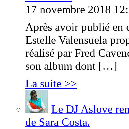
17 novembre 2018 12:
Après avoir publié en 
Estelle Valensuela pro
réalisé par Fred Cavend
son album dont […]
La suite >>
Le DJ Aslove rem
de Sara Costa.