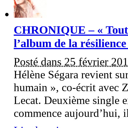
CHRONIQUE – « Tout 
l’album de la résilienc
Posté dans 25 février 20
Hélène Ségara revient su
humain », co-écrit avec 
Lecat. Deuxième single e
commence aujourd’hui, il