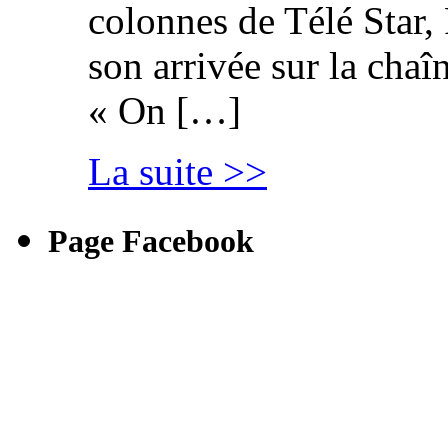
colonnes de Télé Star,
son arrivée sur la cha
« On […]
La suite >>
Page Facebook