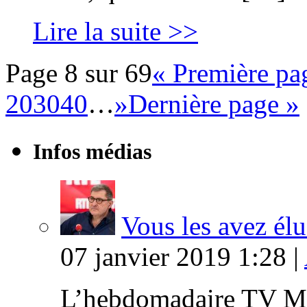
Lire la suite >>
Page 8 sur 69
« Première pa
20
30
40
…
»
Dernière page »
Infos médias
Vous les avez élu
07 janvier 2019 1:28 |
L’hebdomadaire TV Ma