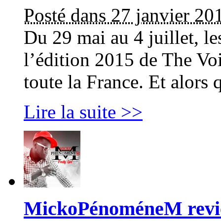
Posté dans 27 janvier 20
Du 29 mai au 4 juillet, le
l’édition 2015 de The Voi
toute la France. Et alors 
Lire la suite >>
MickoPénoméneM revien