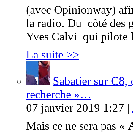
(avec Opinionway) afin
la radio. Du côté des g
Yves Calvi qui pilote 
La suite >>
Sabatier sur C8, 
recherche »…
07 janvier 2019 1:27 |
Mais ce ne sera pas « 