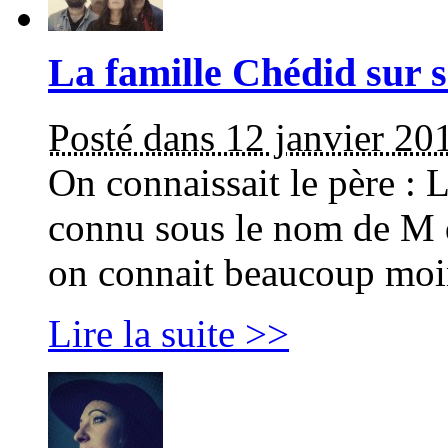
La famille Chédid sur 
Posté dans 12 janvier 20
On connaissait le père : L
connu sous le nom de M q
on connait beaucoup moins
Lire la suite >>