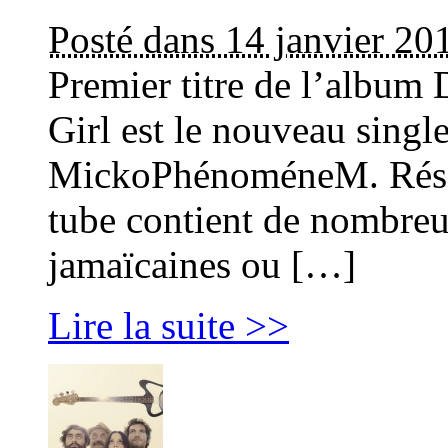
Posté dans 14 janvier 20
Premier titre de l’album 
Girl est le nouveau single
MickoPhénoméneM. Résol
tube contient de nombreus
jamaïcaines ou […]
Lire la suite >>