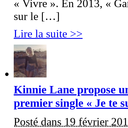
« Vivre ». En 2013, « Ga
sur le […]
Lire la suite >>
Kinnie Lane propose un
premier single « Je te s
Posté dans 19 février 20