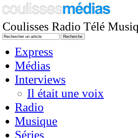
Coulisses Radio Télé Musi
Express
Médias
Interviews
Il était une voix
Radio
Musique
Séries