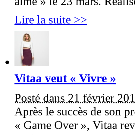
aimé » le 23 mars. Réali
Lire la suite >>
Vitaa veut « Vivre »
Posté dans 21 février 20
Après le succès de son pr
« Game Over », Vitaa rev