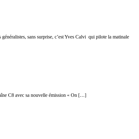
néralistes, sans surprise, c’est Yves Calvi qui pilote la matinale
chaîne C8 avec sa nouvelle émission « On […]