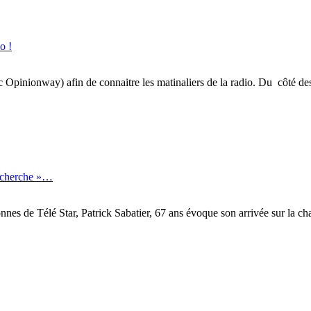
o !
inionway) afin de connaitre les matinaliers de la radio. Du côté des gé
recherche »…
onnes de Télé Star, Patrick Sabatier, 67 ans évoque son arrivée sur la 