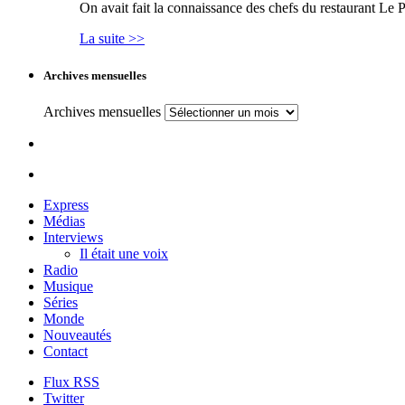
On avait fait la connaissance des chefs du restaurant Le P
La suite >>
Archives mensuelles
Archives mensuelles
Express
Médias
Interviews
Il était une voix
Radio
Musique
Séries
Monde
Nouveautés
Contact
Flux RSS
Twitter