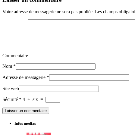
Votre adresse de messagerie ne sera pas publiée.
Les champs obligatoi
Commentaire
Nom
*
Adresse de messagerie
*
Site web
Sécurité
*
4
+
six
=
Infos médias