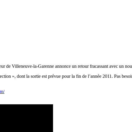
peur de Villeneuve-la-Garenne annonce un retour fracassant avec un nouve
ion », dont la sortie est prévue pour la fin de l’année 2011. Pas besoin 
om/