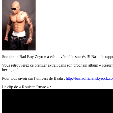
Son titre « Bad Boy Zeyo » a été un véritable succès !!! Baala le rap
Vous retrouverez ce premier extrait dans son prochain album « Résurrect
hexagonal.
Pour tout savoir sur l’univers de Baala :
http://baalaofficiel.skyrock.c
Le clip de « Roulette Russe » :