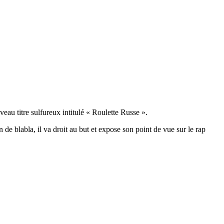
au titre sulfureux intitulé « Roulette Russe ».
de blabla, il va droit au but et expose son point de vue sur le rap