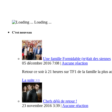
Loading ...
C’est nouveau
Une famille Formidable (re)fait des siennes
05 décembre 2016 7:08 |
Aucune réaction
Retour ce soir à 21 heures sur TF1 de la famille la plus
La suite >>
Chefs déjà de retour !
23 novembre 2016 3:39 |
Aucune réaction