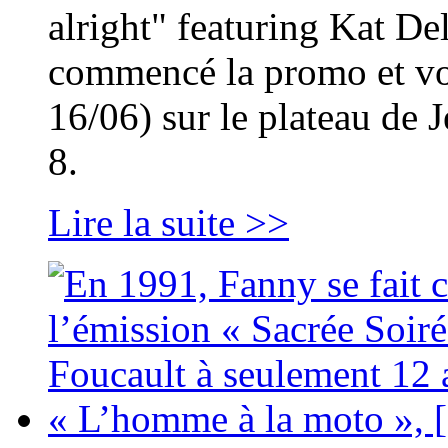
alright" featuring Kat De
commencé la promo et vous
16/06) sur le plateau de
8.
Lire la suite >>