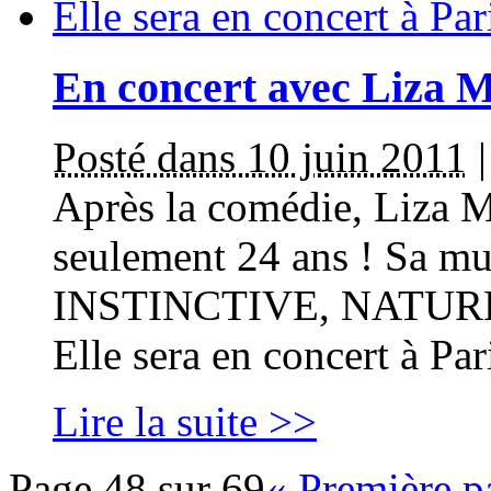
En concert avec Liza M
Posté dans 10 juin 2011
Après la comédie, Liza M
seulement 24 ans ! Sa mu
INSTINCTIVE, NATUR
Elle sera en concert à Pari
Lire la suite >>
Page 48 sur 69
« Première p