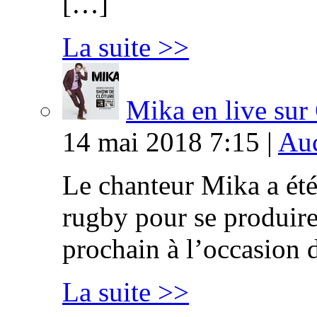
[…]
La suite >>
Mika en live s
14 mai 2018 7:15 |
Auc
Le chanteur Mika a été
rugby pour se produire
prochain à l’occasion 
La suite >>