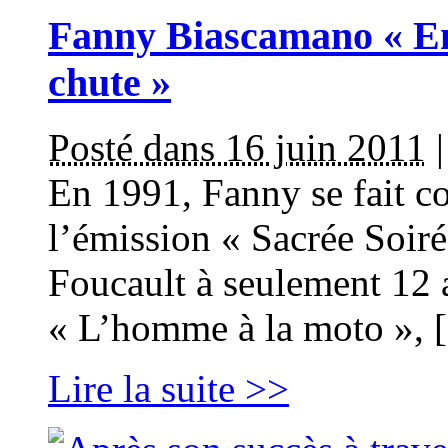
Fanny Biascamano « Enf
chute »
Posté dans 16 juin 2011
En 1991, Fanny se fait co
l’émission « Sacrée Soiré
Foucault à seulement 12 a
« L’homme à la moto », 
Lire la suite >>