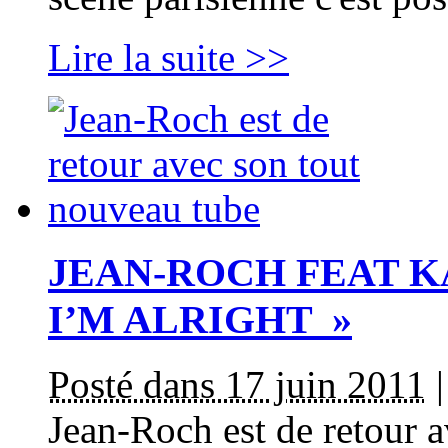
Lire la suite >>
JEAN-ROCH FEAT K
I’M ALRIGHT »
Posté dans 17 juin 2011
Jean-Roch est de retour 