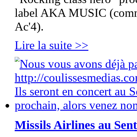
label AKA MUSIC (comme
Ac'4).
Lire la suite >>
Missils Airlines au Sent