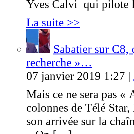
Yves Calvi qui pilote 
La suite >>
Sabatier sur C8, 
recherche »…
07 janvier 2019 1:27 |
Mais ce ne sera pas « 
colonnes de Télé Star,
son arrivée sur la cha