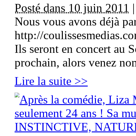
Posté dans 10 juin 2011
Nous vous avons déjà par
http://coulissesmedias.c
Ils seront en concert au S
prochain, alors venez no
Lire la suite >>