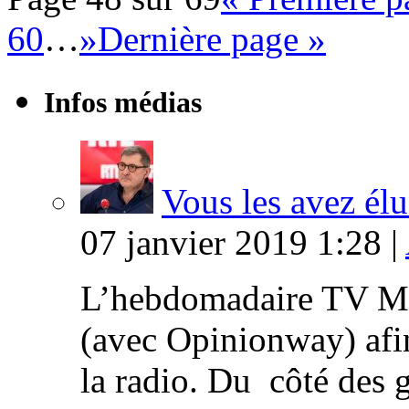
60
…
»
Dernière page »
Infos médias
Vous les avez élu
07 janvier 2019 1:28 |
L’hebdomadaire TV Ma
(avec Opinionway) afin
la radio. Du côté des g