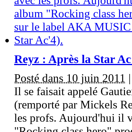
Reyz : Après la Star Ac’
Posté dans 10 juin 2011
Il se faisait appelé Gautie
(remporté par Mickels Rea
les profs. Aujourd'hui il
"Rocking class hero" prod