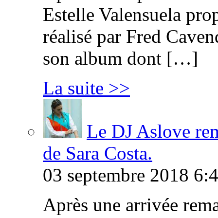
Estelle Valensuela pro
réalisé par Fred Cavend
son album dont […]
La suite >>
Le DJ Aslove rem
de Sara Costa.
03 septembre 2018 6:4
Après une arrivée rema