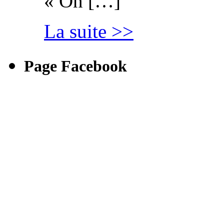
« On […]
La suite >>
Page Facebook