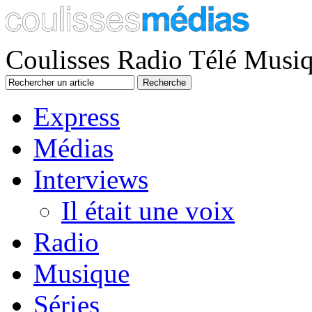
Coulisses Radio Télé Musi
Express
Médias
Interviews
Il était une voix
Radio
Musique
Séries