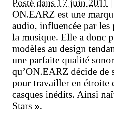
Posté dans 17 juin 2011
ON.EARZ est une marque
audio, influencée par les
la musique. Elle a donc p
modèles au design tendanc
une parfaite qualité sono
qu’ON.EARZ décide de s’a
pour travailler en étroite
casques inédits. Ainsi na
Stars ».