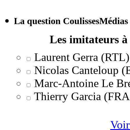
La question CoulissesMédias
Les imitateurs à 
Laurent Gerra (RTL)
Nicolas Canteloup 
Marc-Antoine Le Br
Thierry Garcia (F
Voir