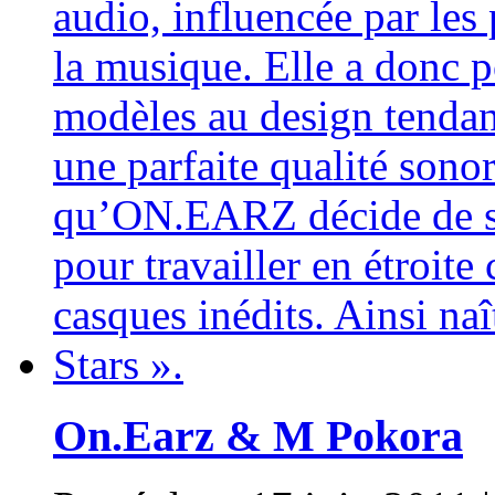
On.Earz & M Pokora