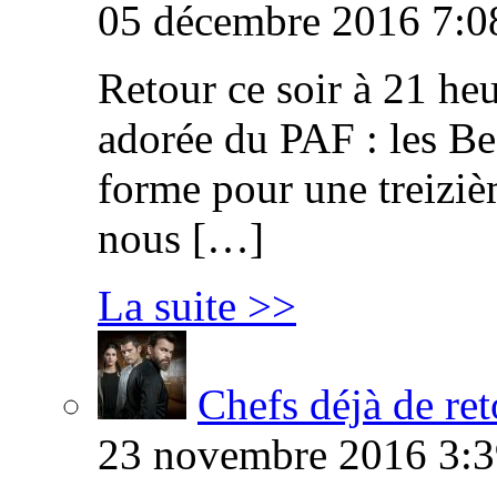
05 décembre 2016 7:0
Retour ce soir à 21 heu
adorée du PAF : les B
forme pour une treiziè
nous […]
La suite >>
Chefs déjà de ret
23 novembre 2016 3:3