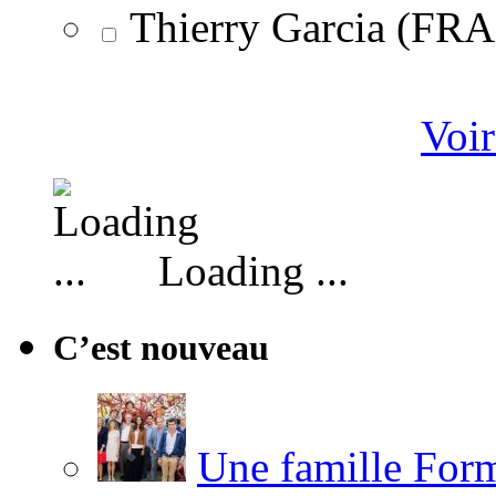
Thierry Garcia (F
Voir
Loading ...
C’est nouveau
Une famille Formi