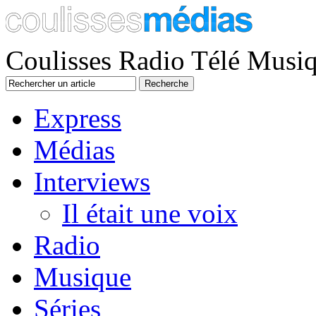
Coulisses Radio Télé Musi
Express
Médias
Interviews
Il était une voix
Radio
Musique
Séries