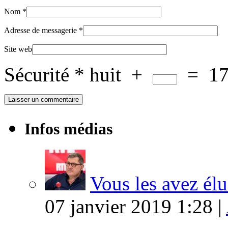
Nom
*
Adresse de messagerie
*
Site web
Sécurité
*
huit
+
=
1
Infos médias
Vous les avez élu
07 janvier 2019 1:28 |