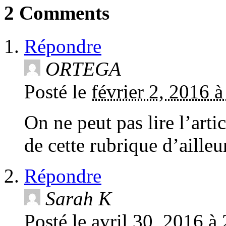
2 Comments
Répondre
ORTEGA
Posté le
février 2, 2016 à
On ne peut pas lire l’art
de cette rubrique d’ailleu
Répondre
Sarah K
Posté le
avril 30, 2016 à