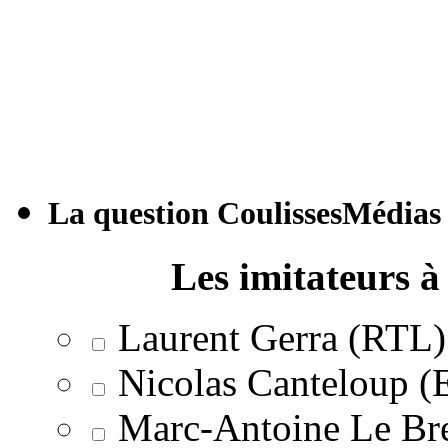
La question CoulissesMédias
Les imitateurs à 
Laurent Gerra (RTL)
Nicolas Canteloup 
Marc-Antoine Le Br