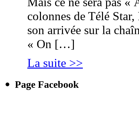
Mais ce ne sera pas « 
colonnes de Télé Star,
son arrivée sur la cha
« On […]
La suite >>
Page Facebook