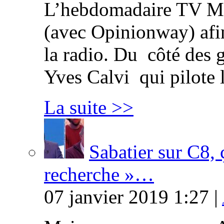
L’hebdomadaire TV Ma
(avec Opinionway) afin
la radio. Du côté des g
Yves Calvi qui pilote 
La suite >>
Sabatier sur C8, 
recherche »…
07 janvier 2019 1:27 |