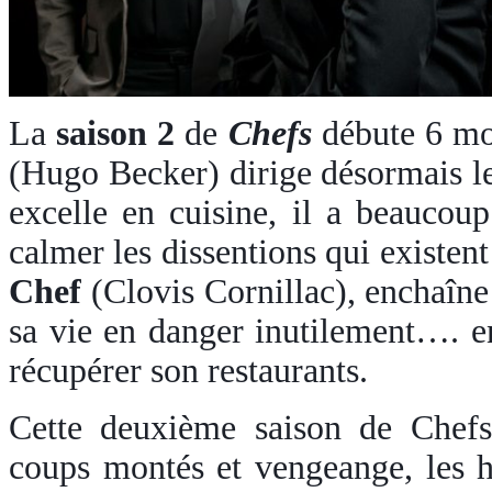
La
saison 2
de
Chefs
débute 6 moi
(Hugo Becker) dirige désormais les
excelle en cuisine, il a beauco
calmer les dissentions qui existen
Chef
(Clovis Cornillac), enchaîne
sa vie en danger inutilement…. e
récupérer son restaurants.
Cette deuxième saison de Chefs
coups montés et vengeange, les h