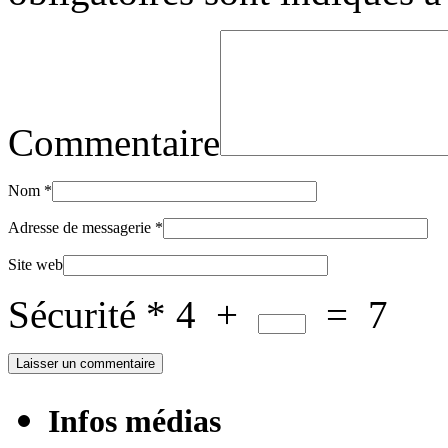
Commentaire
Nom
*
Adresse de messagerie
*
Site web
Sécurité
*
4
+
=
7
Infos médias