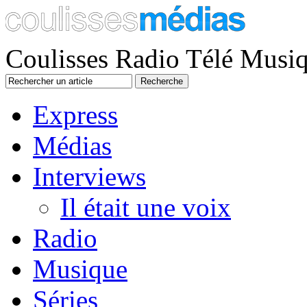
Coulisses Radio Télé Musi
Express
Médias
Interviews
Il était une voix
Radio
Musique
Séries