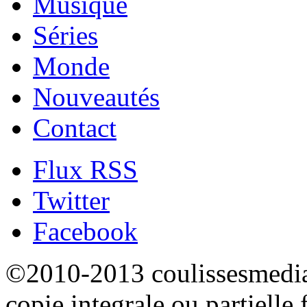
Musique
Séries
Monde
Nouveautés
Contact
Flux RSS
Twitter
Facebook
©2010-2013 coulissesmedias
copie integrale ou partielle 