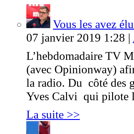
Vous les avez élu
07 janvier 2019 1:28 |
L’hebdomadaire TV Ma
(avec Opinionway) afin
la radio. Du côté des g
Yves Calvi qui pilote 
La suite >>