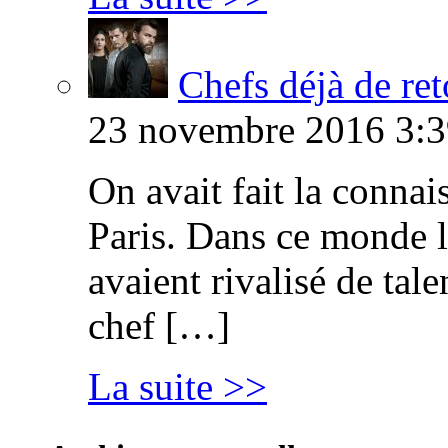
Chefs déjà de ret
23 novembre 2016 3:3
On avait fait la connai
Paris. Dans ce monde l
avaient rivalisé de tal
chef […]
La suite >>