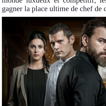
monde luxueux et compétitif, les
gagner la place ultime de chef de c