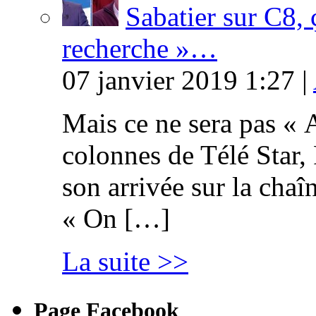
Sabatier sur C8, 
recherche »…
07 janvier 2019 1:27 |
Mais ce ne sera pas « 
colonnes de Télé Star,
son arrivée sur la cha
« On […]
La suite >>
Page Facebook