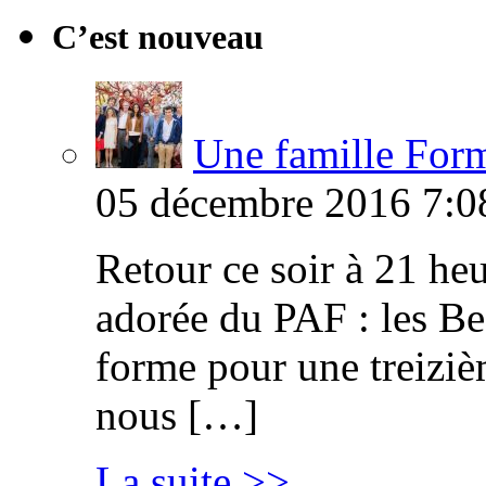
C’est nouveau
Une famille Formi
05 décembre 2016 7:0
Retour ce soir à 21 heu
adorée du PAF : les B
forme pour une treiziè
nous […]
La suite >>