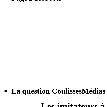
La question CoulissesMédias
Les imitateurs à 