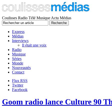
Coulisses Radio Télé Musique Actu Médias
Express
Médias
Interviews
Il était une voix
Radio
Musique
Séries
Monde
Nouveautés
Contact
Flux RSS
Twitter
Facebook
Goom radio lance Culture 90 T