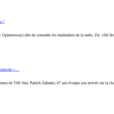
o !
inionway) afin de connaitre les matinaliers de la radio. Du côté des gé
recherche »…
onnes de Télé Star, Patrick Sabatier, 67 ans évoque son arrivée sur la 