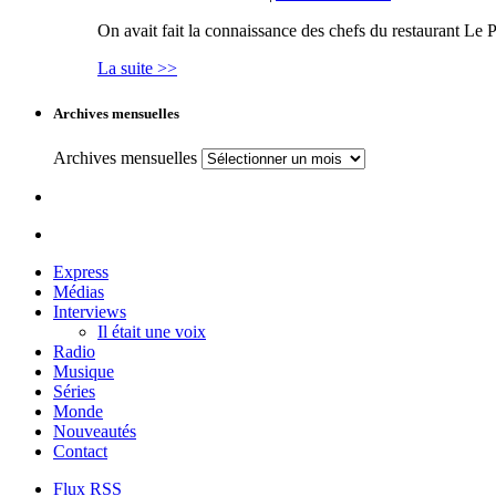
On avait fait la connaissance des chefs du restaurant Le P
La suite >>
Archives mensuelles
Archives mensuelles
Express
Médias
Interviews
Il était une voix
Radio
Musique
Séries
Monde
Nouveautés
Contact
Flux RSS