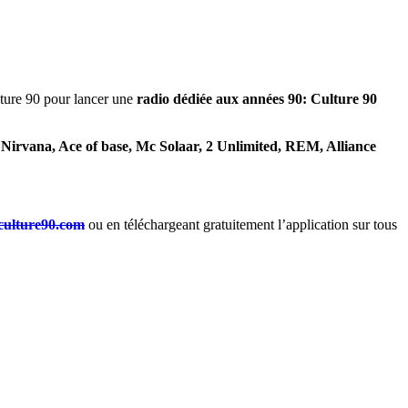
lture 90 pour lancer une
radio dédiée aux années 90: Culture 90
s
Nirvana, Ace of base, Mc Solaar, 2 Unlimited, REM, Alliance
ulture90.com
ou en téléchargeant gratuitement l’application sur tous