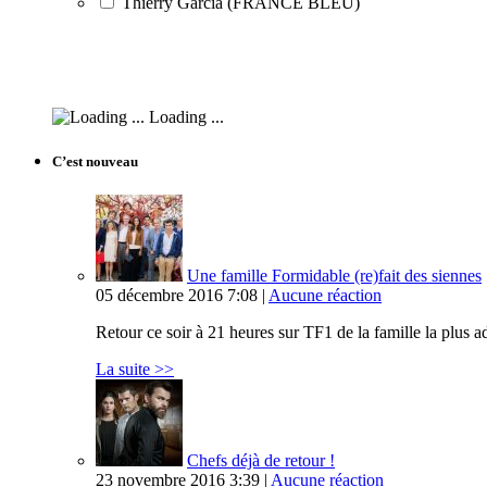
Thierry Garcia (FRANCE BLEU)
Loading ...
C’est nouveau
Une famille Formidable (re)fait des siennes
05 décembre 2016 7:08 |
Aucune réaction
Retour ce soir à 21 heures sur TF1 de la famille la plus
La suite >>
Chefs déjà de retour !
23 novembre 2016 3:39 |
Aucune réaction