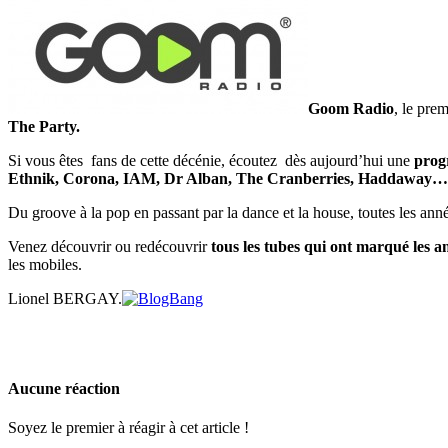
Goom Radio
, le pre
The Party.
Si vous êtes fans de cette décénie, écoutez dès aujourd’hui une
prog
Ethnik, Corona, IAM, Dr Alban, The Cranberries, Haddaway…
Du groove à la pop en passant par la dance et la house, toutes les ann
Venez découvrir ou redécouvrir
tous les tubes qui ont marqué les a
les mobiles.
Lionel BERGAY.
Aucune réaction
Soyez le premier à réagir à cet article !