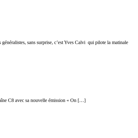
néralistes, sans surprise, c’est Yves Calvi qui pilote la matinale
chaîne C8 avec sa nouvelle émission « On […]