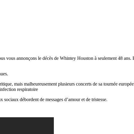
nous vous annonçons le décès de Whintey Houston à seulement 48 ans. E
nues.
 critique, mais malheureusement plusieurs concerts de sa tournée europ
nfection respiratoire
eaux sociaux débordent de messages d’amour et de tristesse.