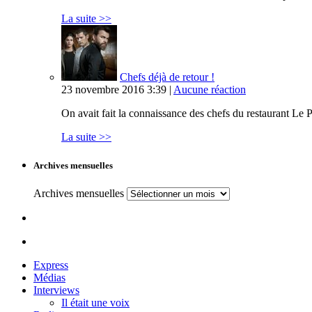
La suite >>
Chefs déjà de retour !
23 novembre 2016 3:39 |
Aucune réaction
On avait fait la connaissance des chefs du restaurant Le P
La suite >>
Archives mensuelles
Archives mensuelles
Express
Médias
Interviews
Il était une voix