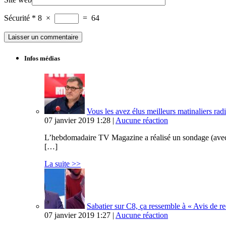
Sécurité
*
8
×
=
64
Infos médias
Vous les avez élus meilleurs matinaliers radi
07 janvier 2019 1:28 |
Aucune réaction
L’hebdomadaire TV Magazine a réalisé un sondage (avec Op
[…]
La suite >>
Sabatier sur C8, ça ressemble à « Avis de 
07 janvier 2019 1:27 |
Aucune réaction