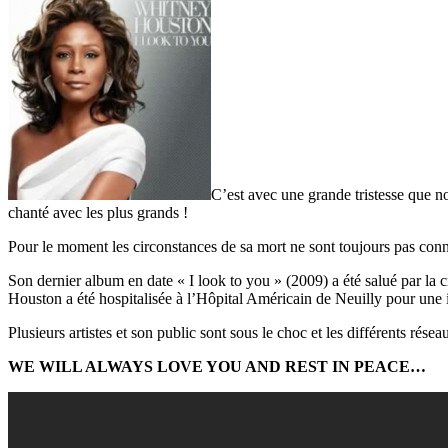
C’est avec une grande tristesse que 
chanté avec les plus grands !
Pour le moment les circonstances de sa mort ne sont toujours pas con
Son dernier album en date « I look to you » (2009) a été salué par la
Houston a été hospitalisée à l’Hôpital Américain de Neuilly pour une i
Plusieurs artistes et son public sont sous le choc et les différents rés
WE WILL ALWAYS LOVE YOU AND REST IN PEACE…