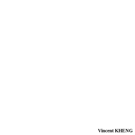
Vincent KHENG