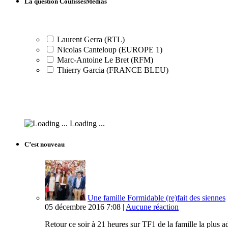
La question CoulissesMédias
Laurent Gerra (RTL)
Nicolas Canteloup (EUROPE 1)
Marc-Antoine Le Bret (RFM)
Thierry Garcia (FRANCE BLEU)
Loading ...
C’est nouveau
Une famille Formidable (re)fait des siennes
05 décembre 2016 7:08 |
Aucune réaction
Retour ce soir à 21 heures sur TF1 de la famille la plus