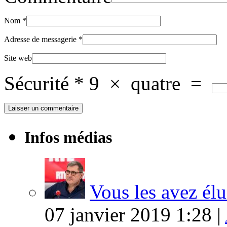
Nom
*
Adresse de messagerie
*
Site web
Sécurité
*
9
×
quatre
=
Infos médias
Vous les avez élu
07 janvier 2019 1:28 |