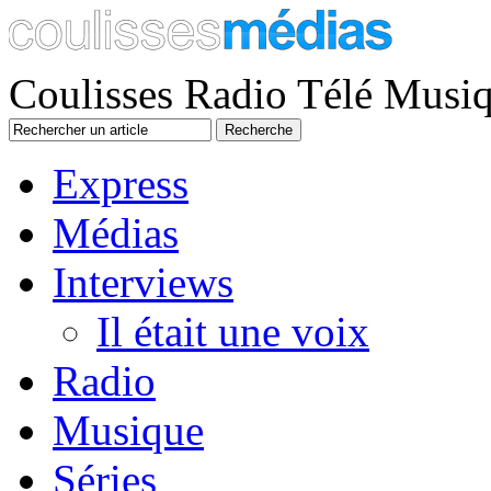
Coulisses Radio Télé Musi
Express
Médias
Interviews
Il était une voix
Radio
Musique
Séries