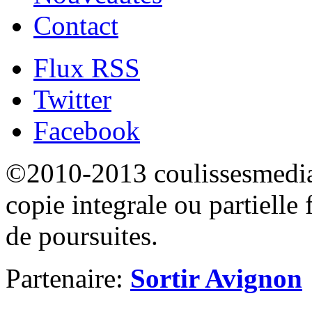
Contact
Flux RSS
Twitter
Facebook
©2010-2013 coulissesmedias
copie integrale ou partielle 
de poursuites.
Partenaire:
Sortir Avignon