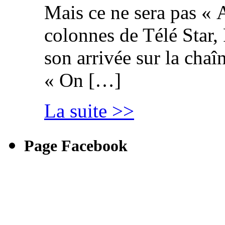
Mais ce ne sera pas « 
colonnes de Télé Star,
son arrivée sur la cha
« On […]
La suite >>
Page Facebook