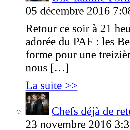
05 décembre 2016 7:0
Retour ce soir à 21 heu
adorée du PAF : les B
forme pour une treiziè
nous […]
La suite >>
Chefs déjà de ret
23 novembre 2016 3:3