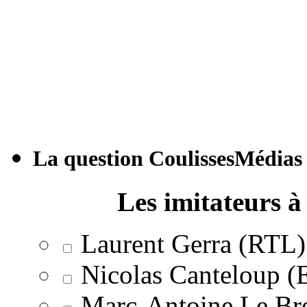
La question CoulissesMédias
Les imitateurs à 
Laurent Gerra (RTL)
Nicolas Canteloup 
Marc-Antoine Le Br