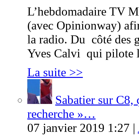
L’hebdomadaire TV Ma
(avec Opinionway) afin
la radio. Du côté des g
Yves Calvi qui pilote 
La suite >>
Sabatier sur C8, 
recherche »…
07 janvier 2019 1:27 |