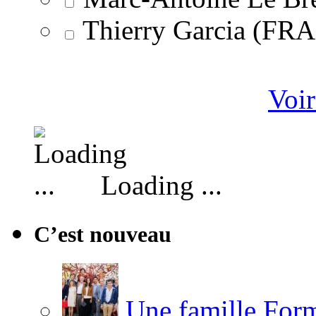
Thierry Garcia (F
Voir
Loading ...
C’est nouveau
Une famille Formi