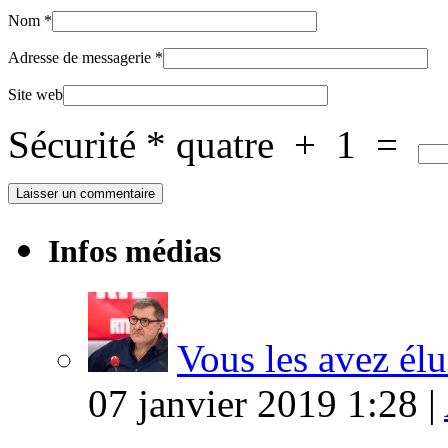
Nom
*
Adresse de messagerie
*
Site web
Sécurité
*
quatre
+
1
=
Infos médias
Vous les avez élu
07 janvier 2019 1:28 |