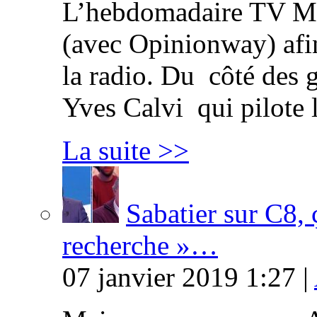
L’hebdomadaire TV Ma
(avec Opinionway) afin
la radio. Du côté des g
Yves Calvi qui pilote 
La suite >>
Sabatier sur C8, 
recherche »…
07 janvier 2019 1:27 |