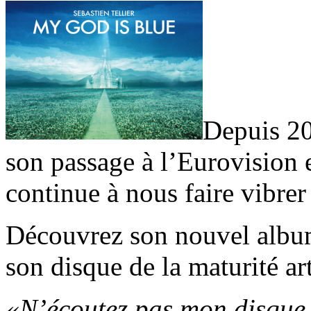
Depuis 20
son passage à l’Eurovision 
continue à nous faire vibre
Découvrez son nouvel album
son disque de la maturité art
«N’écoutez pas mon disque,