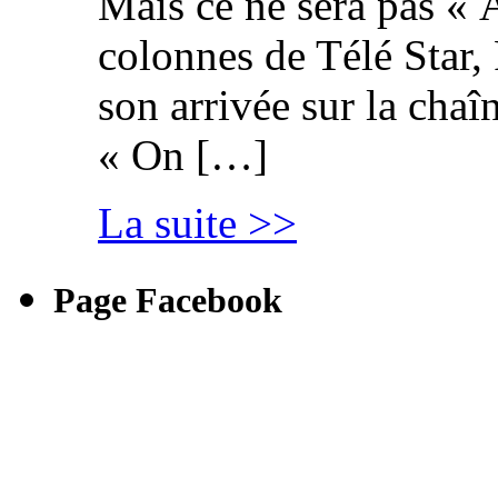
Mais ce ne sera pas « 
colonnes de Télé Star,
son arrivée sur la cha
« On […]
La suite >>
Page Facebook