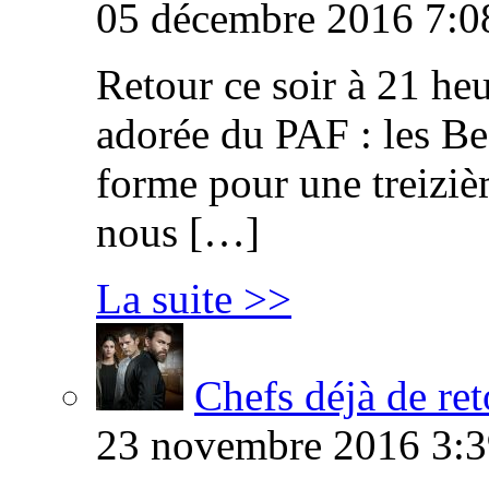
05 décembre 2016 7:0
Retour ce soir à 21 heu
adorée du PAF : les B
forme pour une treiziè
nous […]
La suite >>
Chefs déjà de ret
23 novembre 2016 3:3