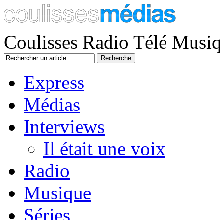
Coulisses Radio Télé Musi
Express
Médias
Interviews
Il était une voix
Radio
Musique
Séries