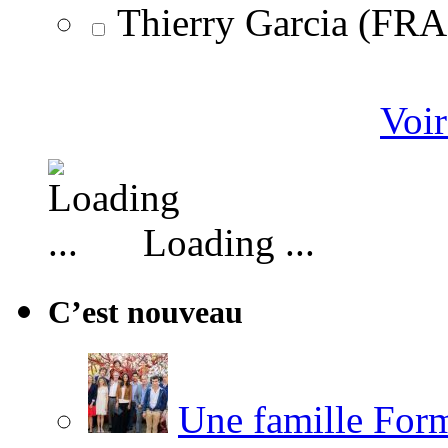
Thierry Garcia (F
Voir
Loading ...
C’est nouveau
Une famille Formi