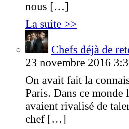
nous […]
La suite >>
Chefs déjà de ret
23 novembre 2016 3:3
On avait fait la connai
Paris. Dans ce monde l
avaient rivalisé de tal
chef […]