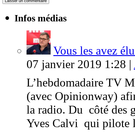
Infos médias
Vous les avez élu
07 janvier 2019 1:28 |
L’hebdomadaire TV Ma
(avec Opinionway) afin
la radio. Du côté des g
Yves Calvi qui pilote 