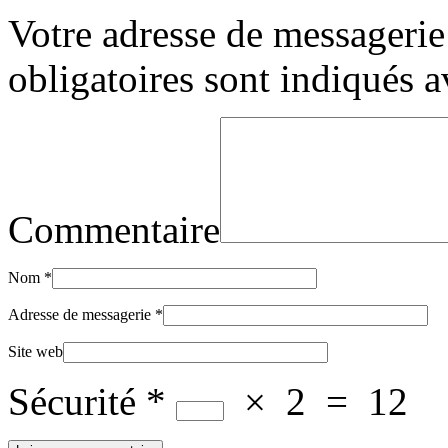
Votre adresse de messagerie 
obligatoires sont indiqués 
Commentaire
Nom
*
Adresse de messagerie
*
Site web
Sécurité
*
×
2
=
12