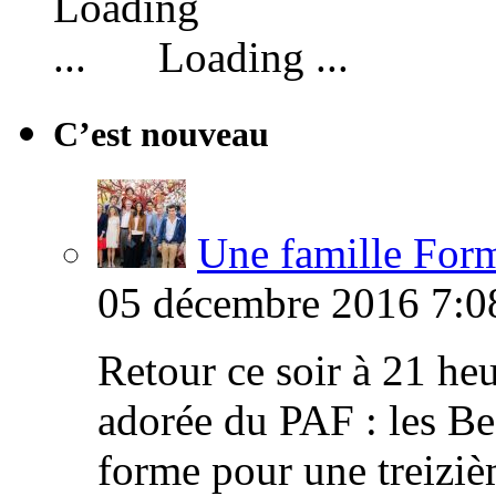
Loading ...
C’est nouveau
Une famille Formi
05 décembre 2016 7:0
Retour ce soir à 21 heu
adorée du PAF : les B
forme pour une treiziè