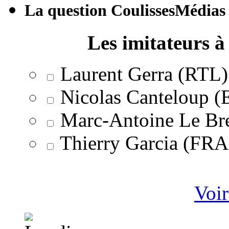
La question CoulissesMédias
Les imitateurs à 
Laurent Gerra (RTL)
Nicolas Canteloup 
Marc-Antoine Le Br
Thierry Garcia (F
Voir