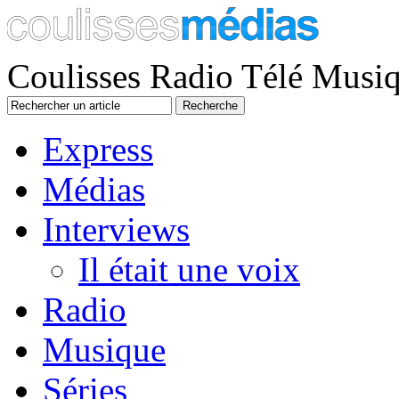
Coulisses Radio Télé Musi
Express
Médias
Interviews
Il était une voix
Radio
Musique
Séries