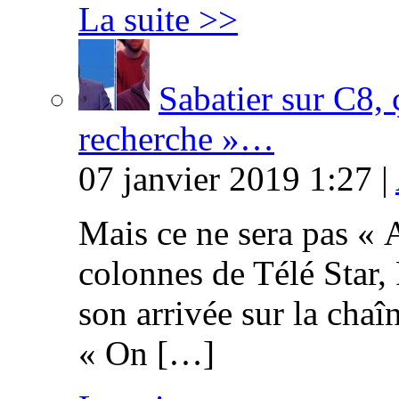
La suite >>
Sabatier sur C8, 
recherche »…
07 janvier 2019 1:27 |
Mais ce ne sera pas « 
colonnes de Télé Star,
son arrivée sur la cha
« On […]