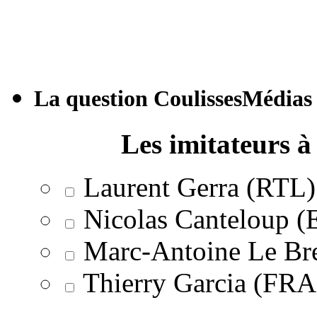
La question CoulissesMédias
Les imitateurs à 
Laurent Gerra (RTL)
Nicolas Canteloup 
Marc-Antoine Le Br
Thierry Garcia (F