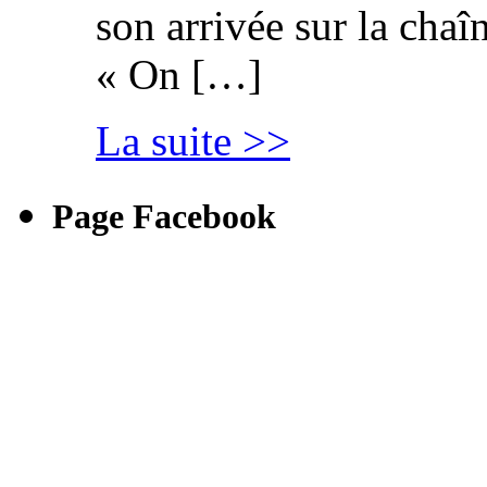
son arrivée sur la cha
« On […]
La suite >>
Page Facebook