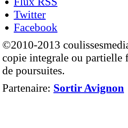
Flux RSS
Twitter
Facebook
©2010-2013 coulissesmedias
copie integrale ou partielle 
de poursuites.
Partenaire:
Sortir Avignon