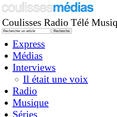
Coulisses Radio Télé Musi
Express
Médias
Interviews
Il était une voix
Radio
Musique
Séries