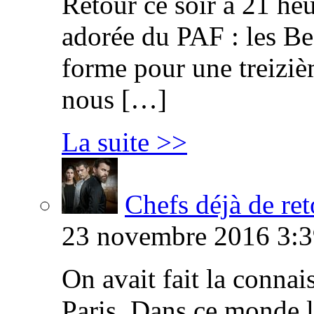
Retour ce soir à 21 heu
adorée du PAF : les B
forme pour une treiziè
nous […]
La suite >>
Chefs déjà de ret
23 novembre 2016 3:3
On avait fait la connai
Paris. Dans ce monde l