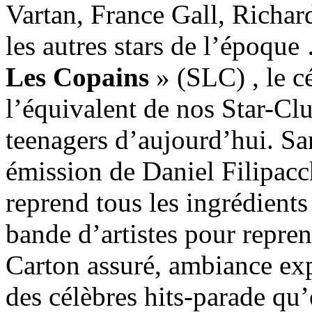
Vartan, France Gall, Richa
les autres stars de l’époqu
Les Copains
» (SLC) , le c
l’équivalent de nos Star-Cl
teenagers d’aujourd’hui. San
émission de Daniel Filipacc
reprend tous les ingrédient
bande d’artistes pour repren
Carton assuré, ambiance exp
des célèbres hits-parade qu’