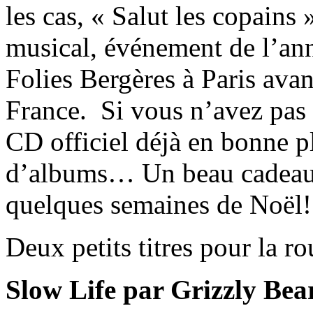
les cas, « Salut les copain
musical, événement de l’ann
Folies Bergères à Paris avan
France. Si vous n’avez pas 
CD officiel déjà en bonne p
d’albums… Un beau cadeau 
quelques semaines de Noël!
Deux petits titres pour la r
Slow Life par Grizzly Be