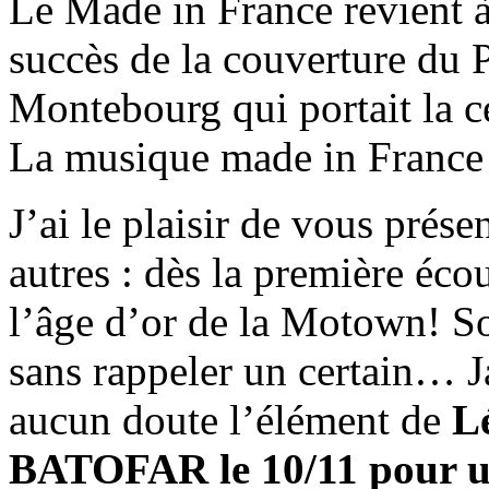
Le Made in France revient à
succès de la couverture du
Montebourg qui portait la 
La musique made in France
J’ai le plaisir de vous pré
autres : dès la première éco
l’âge d’or de la Motown! So
sans rappeler un certain… 
aucun doute l’élément de
L
BATOFAR le 10/11
pour 