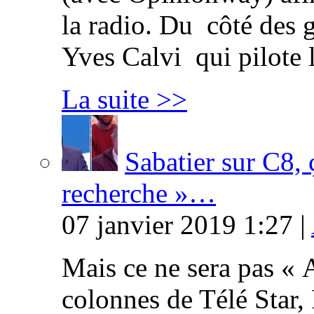
la radio. Du côté des g
Yves Calvi qui pilote 
La suite >>
Sabatier sur C8, 
recherche »…
07 janvier 2019 1:27 |
Mais ce ne sera pas « 
colonnes de Télé Star,