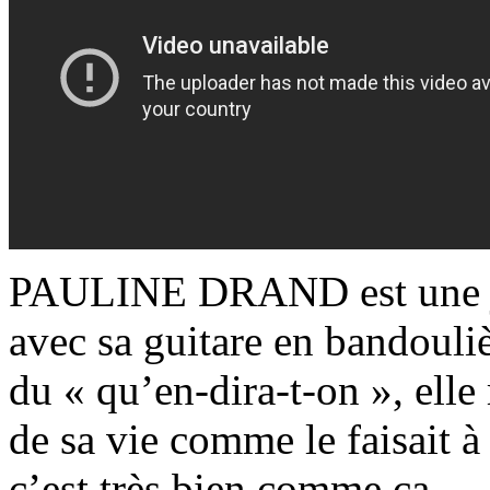
PAULINE DRAND est une je
avec sa guitare en bandouliè
du « qu’en-dira-t-on », elle
de sa vie comme le faisait à
c’est très bien comme ça.