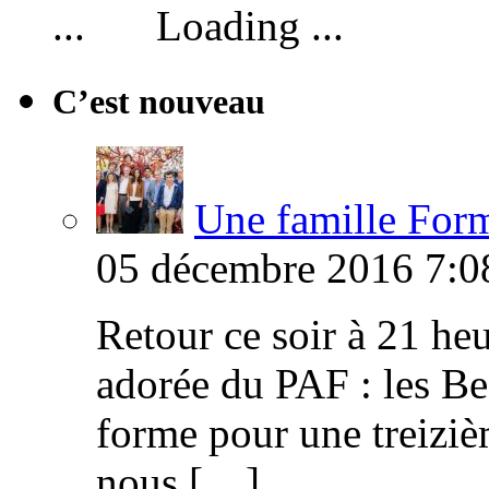
Loading ...
C’est nouveau
Une famille Formi
05 décembre 2016 7:0
Retour ce soir à 21 heu
adorée du PAF : les B
forme pour une treiziè
nous […]