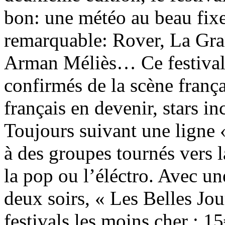
bon: une météo au beau fix
remarquable: Rover, La Gr
Arman Méliès… Ce festival ré
confirmés de la scène françai
français en devenir, stars i
Toujours suivant une ligne «
à des groupes tournés vers l
la pop ou l’éléctro. Avec u
deux soirs, « Les Belles J
festivals les moins cher : 15