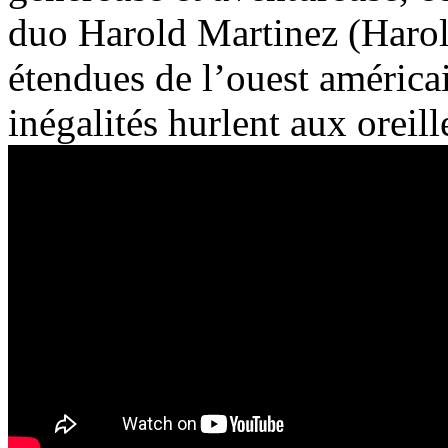
duo Harold Martinez (Harold
étendues de l’ouest américai
inégalités hurlent aux oreil