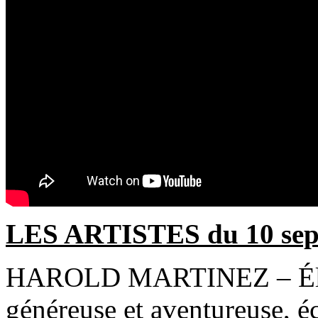
LES ARTISTES du 10 sep
HAROLD MARTINEZ – Élect
généreuse et aventureuse, é