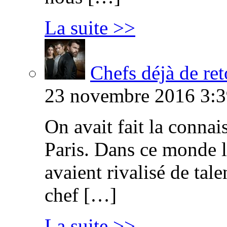
La suite >>
Chefs déjà de ret
23 novembre 2016 3:3
On avait fait la connai
Paris. Dans ce monde l
avaient rivalisé de tal
chef […]
La suite >>