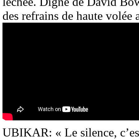
léchée. Digne de David Bowi
des refrains de haute volée 
UBIKAR: « Le silence, c’es