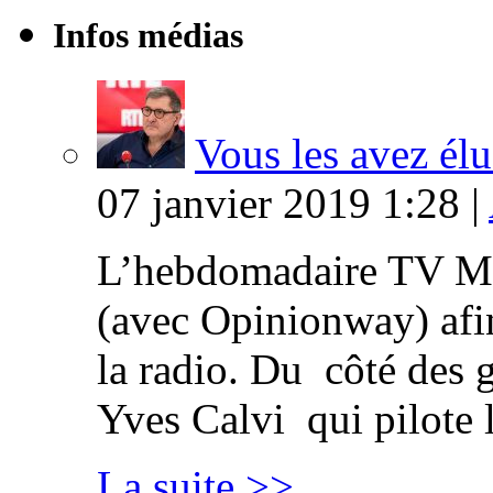
Infos médias
Vous les avez élu
07 janvier 2019 1:28 |
L’hebdomadaire TV Ma
(avec Opinionway) afin
la radio. Du côté des g
Yves Calvi qui pilote 
La suite >>