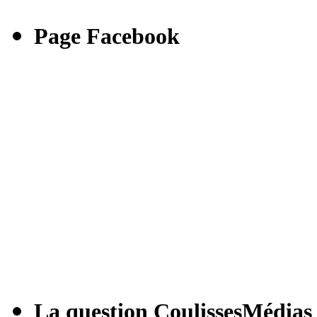
Page Facebook
La question CoulissesMédias