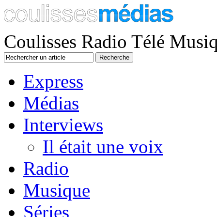
Coulisses Radio Télé Musi
Express
Médias
Interviews
Il était une voix
Radio
Musique
Séries