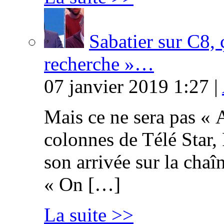
Sabatier sur C8, 
recherche »…
07 janvier 2019 1:27 |
Mais ce ne sera pas « 
colonnes de Télé Star,
son arrivée sur la cha
« On […]
La suite >>