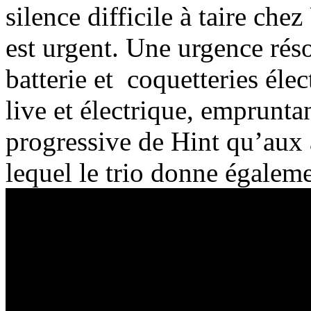
silence difficile à taire chez
est urgent. Une urgence rés
batterie et coquetteries éle
live et électrique, empruntan
progressive de Hint qu’aux
lequel le trio donne égaleme