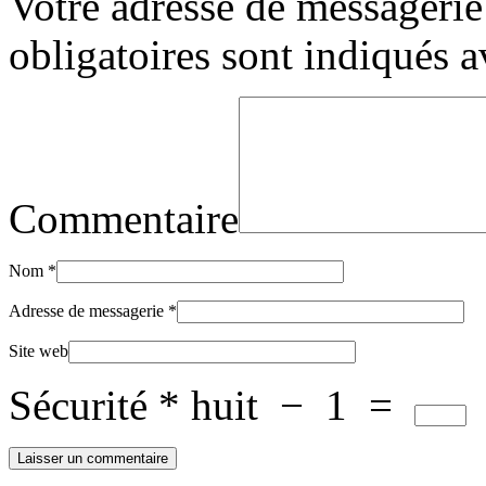
Votre adresse de messagerie 
obligatoires sont indiqués 
Commentaire
Nom
*
Adresse de messagerie
*
Site web
Sécurité
*
huit
−
1
=