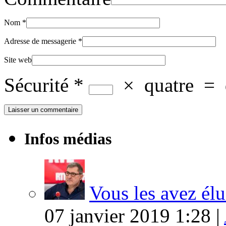
Nom
*
Adresse de messagerie
*
Site web
Sécurité
*
×
quatre
=
Infos médias
Vous les avez élu
07 janvier 2019 1:28 |