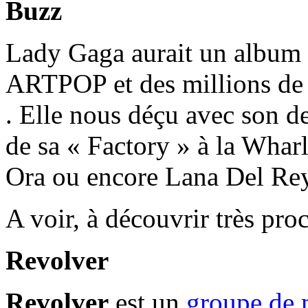
Buzz
Lady Gaga aurait un album 
ARTPOP et des millions de f
. Elle nous déçu avec son de
de sa « Factory » à la Wharl
Ora ou encore Lana Del R
A voir, à découvrir très pr
Revolver
Revolver
est un
groupe de 