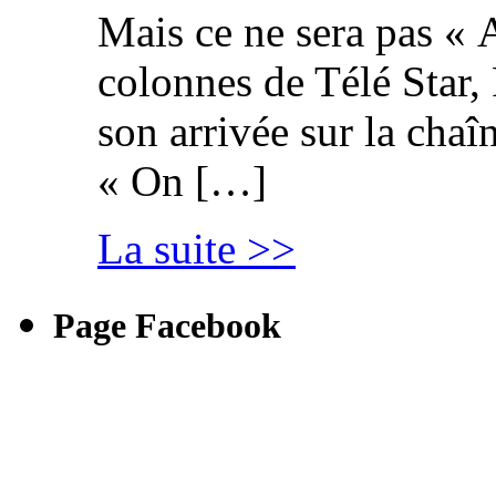
Mais ce ne sera pas « 
colonnes de Télé Star,
son arrivée sur la cha
« On […]
La suite >>
Page Facebook