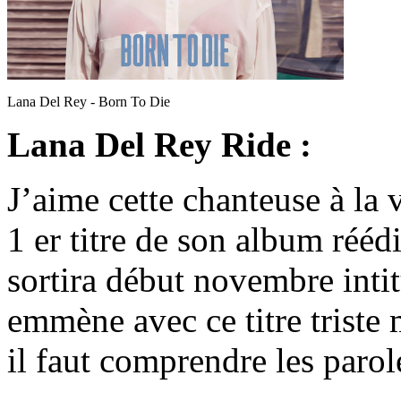
Lana Del Rey - Born To Die
Lana Del Rey Ride :
J’aime cette chanteuse à la
1 er titre de son album réédi
sortira début novembre inti
emmène avec ce titre triste
il faut comprendre les paroles