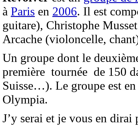
à
Paris
en
2006
. Il est com
guitare), Christophe Musset 
Arcache (violoncelle, chant)
Un groupe dont le deuxième 
première tournée de 150 d
Suisse…). Le groupe est en 
Olympia.
J’y serai et je vous en dirai