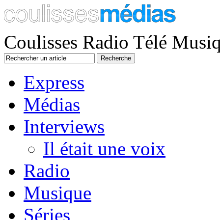
Coulisses Radio Télé Musi
Express
Médias
Interviews
Il était une voix
Radio
Musique
Séries