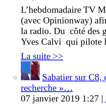
L’hebdomadaire TV Ma
(avec Opinionway) afin
la radio. Du côté des g
Yves Calvi qui pilote 
La suite >>
Sabatier sur C8, 
recherche »…
07 janvier 2019 1:27 |