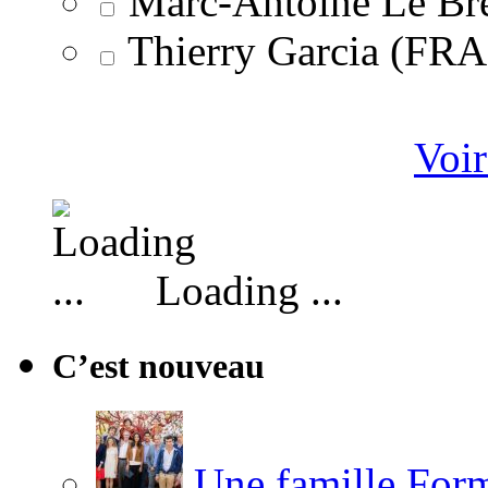
Marc-Antoine Le Br
Thierry Garcia (F
Voir
Loading ...
C’est nouveau
Une famille Formi