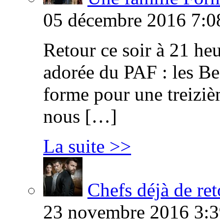
05 décembre 2016 7:0
Retour ce soir à 21 heu
adorée du PAF : les B
forme pour une treiziè
nous […]
La suite >>
Chefs déjà de ret
23 novembre 2016 3:3