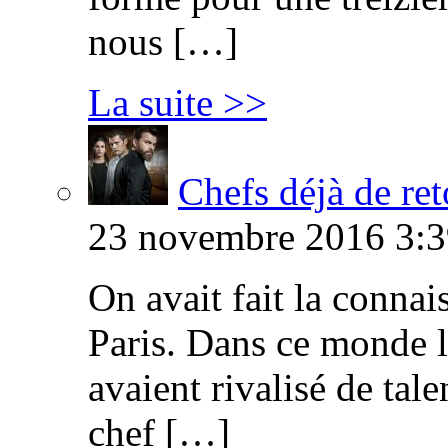
nous […]
La suite >>
Chefs déjà de ret
23 novembre 2016 3:3
On avait fait la connai
Paris. Dans ce monde l
avaient rivalisé de tal
chef […]