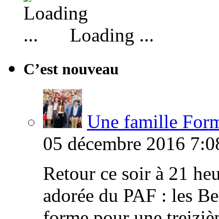
Loading ...
C’est nouveau
Une famille Formi
05 décembre 2016 7:0
Retour ce soir à 21 heu
adorée du PAF : les B
forme pour une treiziè