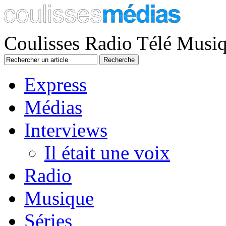
Coulisses Radio Télé Musi
Express
Médias
Interviews
Il était une voix
Radio
Musique
Séries