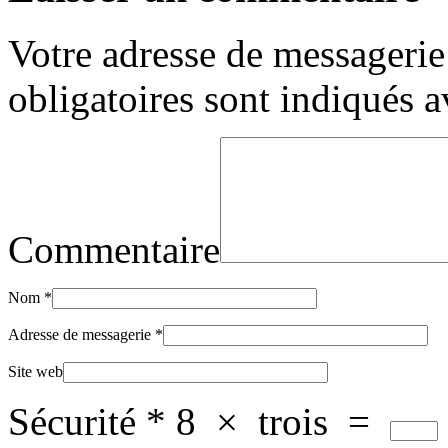
Votre adresse de messagerie 
obligatoires sont indiqués 
Commentaire
Nom
*
Adresse de messagerie
*
Site web
Sécurité
*
8
×
trois
=