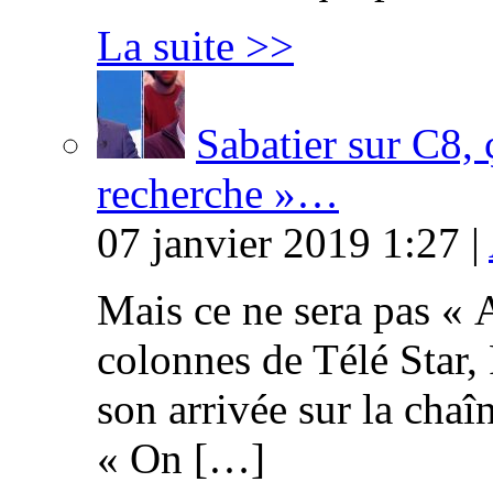
La suite >>
Sabatier sur C8, 
recherche »…
07 janvier 2019 1:27 |
Mais ce ne sera pas « 
colonnes de Télé Star,
son arrivée sur la cha
« On […]