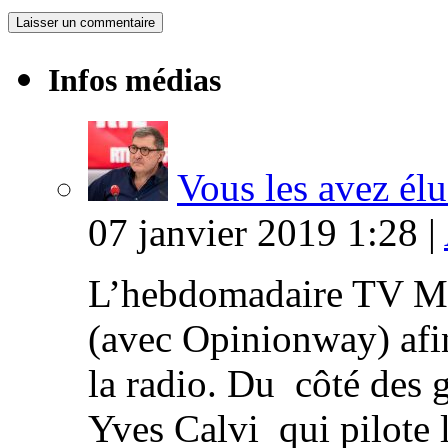
Infos médias
Vous les avez élu
07 janvier 2019 1:28 |
L’hebdomadaire TV Ma
(avec Opinionway) afin
la radio. Du côté des g
Yves Calvi qui pilote 