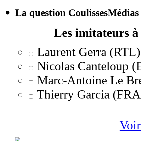
La question CoulissesMédias
Les imitateurs à 
Laurent Gerra (RTL)
Nicolas Canteloup 
Marc-Antoine Le Br
Thierry Garcia (F
Voir