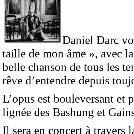
Daniel Darc vo
taille de mon âme », avec la
belle chanson de tous les te
rêve d’entendre depuis touj
L’opus est bouleversant et p
lignée des Bashung et Gain
Il sera en concert à travers l