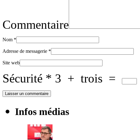
Commentaire
Nom
*
Adresse de messagerie
*
Site web
Sécurité
*
3
+
trois
=
Infos médias