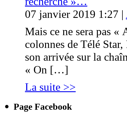
recherche »…
07 janvier 2019 1:27 |
Mais ce ne sera pas « 
colonnes de Télé Star,
son arrivée sur la cha
« On […]
La suite >>
Page Facebook