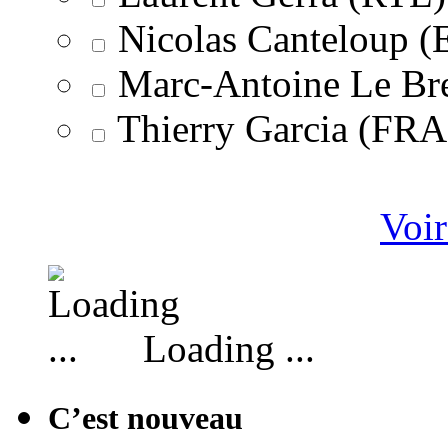
Nicolas Canteloup 
Marc-Antoine Le Br
Thierry Garcia (F
Voir
Loading ...
C’est nouveau