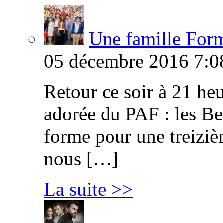
Une famille Formi
05 décembre 2016 7:0
Retour ce soir à 21 heu
adorée du PAF : les B
forme pour une treiziè
nous […]
La suite >>