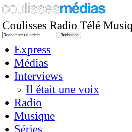
Coulisses Radio Télé Musi
Express
Médias
Interviews
Il était une voix
Radio
Musique
Séries