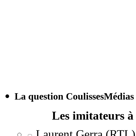
La question CoulissesMédias
Les imitateurs à 
Laurent Gerra (RTL)