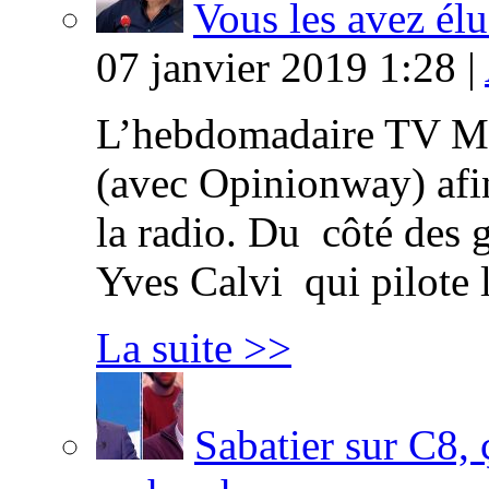
Vous les avez élu
07 janvier 2019 1:28 |
L’hebdomadaire TV Ma
(avec Opinionway) afin
la radio. Du côté des g
Yves Calvi qui pilote 
La suite >>
Sabatier sur C8, 