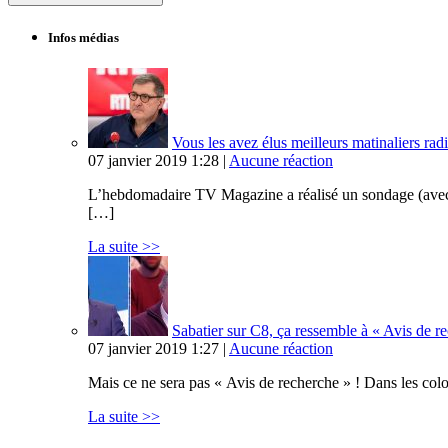
Infos médias
Vous les avez élus meilleurs matinaliers radi
07 janvier 2019 1:28 |
Aucune réaction
L’hebdomadaire TV Magazine a réalisé un sondage (avec Op
[…]
La suite >>
Sabatier sur C8, ça ressemble à « Avis de 
07 janvier 2019 1:27 |
Aucune réaction
Mais ce ne sera pas « Avis de recherche » ! Dans les col
La suite >>