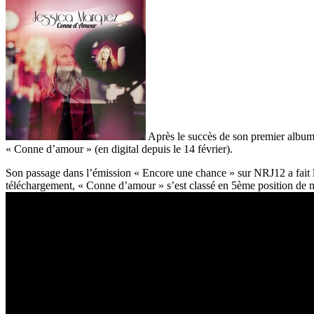
Après le succès de son premier album 
« Conne d’amour » (en digital depuis le 14 février).
Son passage dans l’émission « Encore une chance » sur NRJ12 a fait l’
téléchargement, « Conne d’amour » s’est classé en 5ème position de m