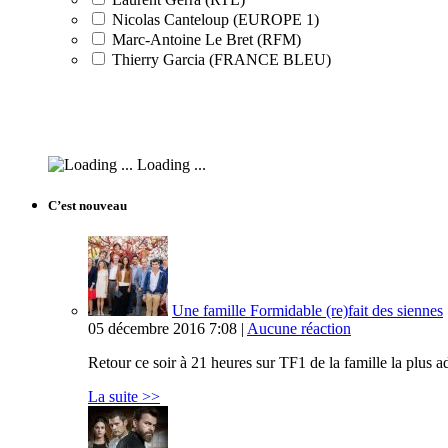
Nicolas Canteloup (EUROPE 1)
Marc-Antoine Le Bret (RFM)
Thierry Garcia (FRANCE BLEU)
Loading ...
C’est nouveau
Une famille Formidable (re)fait des siennes
05 décembre 2016 7:08 |
Aucune réaction
Retour ce soir à 21 heures sur TF1 de la famille la plus
La suite >>