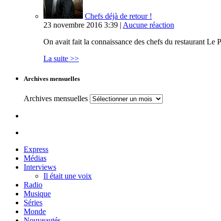
Chefs déjà de retour !
23 novembre 2016 3:39 |
Aucune réaction
On avait fait la connaissance des chefs du restaurant Le P
La suite >>
Archives mensuelles
Archives mensuelles
Express
Médias
Interviews
Il était une voix
Radio
Musique
Séries
Monde
Nouveautés