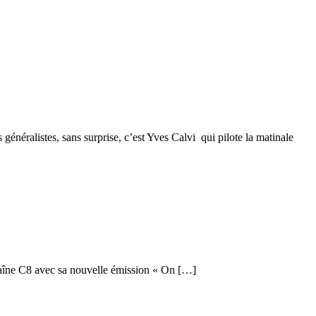
néralistes, sans surprise, c’est Yves Calvi qui pilote la matinale
chaîne C8 avec sa nouvelle émission « On […]