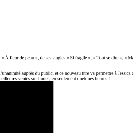
« À fleur de peau », de ses singles « Si fragile », « Tout se dire », «
unanimité auprès du public, et ce nouveau titre va permettre à Jessica 
eilleures ventes sur Itunes, en seulement quelques heures !