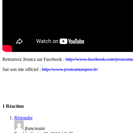
Retrouvez Jessica sur Facebook :
http://www.facebook.com/jessicamar
Sur son site officiel :
http://www.jessicamarquez.fr/
1 Réaction
Répondre
franciosini