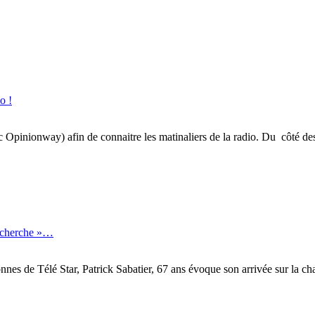
o !
inionway) afin de connaitre les matinaliers de la radio. Du côté des gé
recherche »…
onnes de Télé Star, Patrick Sabatier, 67 ans évoque son arrivée sur la 