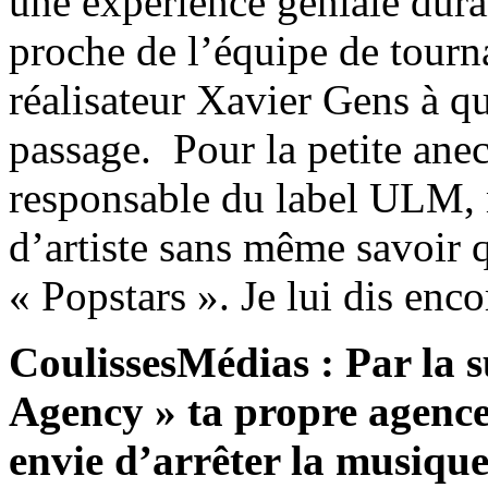
une expérience géniale duran
proche de l’équipe de tourna
réalisateur Xavier Gens à qu
passage. Pour la petite anec
responsable du label ULM, m
d’artiste sans même savoir q
« Popstars ». Je lui dis enc
CoulissesMédias : Par la s
Agency » ta propre agence
envie d’arrêter la musique