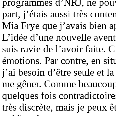
programmes d’NRJ, ne pouva
part, j’étais aussi très cont
Mia Frye que j’avais bien a
L’idée d’une nouvelle aventu
suis ravie de l’avoir faite. 
émotions. Par contre, en situ
j’ai besoin d’être seule et 
me gêner. Comme beaucoup d’
quelques fois contradictoires
très discrète, mais je peux 