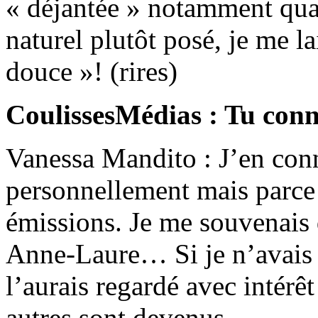
« déjantée » notamment quan
naturel plutôt posé, je me lai
douce »! (rires)
CoulissesMédias : Tu conna
Vanessa Mandito : J’en conn
personnellement mais parce 
émissions. Je me souvenais
Anne-Laure… Si je n’avais p
l’aurais regardé avec intérêt
autres sont devenus.