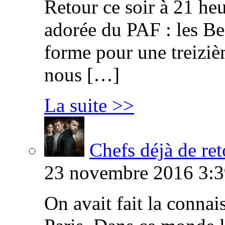
Retour ce soir à 21 heu
adorée du PAF : les B
forme pour une treiziè
nous […]
La suite >>
Chefs déjà de ret
23 novembre 2016 3:3
On avait fait la connai