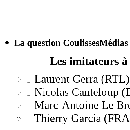
La question CoulissesMédias
Les imitateurs à 
Laurent Gerra (RTL)
Nicolas Canteloup 
Marc-Antoine Le Br
Thierry Garcia (F