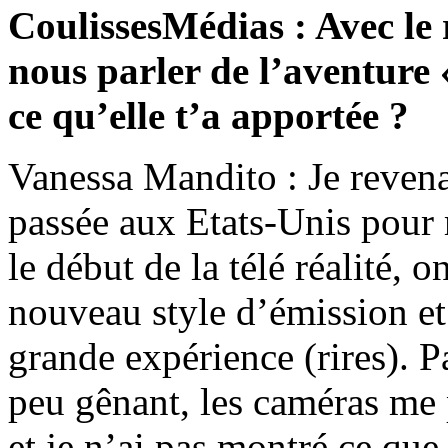
CoulissesMédias : Avec le 
nous parler de l’aventure 
ce qu’elle t’a apportée ?
Vanessa Mandito : Je revena
passée aux Etats-Unis pour 
le début de la télé réalité, 
nouveau style d’émission et 
grande expérience (rires). Pa
peu gênant, les caméras me pe
et je n’ai pas montré ce que