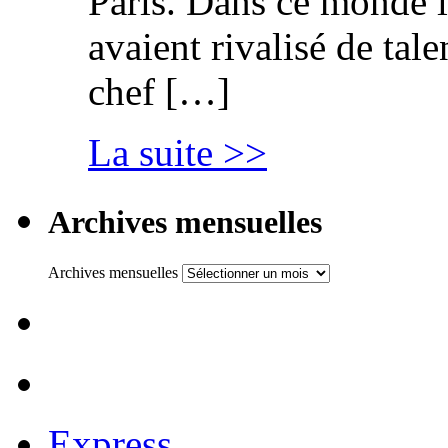
Paris. Dans ce monde l
avaient rivalisé de tal
chef […]
La suite >>
Archives mensuelles
Archives mensuelles
Express