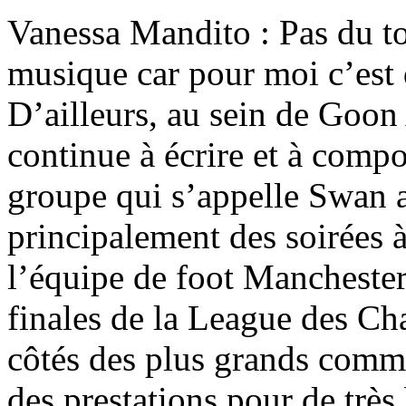
Vanessa Mandito : Pas du tou
musique car pour moi c’est 
D’ailleurs, au sein de Goon
continue à écrire et à compos
groupe qui s’appelle Swan av
principalement des soirées 
l’équipe de foot Manchester
finales de la League des Ch
côtés des plus grands comme
des prestations pour de très