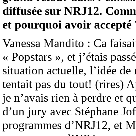
diffusée sur NRJ12. Comme
et pourquoi avoir accepté 
Vanessa Mandito : Ca faisait
« Popstars », et j’étais pas
situation actuelle, l’idée d
tentait pas du tout! (rires) 
je n’avais rien à perdre et q
d’un jury avec Stéphane Jof
programmes d’NRJ12, et Mor