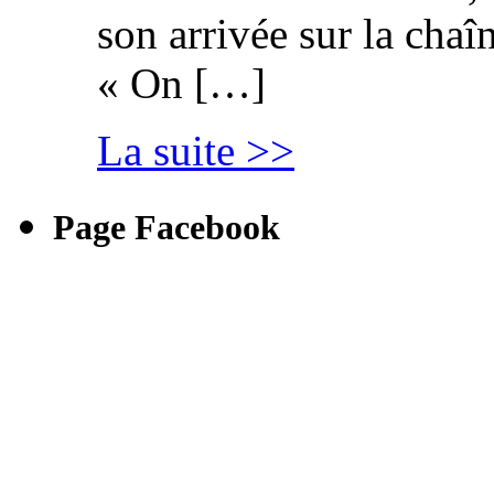
son arrivée sur la cha
« On […]
La suite >>
Page Facebook