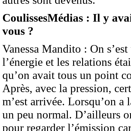
CoulissesMédias : Il y ava
vous ?
Vanessa Mandito : On s’est 
l’énergie et les relations éta
qu’on avait tous un point 
Après, avec la pression, cer
m’est arrivée. Lorsqu’on a la
un peu normal. D’ailleurs on
pour regarder l’émission ca