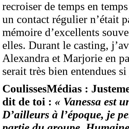
recroiser de temps en temps
un contact régulier n’était 
mémoire d’excellents souve
elles. Durant le casting, j’a
Alexandra et Marjorie en par
serait très bien entendues si
CoulissesMédias : Justeme
dit de toi :
« Vanessa est u
D’ailleurs à l’époque, je pe
partie du groupe. Humaine