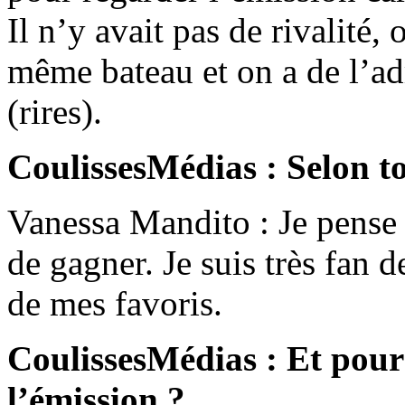
Il n’y avait pas de rivalité, 
même bateau et on a de l’ad
(rires).
CoulissesMédias : Selon to
Vanessa Mandito : Je pense 
de gagner. Je suis très fan de
de mes favoris.
CoulissesMédias : Et pour 
l’émission ?