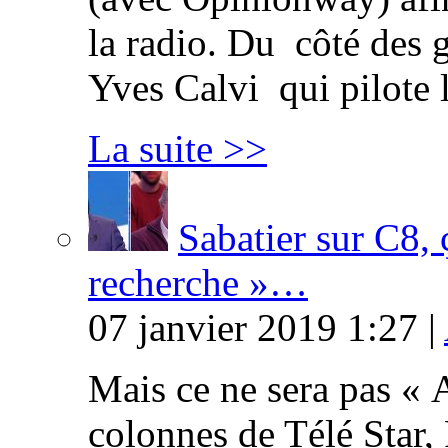
la radio. Du côté des g
Yves Calvi qui pilote 
La suite >>
Sabatier sur C8, 
recherche »…
07 janvier 2019 1:27 |
Mais ce ne sera pas « 
colonnes de Télé Star,