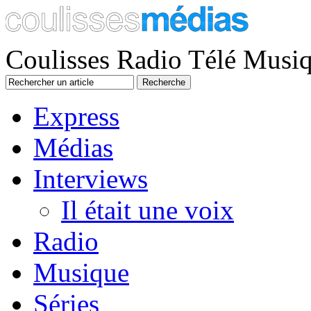
Coulisses Radio Télé Musi
Express
Médias
Interviews
Il était une voix
Radio
Musique
Séries