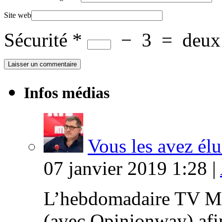
Site web
Sécurité
*
−
3
=
deux
Infos médias
Vous les avez élu
07 janvier 2019 1:28 |
L’hebdomadaire TV Ma
(avec Opinionway) afin