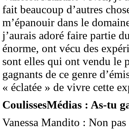
fait beaucoup d’autres chos
m’épanouir dans le domaine 
j’aurais adoré faire partie 
énorme, ont vécu des expér
sont elles qui ont vendu le 
gagnants de ce genre d’émis
« éclatée » de vivre cette ex
CoulissesMédias : As-tu gar
Vanessa Mandito : Non pas v