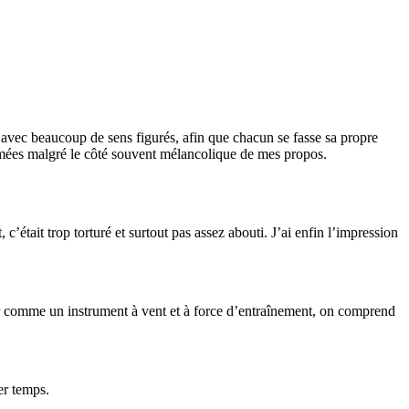
is avec beaucoup de sens figurés, afin que chacun se fasse sa propre
ythmées malgré le côté souvent mélancolique de mes propos.
c’était trop torturé et surtout pas assez abouti. J’ai enfin l’impression
giner comme un instrument à vent et à force d’entraînement, on comprend
er temps.