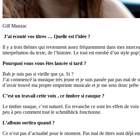
Gill Mauzac
J’ai écouté vos titres … Quelle est l’idée ?
Il y a trois thèmes qui reviennent assez fréquemment dans mes morceaux 
interprétation du texte, de l’histoire. Le tout est enrobé d’un style 
Pourquoi vous vous êtes lancée si tard ?
Bah je suis pas si vieille que ça. Si ?
J’ai commencé la musique très jeune et je suis passée par pas mal de sty
d’avoir trouvé ma propre empreinte musicale et je me sens donc prête à 
C’est un travail cette voix , ce timbre si rauque ?
Le timbre rauque, c’est naturel. En revanche ce sont les effets de voix
peu à peu comment tout le schmilblick fonctionne.
L’album sortira quand ?
Ce n’est pas d’actualité pour le moment. Pas mal de titres sont déjà en