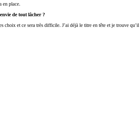
a en place.
nvie de tout lâcher ?
 choix et ce sera très difficile. J’ai déjà le titre en tête et je trouve qu