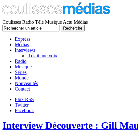
Coulisses Radio Télé Musique Actu Médias
Express
Médias
Interviews
Il était une voix
Radio
Musique
Séries
Monde
Nouveautés
Contact
Flux RSS
Twitter
Facebook
Interview Découverte : Gill Ma