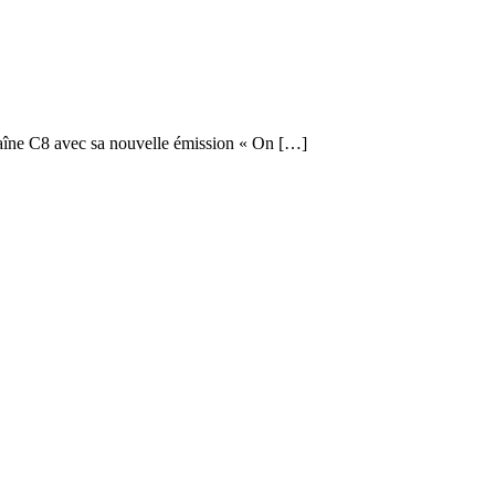
chaîne C8 avec sa nouvelle émission « On […]