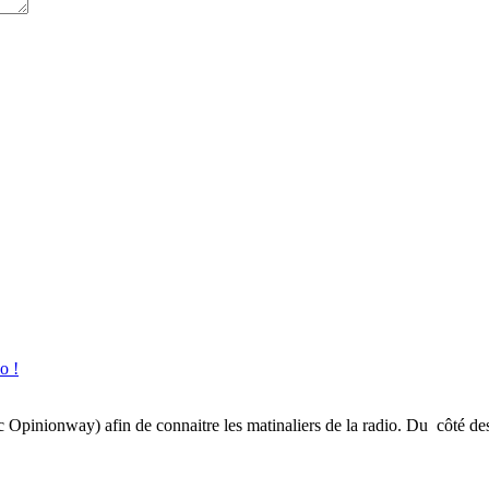
o !
inionway) afin de connaitre les matinaliers de la radio. Du côté des gé