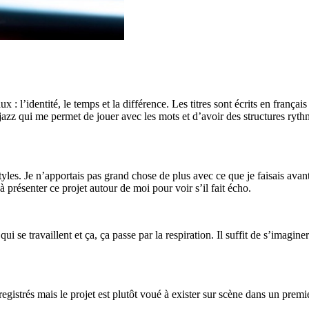
: l’identité, le temps et la différence. Les titres sont écrits en frança
pop/jazz qui me permet de jouer avec les mots et d’avoir des structures r
les. Je n’apportais pas grand chose de plus avec ce que je faisais avant, 
présenter ce projet autour de moi pour voir s’il fait écho.
 qui se travaillent et ça, ça passe par la respiration. Il suffit de s’ima
registrés mais le projet est plutôt voué à exister sur scène dans un premi