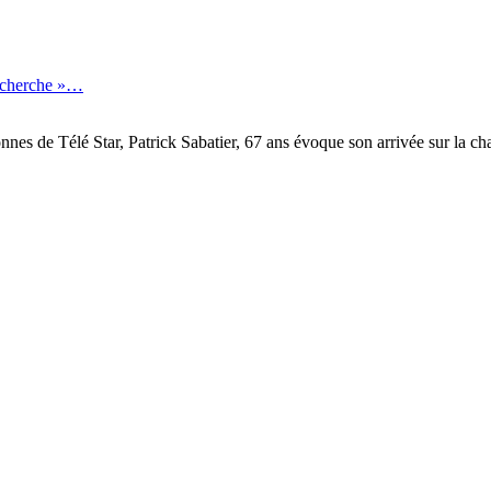
recherche »…
onnes de Télé Star, Patrick Sabatier, 67 ans évoque son arrivée sur la 