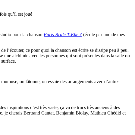
ois qu’il est joué
 studio pour la chanson
Paris Brule T-Elle ?
(écrite par une de mes
 de l’écouter, ce pour quoi la chanson est écrite se dissipe peu à peu.
sse une alchimie avec les personnes qui sont présentes dans la salle ou
 surface.
ait mumuse, on tâtonne, on essaie des arrangements avec d’autres
es inspirations c’est très vaste, ça va de trucs très anciens à des
se, je citerais Bertrand Cantat, Benjamin Biolay, Mathieu Chédid et