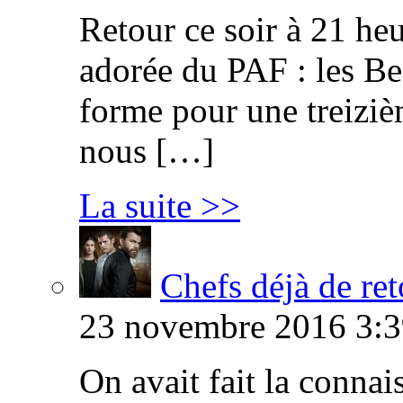
Retour ce soir à 21 heu
adorée du PAF : les B
forme pour une treiziè
nous […]
La suite >>
Chefs déjà de ret
23 novembre 2016 3:3
On avait fait la connai