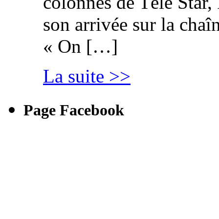
colonnes de Télé Star,
son arrivée sur la cha
« On […]
La suite >>
Page Facebook