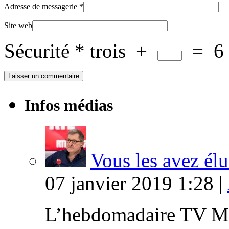
Adresse de messagerie
*
Site web
Sécurité
*
trois
+
=
6
Infos médias
Vous les avez élu
07 janvier 2019 1:28 |
L’hebdomadaire TV Ma