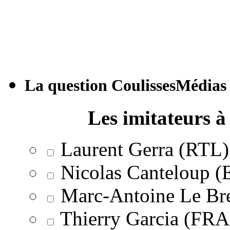
La question CoulissesMédias
Les imitateurs à 
Laurent Gerra (RTL)
Nicolas Canteloup 
Marc-Antoine Le Br
Thierry Garcia (F