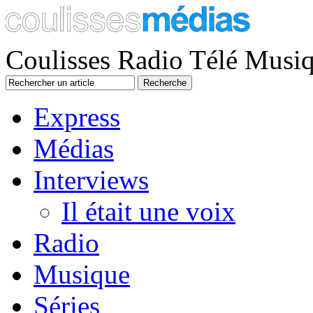
Coulisses Radio Télé Musi
Express
Médias
Interviews
Il était une voix
Radio
Musique
Séries