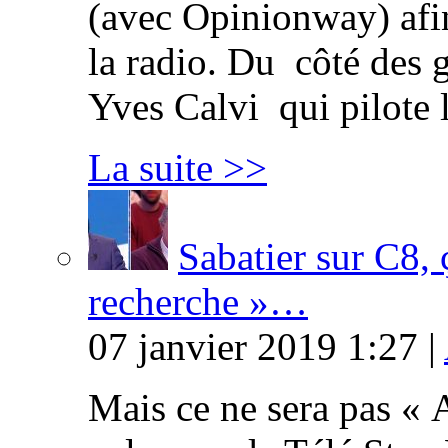
(avec Opinionway) afin
la radio. Du côté des g
Yves Calvi qui pilote 
La suite >>
Sabatier sur C8, 
recherche »…
07 janvier 2019 1:27 |
Mais ce ne sera pas « 