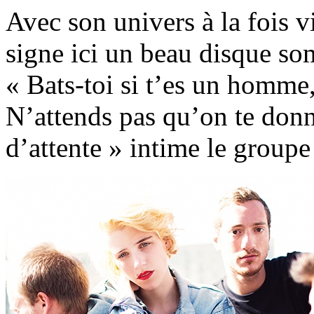
Avec son univers à la fois v
signe ici un beau disque so
« Bats-toi si t’es un homme,
N’attends pas qu’on te donn
d’attente » intime le group