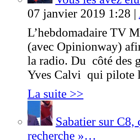
07 janvier 2019 1:28 |
L’hebdomadaire TV Ma
(avec Opinionway) afin
la radio. Du côté des g
Yves Calvi qui pilote 
La suite >>
Sabatier sur C8, 
recherche »…