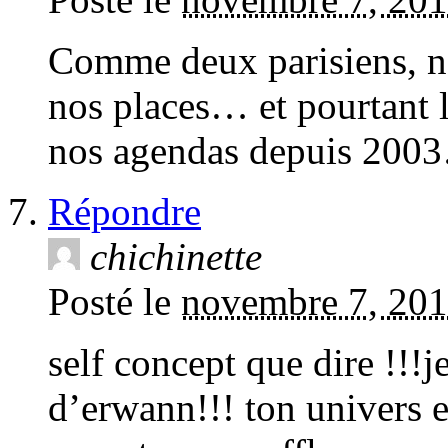
Comme deux parisiens, no
nos places… et pourtant 
nos agendas depuis 2003…
Répondre
chichinette
Posté le
novembre 7, 201
self concept que dire !!!je
d’erwann!!! ton univers e