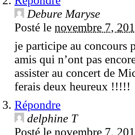
Répondre
Debure Maryse
Posté le
novembre 7, 201
je participe au concours 
amis qui n’ont pas encore 
assister au concert de Mic
ferais deux heureux !!!!!
Répondre
delphine T
Posté le
novembre 7, 201