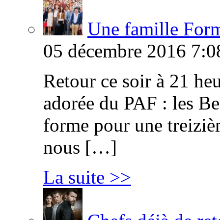
Une famille Formi
05 décembre 2016 7:0
Retour ce soir à 21 heu
adorée du PAF : les B
forme pour une treiziè
nous […]
La suite >>