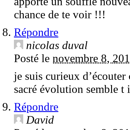
apporte un souffle nouvea
chance de te voir !!!
Répondre
nicolas duval
Posté le
novembre 8, 201
je suis curieux d’écouter
sacré évolution semble t i
Répondre
David