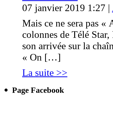
07 janvier 2019 1:27 |
Mais ce ne sera pas « 
colonnes de Télé Star,
son arrivée sur la cha
« On […]
La suite >>
Page Facebook