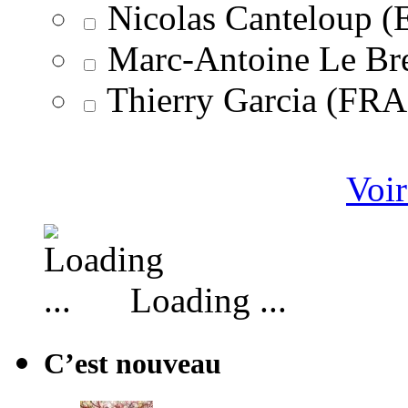
Nicolas Canteloup 
Marc-Antoine Le Br
Thierry Garcia (F
Voir
Loading ...
C’est nouveau