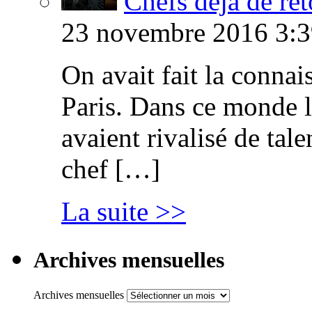
Chefs déjà de ret
23 novembre 2016 3:3
On avait fait la connai
Paris. Dans ce monde l
avaient rivalisé de tal
chef […]
La suite >>
Archives mensuelles
Archives mensuelles