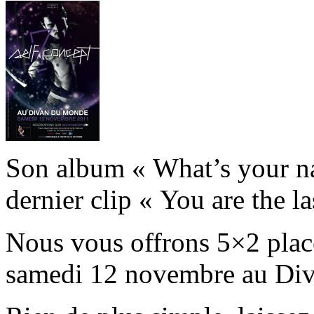
Son album « What’s your nam
dernier clip « You are the las
Nous vous offrons 5×2 place
samedi 12 novembre au Div