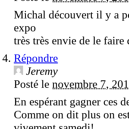
Michal découvert il y a 
expo
très très envie de le fair
Répondre
Jeremy
Posté le
novembre 7, 201
En espérant gagner ces d
Comme on dit plus on est 
vivement samedi!