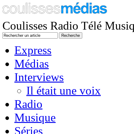
Coulisses Radio Télé Musi
Express
Médias
Interviews
Il était une voix
Radio
Musique
Séries