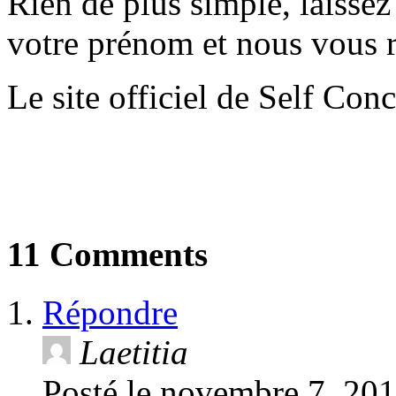
Rien de plus simple, laisse
votre prénom et nous vous r
Le site officiel de Self Con
11 Comments
Répondre
Laetitia
Posté le
novembre 7, 201