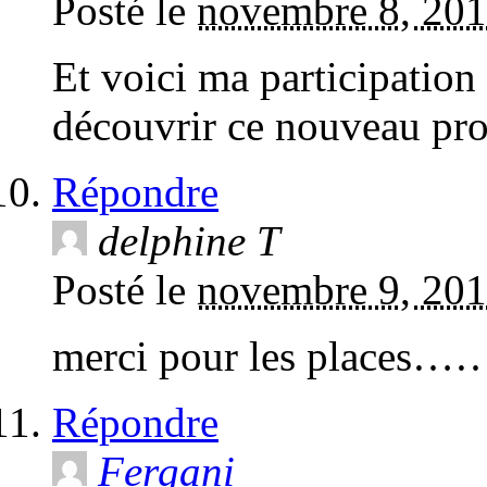
Posté le
novembre 8, 201
Et voici ma participation 
découvrir ce nouveau pro
Répondre
delphine T
Posté le
novembre 9, 201
merci pour les places…
Répondre
Fergani