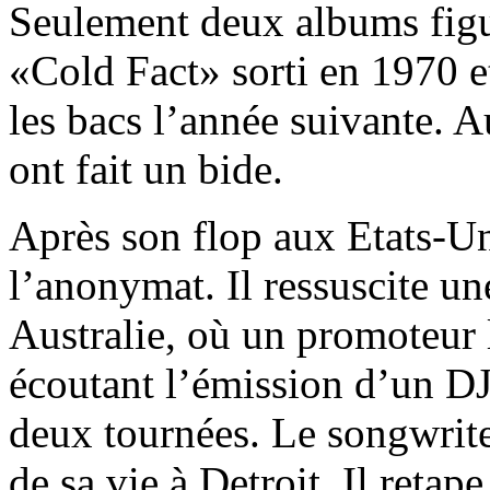
Seulement deux albums figu
«Cold Fact» sorti en 1970 
les bacs l’année suivante. 
ont fait un bide.
Après son flop aux Etats-U
l’anonymat. Il ressuscite un
Australie, où un promoteur 
écoutant l’émission d’un DJ 
deux tournées. Le songwrite
de sa vie à Detroit. Il reta