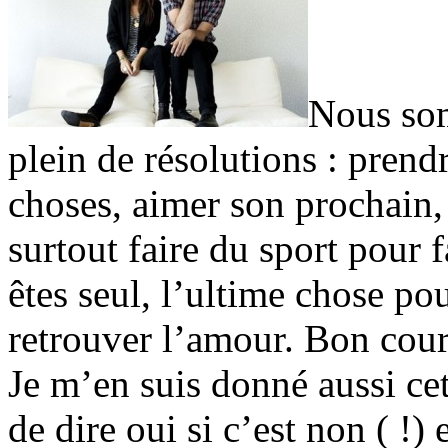
Nous som
plein de résolutions : prendr
choses, aimer son prochain,
surtout faire du sport pour f
êtes seul, l’ultime chose po
retrouver l’amour. Bon cour
Je m’en suis donné aussi cet
de dire oui si c’est non ( !)