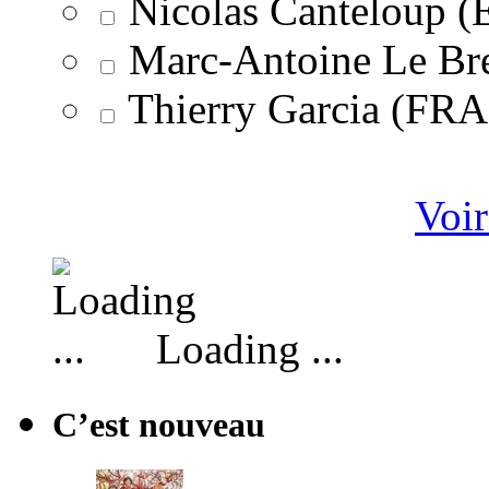
Nicolas Canteloup 
Marc-Antoine Le Br
Thierry Garcia (F
Voir
Loading ...
C’est nouveau