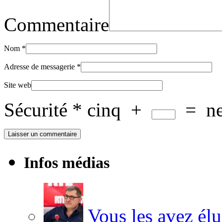
Commentaire
Nom
*
Adresse de messagerie
*
Site web
Sécurité
*
cinq
+
=
n
Infos médias
Vous les avez élu