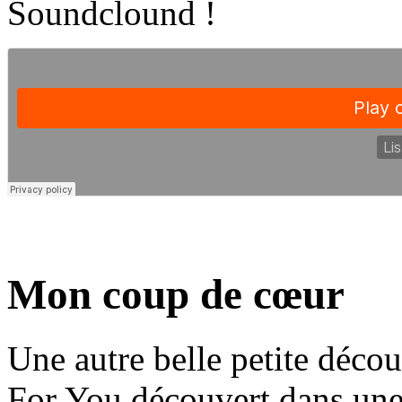
Soundclound !
Mon coup de cœur
Une autre belle petite déco
For You découvert dans une 