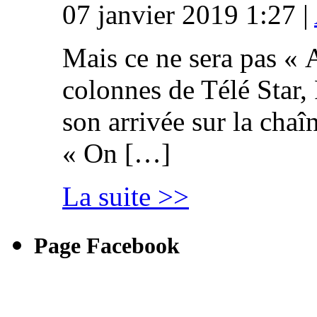
07 janvier 2019 1:27 |
Mais ce ne sera pas « 
colonnes de Télé Star,
son arrivée sur la cha
« On […]
La suite >>
Page Facebook