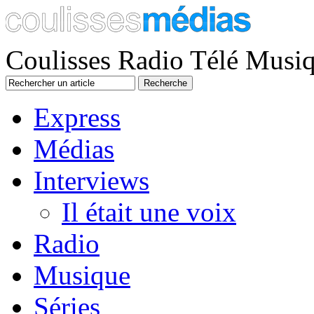
Coulisses Radio Télé Musi
Express
Médias
Interviews
Il était une voix
Radio
Musique
Séries