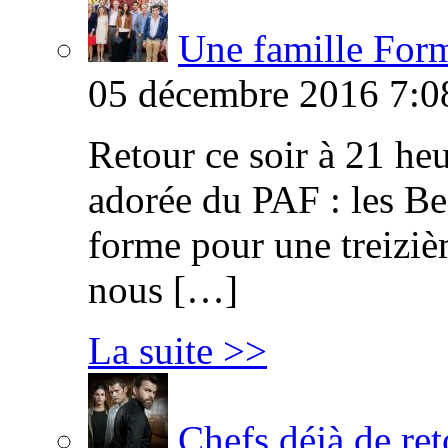
Une famille Formi
05 décembre 2016 7:0
Retour ce soir à 21 heu
adorée du PAF : les B
forme pour une treiziè
nous […]
La suite >>
Chefs déjà de ret