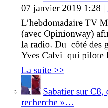
07 janvier 2019 1:28 |
L’hebdomadaire TV Ma
(avec Opinionway) afin
la radio. Du côté des g
Yves Calvi qui pilote 
La suite >>
Sabatier sur C8, 
recherche »…