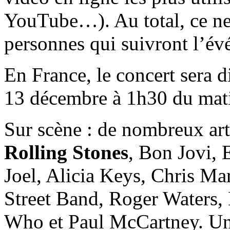
YouTube…). Au total, ce ne 
personnes qui suivront l’é
En France, le concert sera d
13 décembre à 1h30 du mati
Sur scène : de nombreux arti
Rolling Stones
, Bon Jovi, 
Joel, Alicia Keys, Chris Ma
Street Band, Roger Waters,
Who et Paul McCartney. Une