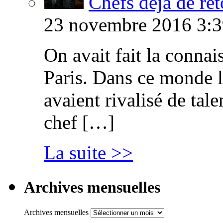
Chefs déjà de ret
23 novembre 2016 3:3
On avait fait la connai
Paris. Dans ce monde l
avaient rivalisé de tal
chef […]
La suite >>
Archives mensuelles
Archives mensuelles