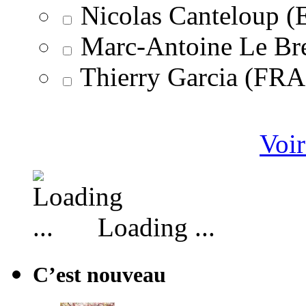
Nicolas Canteloup 
Marc-Antoine Le Br
Thierry Garcia (F
Voir
Loading ...
C’est nouveau