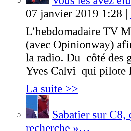
Vous les avez élu
07 janvier 2019 1:28 |
L’hebdomadaire TV Ma
(avec Opinionway) afin
la radio. Du côté des g
Yves Calvi qui pilote 
La suite >>
Sabatier sur C8, 
recherche »…