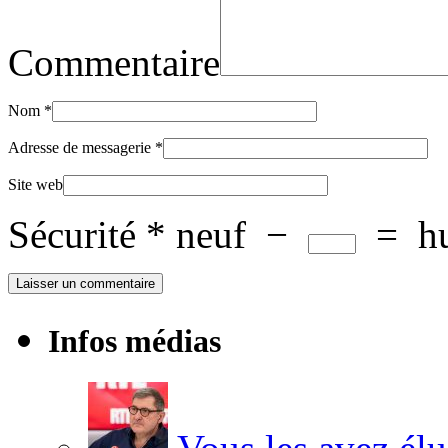
Commentaire
Nom
*
Adresse de messagerie
*
Site web
Sécurité
*
neuf
−
=
h
Infos médias