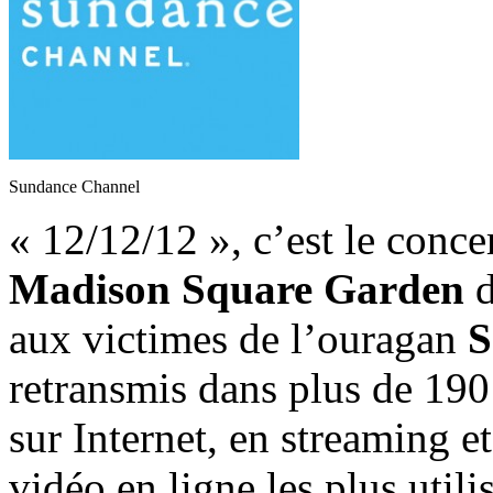
Sundance Channel
« 12/12/12 », c’est le conce
Madison Square Garden
d
aux victimes de l’ouragan
S
retransmis dans plus de 190 p
sur Internet, en streaming et
vidéo en ligne les plus uti