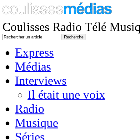
Coulisses Radio Télé Musi
Express
Médias
Interviews
Il était une voix
Radio
Musique
Séries