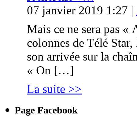
07 janvier 2019 1:27 |
Mais ce ne sera pas « 
colonnes de Télé Star,
son arrivée sur la cha
« On […]
La suite >>
Page Facebook