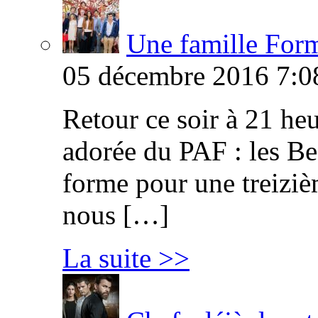
Une famille Formi
05 décembre 2016 7:0
Retour ce soir à 21 heu
adorée du PAF : les B
forme pour une treiziè
nous […]
La suite >>