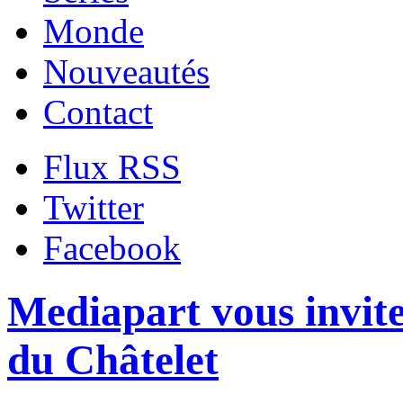
Monde
Nouveautés
Contact
Flux RSS
Twitter
Facebook
Mediapart vous invit
du Châtelet