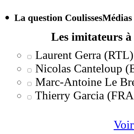
La question CoulissesMédias
Les imitateurs à 
Laurent Gerra (RTL)
Nicolas Canteloup 
Marc-Antoine Le Br
Thierry Garcia (F
Voir