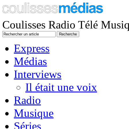
Coulisses Radio Télé Musi
Express
Médias
Interviews
Il était une voix
Radio
Musique
Séries