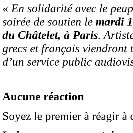
«
En solidarité avec le peu
soirée de soutien le
mardi 1
du Châtelet, à Paris
. Artist
grecs et français viendront 
d’un service public audiovi
Aucune réaction
Soyez le premier à réagir à c