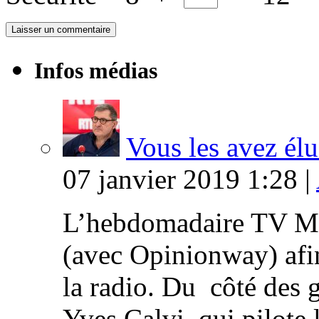
Infos médias
Vous les avez élu
07 janvier 2019 1:28 |
L’hebdomadaire TV Ma
(avec Opinionway) afin
la radio. Du côté des g
Yves Calvi qui pilote 