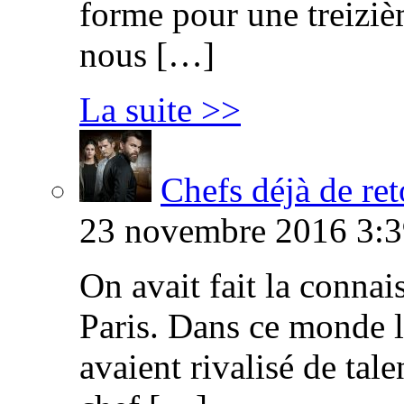
forme pour une treiziè
nous […]
La suite >>
Chefs déjà de ret
23 novembre 2016 3:3
On avait fait la connai
Paris. Dans ce monde l
avaient rivalisé de tal