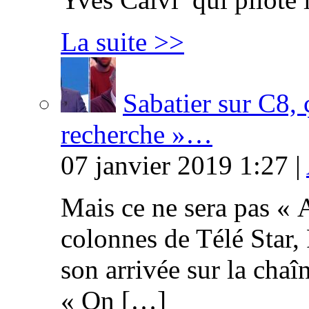
La suite >>
Sabatier sur C8, 
recherche »…
07 janvier 2019 1:27 |
Mais ce ne sera pas « 
colonnes de Télé Star,
son arrivée sur la cha
« On […]