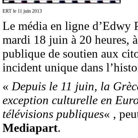
ERT le 11 juin 2013
Le média en ligne d’Edwy 
mardi 18 juin à 20 heures, 
publique de soutien aux cit
incident unique dans l’histo
«
Depuis le 11 juin, la Grèc
excep­tion culturelle en Euro
télé­vi­sions publiques
« , peu
Mediapart
.