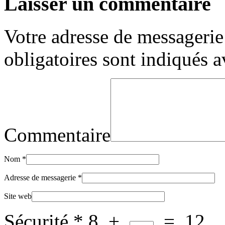
Laisser un commentaire
Votre adresse de messagerie 
obligatoires sont indiqués 
Commentaire
Nom
*
Adresse de messagerie
*
Site web
Sécurité
*
8
+
=
12