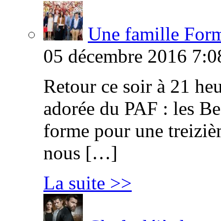
Une famille Formi
05 décembre 2016 7:0
Retour ce soir à 21 heu
adorée du PAF : les B
forme pour une treiziè
nous […]
La suite >>