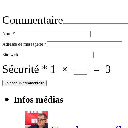
Commentaire
Nom
*
Adresse de messagerie
*
Site web
Sécurité
*
1
×
=
3
Infos médias