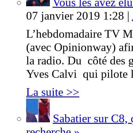
Vous les avez élu
07 janvier 2019 1:28 |
L’hebdomadaire TV Ma
(avec Opinionway) afin
la radio. Du côté des g
Yves Calvi qui pilote 
La suite >>
Sabatier sur C8, 
recherche »…