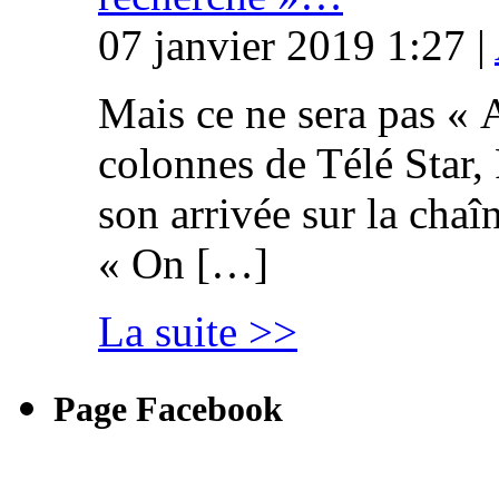
07 janvier 2019 1:27 |
Mais ce ne sera pas « 
colonnes de Télé Star,
son arrivée sur la cha
« On […]
La suite >>
Page Facebook