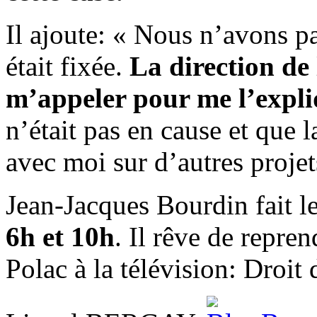
Il ajoute: « Nous n’avons p
était fixée.
La direction de 
m’appeler pour me l’expl
n’était pas en cause et que l
avec moi sur d’autres projet
Jean-Jacques Bourdin fait l
6h et 10h
. Il rêve de repre
Polac à la télévision: Droit