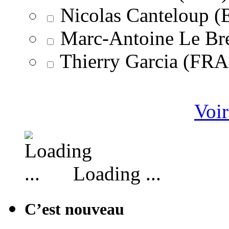
Nicolas Canteloup 
Marc-Antoine Le Br
Thierry Garcia (F
Voir
Loading ...
C’est nouveau