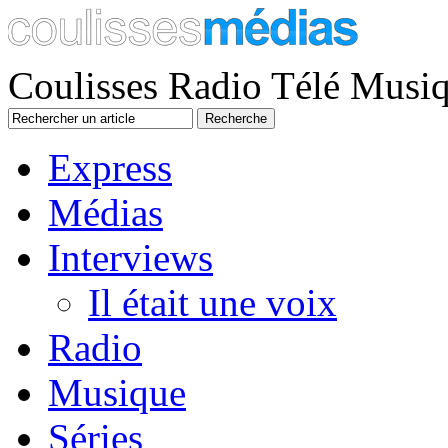
Coulisses Radio Télé Musi
Express
Médias
Interviews
Il était une voix
Radio
Musique
Séries