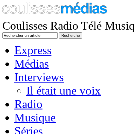
Coulisses Radio Télé Musi
Express
Médias
Interviews
Il était une voix
Radio
Musique
Séries