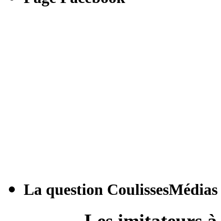
La question CoulissesMédias
Les imitateurs à 