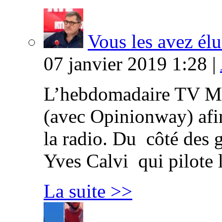
Vous les avez élu
07 janvier 2019 1:28 |
L’hebdomadaire TV Ma
(avec Opinionway) afin
la radio. Du côté des g
Yves Calvi qui pilote 
La suite >>