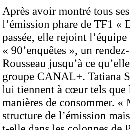
Après avoir montré tous ses
l’émission phare de TF1 « Da
passée, elle rejoint l’équi
« 90’enquêtes », un rendez-
Rousseau jusqu’à ce qu’elle
groupe CANAL+. Tatiana Sil
lui tiennent à cœur tels que
manières de consommer. « M
structure de l’émission mais
t-elle dans les colonnes de 