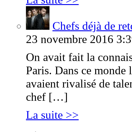
Chefs déjà de ret
23 novembre 2016 3:3
On avait fait la connai
Paris. Dans ce monde l
avaient rivalisé de tal
chef […]
La suite >>