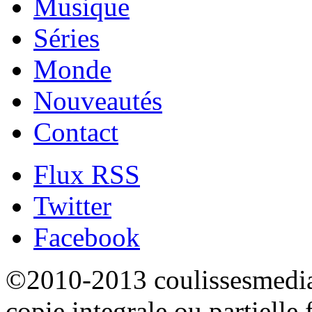
Musique
Séries
Monde
Nouveautés
Contact
Flux RSS
Twitter
Facebook
©2010-2013 coulissesmedias
copie integrale ou partielle 