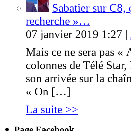
Sabatier sur C8, 
recherche »…
07 janvier 2019 1:27 |
Mais ce ne sera pas « 
colonnes de Télé Star,
son arrivée sur la cha
« On […]
La suite >>
Page Facebook