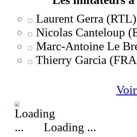
Laurent Gerra (RTL)
Nicolas Canteloup 
Marc-Antoine Le Br
Thierry Garcia (F
Voir
Loading ...