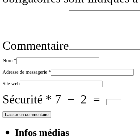
Commentaire
Nom
*
Adresse de messagerie
*
Site web
Sécurité
*
7
−
2
=
Infos médias