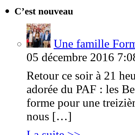
C’est nouveau
Une famille Formi
05 décembre 2016 7:0
Retour ce soir à 21 heu
adorée du PAF : les B
forme pour une treiziè
nous […]
La suite >>