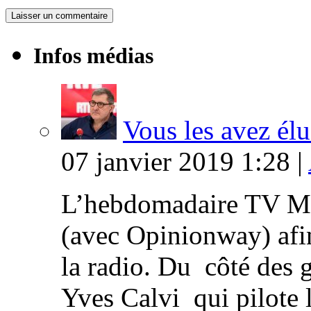
Infos médias
Vous les avez élu
07 janvier 2019 1:28 |
L’hebdomadaire TV Ma
(avec Opinionway) afin
la radio. Du côté des g
Yves Calvi qui pilote 