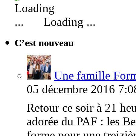
Loading ...
C’est nouveau
Une famille Formi
05 décembre 2016 7:0
Retour ce soir à 21 heu
adorée du PAF : les B
forme pour une treiziè