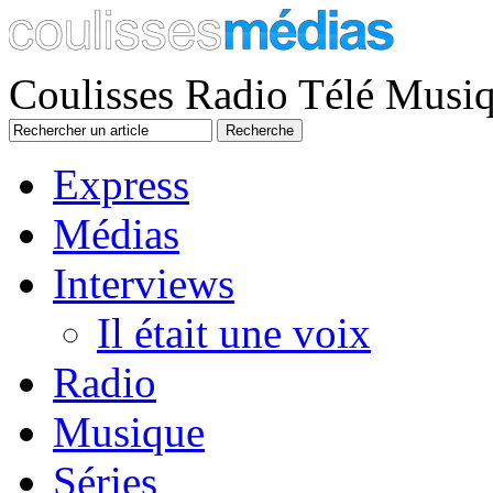
Coulisses Radio Télé Musi
Express
Médias
Interviews
Il était une voix
Radio
Musique
Séries