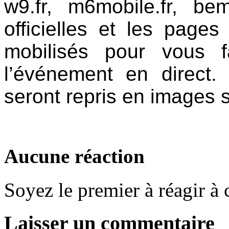
w9.fr, m6mobile.fr, be
officielles et les page
mobilisés pour vous f
l’événement en direct.
seront repris en images 
Aucune réaction
Soyez le premier à réagir à c
Laisser un commentaire