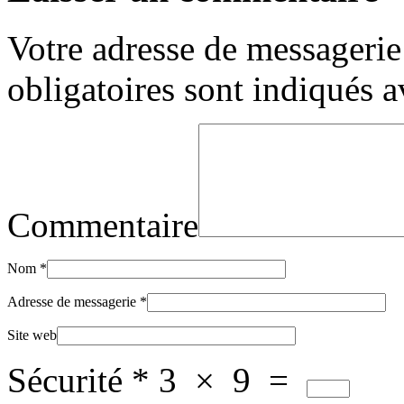
Votre adresse de messagerie 
obligatoires sont indiqués 
Commentaire
Nom
*
Adresse de messagerie
*
Site web
Sécurité
*
3
×
9
=