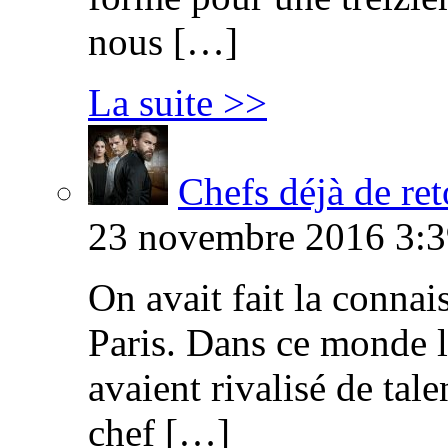
nous […]
La suite >>
Chefs déjà de ret
23 novembre 2016 3:3
On avait fait la connai
Paris. Dans ce monde l
avaient rivalisé de tal
chef […]