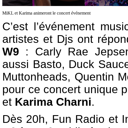
MiKL et Karima animeront le concert événement
C’est l’événement musi
artistes et Djs ont répo
W9
: Carly Rae Jepse
aussi Basto, Duck Sauce
Muttonheads, Quentin Mo
pour ce concert unique 
et
Karima Charni
.
Dès 20h, Fun Radio et Inte