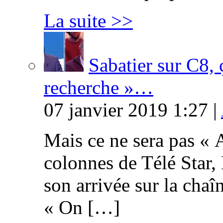
La suite >>
Sabatier sur C8, 
recherche »…
07 janvier 2019 1:27 |
Mais ce ne sera pas « 
colonnes de Télé Star,
son arrivée sur la cha
« On […]