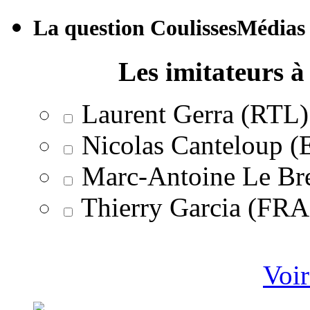
La question CoulissesMédias
Les imitateurs à 
Laurent Gerra (RTL)
Nicolas Canteloup 
Marc-Antoine Le Br
Thierry Garcia (F
Voir