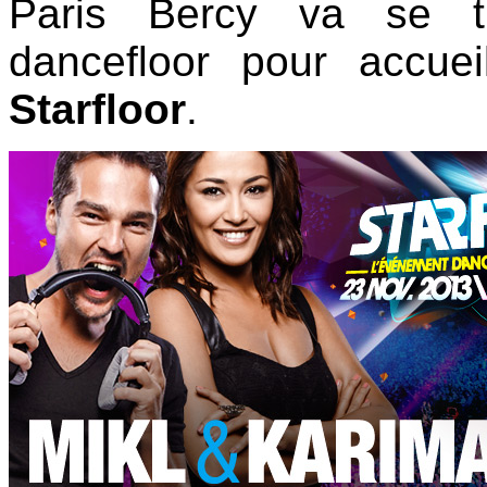
Paris Bercy va se tr
dancefloor pour accuei
Starfloor
.