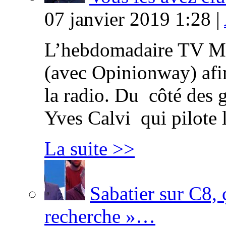
07 janvier 2019 1:28 |
L’hebdomadaire TV Ma
(avec Opinionway) afin
la radio. Du côté des g
Yves Calvi qui pilote 
La suite >>
Sabatier sur C8, 
recherche »…