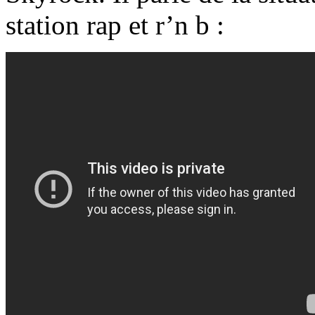
station rap et r’n b :