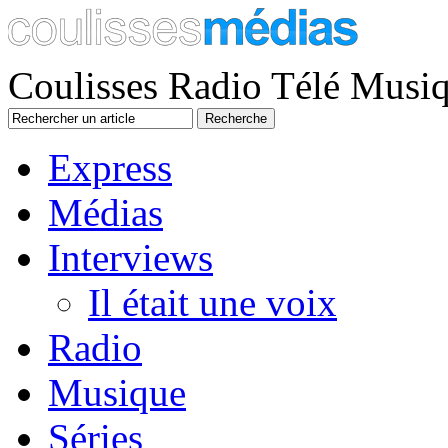
Coulisses Radio Télé Musi
Express
Médias
Interviews
Il était une voix
Radio
Musique
Séries