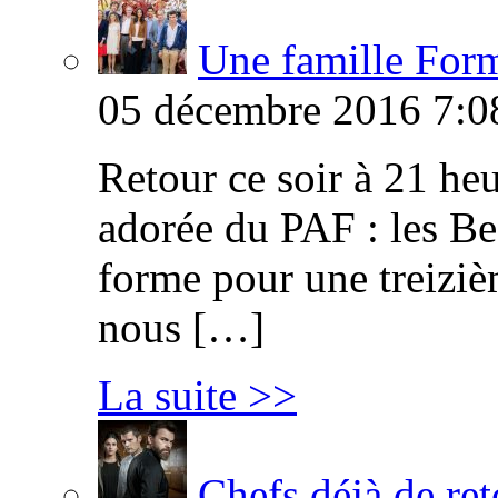
Une famille Formi
05 décembre 2016 7:0
Retour ce soir à 21 heu
adorée du PAF : les B
forme pour une treiziè
nous […]
La suite >>
Chefs déjà de ret