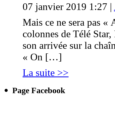
07 janvier 2019 1:27 |
Mais ce ne sera pas « 
colonnes de Télé Star,
son arrivée sur la cha
« On […]
La suite >>
Page Facebook