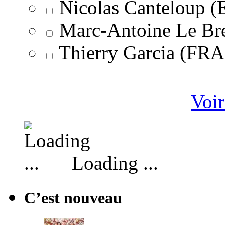
Nicolas Canteloup 
Marc-Antoine Le Br
Thierry Garcia (F
Voir
Loading ...
C’est nouveau