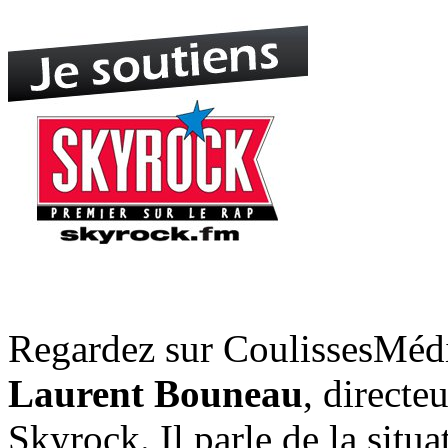
Regardez sur CoulissesMéd
Laurent Bouneau
, direct
Skyrock. Il parle de la situa