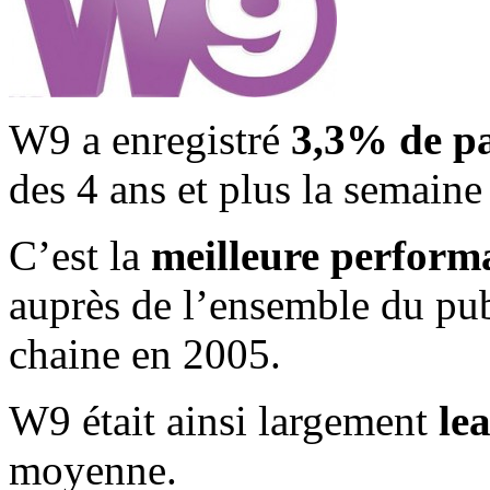
W9 a enregistré
3,3% de pa
des 4 ans et plus la semaine
C’est la
meilleure perform
auprès de l’ensemble du publ
chaine en 2005.
W9 était ainsi largement
le
moyenne.