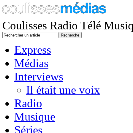
Coulisses Radio Télé Musi
Express
Médias
Interviews
Il était une voix
Radio
Musique
Séries