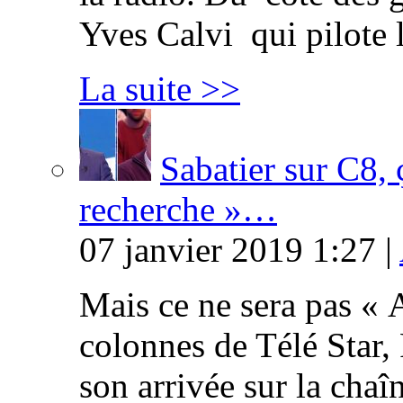
Yves Calvi qui pilote 
La suite >>
Sabatier sur C8, 
recherche »…
07 janvier 2019 1:27 |
Mais ce ne sera pas « 
colonnes de Télé Star,
son arrivée sur la cha