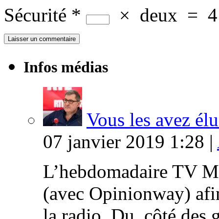
Sécurité
*
×
deux
=
4
Infos médias
Vous les avez élu
07 janvier 2019 1:28 |
L’hebdomadaire TV Ma
(avec Opinionway) afin
la radio. Du côté des g