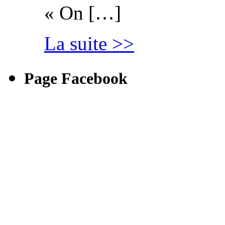
« On […]
La suite >>
Page Facebook