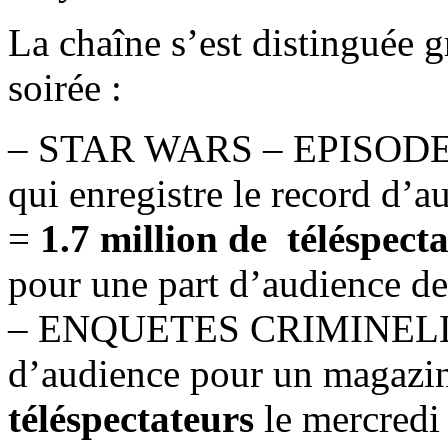
La chaîne s’est distinguée g
soirée :
– STAR WARS – EPISOD
qui enregistre le record d’
=
1.7 million de téléspect
pour une part d’audience d
– ENQUETES CRIMINELLES,
d’audience pour un magazi
téléspectateurs
le mercredi