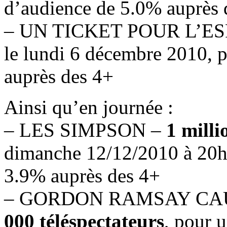
d’audience de 5.0% auprès 
– UN TICKET POUR L’E
le lundi 6 décembre 2010, 
auprès des 4+
Ainsi qu’en journée :
– LES SIMPSON –
1 milli
dimanche 12/12/2010 à 20h,
3.9% auprès des 4+
– GORDON RAMSAY CA
000 téléspectateurs
, pour 