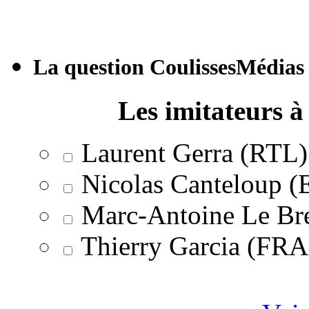
La question CoulissesMédias
Les imitateurs à 
Laurent Gerra (RTL)
Nicolas Canteloup 
Marc-Antoine Le Br
Thierry Garcia (F