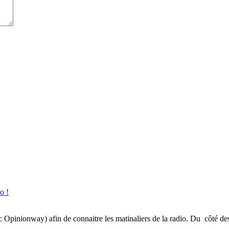
o !
inionway) afin de connaitre les matinaliers de la radio. Du côté des gé