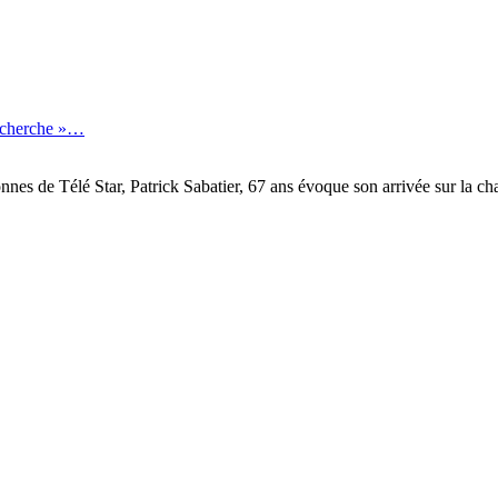
recherche »…
onnes de Télé Star, Patrick Sabatier, 67 ans évoque son arrivée sur la 