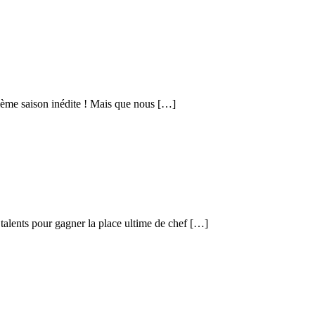
zième saison inédite ! Mais que nous […]
 talents pour gagner la place ultime de chef […]