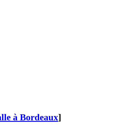
alle à Bordeaux
]