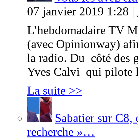
07 janvier 2019 1:28 |
L’hebdomadaire TV Ma
(avec Opinionway) afin
la radio. Du côté des g
Yves Calvi qui pilote 
La suite >>
Sabatier sur C8, 
recherche »…