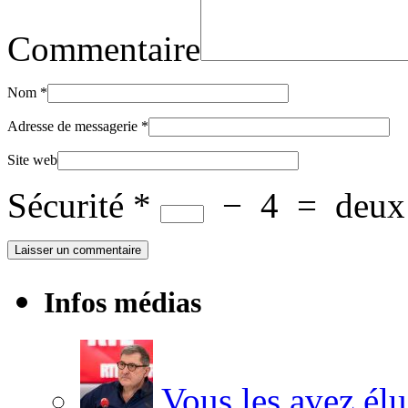
Commentaire
Nom
*
Adresse de messagerie
*
Site web
Sécurité
*
−
4
=
deux
Infos médias
Vous les avez élu