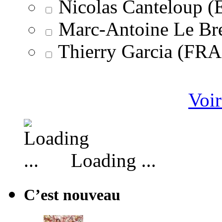
Nicolas Canteloup 
Marc-Antoine Le Br
Thierry Garcia (F
Voir
Loading ...
C’est nouveau