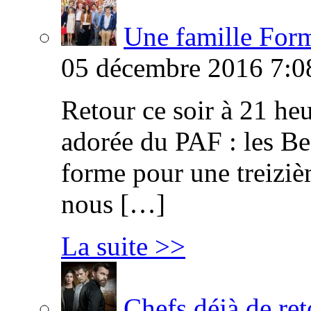
Une famille Formi
05 décembre 2016 7:0
Retour ce soir à 21 heu
adorée du PAF : les B
forme pour une treiziè
nous […]
La suite >>
Chefs déjà de ret