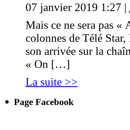
07 janvier 2019 1:27 |
Mais ce ne sera pas « 
colonnes de Télé Star,
son arrivée sur la cha
« On […]
La suite >>
Page Facebook