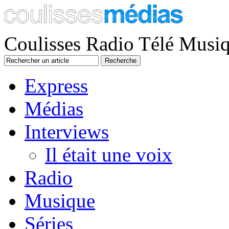
Coulisses Radio Télé Musi
Express
Médias
Interviews
Il était une voix
Radio
Musique
Séries