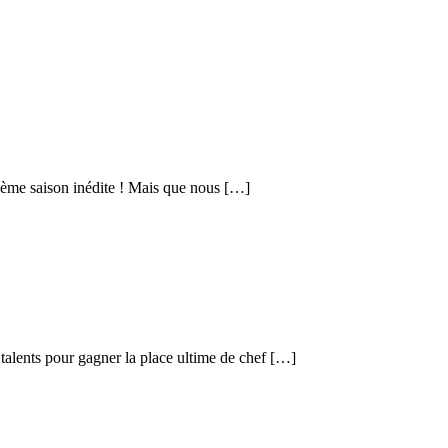
zième saison inédite ! Mais que nous […]
 talents pour gagner la place ultime de chef […]