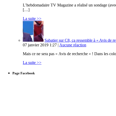
L’hebdomadaire TV Magazine a réalisé un sondage (avec Op
[…]
La suite >>
Sabatier sur C8, ça ressemble à « Avis de 
07 janvier 2019 1:27 |
Aucune réaction
Mais ce ne sera pas « Avis de recherche » ! Dans les col
La suite >>
Page Facebook