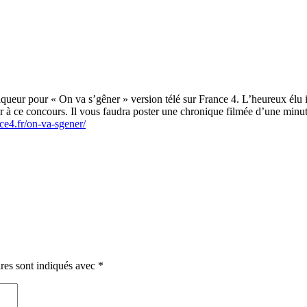
ueur pour « On va s’gêner » version télé sur France 4. L’heureux élu i
r à ce concours. Il vous faudra poster une chronique filmée d’une minu
ce4.fr/on-va-sgener/
res sont indiqués avec
*