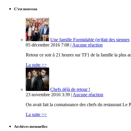
C’est nouveau
Une famille Formidable (re)fait des siennes
05 décembre 2016 7:08 |
Aucune réaction
Retour ce soir à 21 heures sur TF1 de la famille la plus
La suite >>
Chefs déjà de retour !
23 novembre 2016 3:39 |
Aucune réaction
On avait fait la connaissance des chefs du restaurant Le P
La suite >>
Archives mensuelles