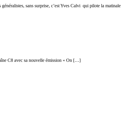
néralistes, sans surprise, c’est Yves Calvi qui pilote la matinale
chaîne C8 avec sa nouvelle émission « On […]