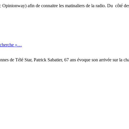
inionway) afin de connaitre les matinaliers de la radio. Du côté des gé
recherche »…
onnes de Télé Star, Patrick Sabatier, 67 ans évoque son arrivée sur la 