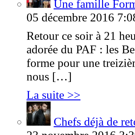
Une famille Formi
05 décembre 2016 7:0
Retour ce soir à 21 heu
adorée du PAF : les B
forme pour une treiziè
nous […]
La suite >>
Chefs déjà de ret