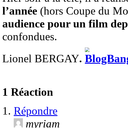
l’année
(hors Coupe du Mon
audience pour un film dep
confondues.
Lionel BERGAY
.
1 Réaction
Répondre
myriam