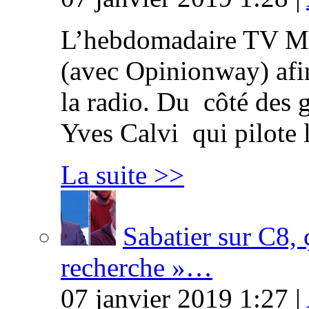
L’hebdomadaire TV Ma
(avec Opinionway) afin
la radio. Du côté des g
Yves Calvi qui pilote 
La suite >>
Sabatier sur C8, 
recherche »…
07 janvier 2019 1:27 |