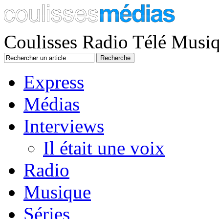
Coulisses Radio Télé Musi
Express
Médias
Interviews
Il était une voix
Radio
Musique
Séries