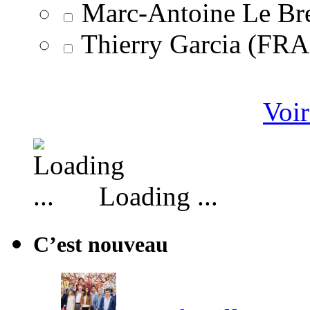
Marc-Antoine Le Br
Thierry Garcia (F
Voir
Loading ...
C’est nouveau