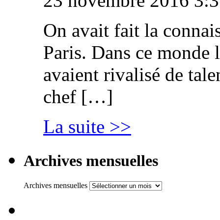
23 novembre 2016 3:3
On avait fait la connai
Paris. Dans ce monde l
avaient rivalisé de tal
chef […]
La suite >>
Archives mensuelles
Archives mensuelles