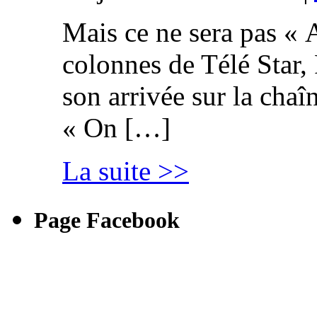
Mais ce ne sera pas « 
colonnes de Télé Star,
son arrivée sur la cha
« On […]
La suite >>
Page Facebook