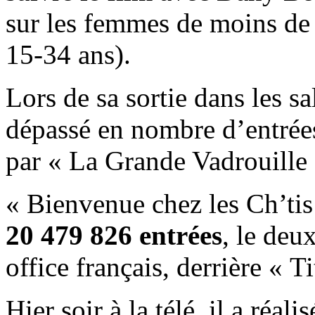
sur les femmes de moins de
15-34 ans).
Lors de sa sortie dans les sa
dépassé en nombre d’entrées
par « La Grande Vadrouille 
« Bienvenue chez les Ch’tis
20 479 826 entrées
, le deu
office français, derrière « T
Hier soir à la télé, il a réali