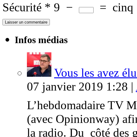
Sécurité
*
9
−
=
cinq
Infos médias
Vous les avez élu
07 janvier 2019 1:28 |
L’hebdomadaire TV Ma
(avec Opinionway) afin
la radio. Du côté des g