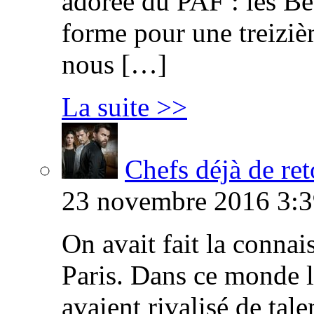
adorée du PAF : les B
forme pour une treiziè
nous […]
La suite >>
Chefs déjà de ret
23 novembre 2016 3:3
On avait fait la connai
Paris. Dans ce monde l
avaient rivalisé de tal