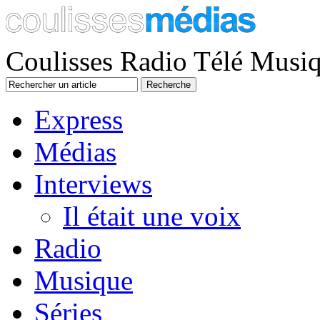
Coulisses Radio Télé Musi
Express
Médias
Interviews
Il était une voix
Radio
Musique
Séries