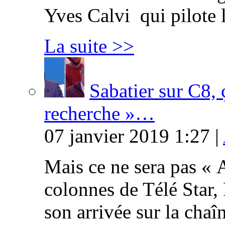
Yves Calvi qui pilote 
La suite >>
Sabatier sur C8, 
recherche »…
07 janvier 2019 1:27 |
Mais ce ne sera pas « 
colonnes de Télé Star,
son arrivée sur la cha