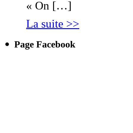
« On […]
La suite >>
Page Facebook