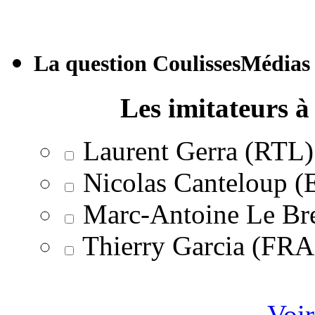
La question CoulissesMédias
Les imitateurs à 
Laurent Gerra (RTL)
Nicolas Canteloup 
Marc-Antoine Le Br
Thierry Garcia (F
Voir