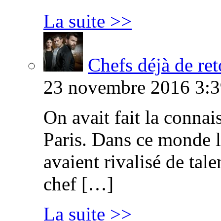
La suite >>
Chefs déjà de ret
23 novembre 2016 3:3
On avait fait la connai
Paris. Dans ce monde l
avaient rivalisé de tal
chef […]
La suite >>