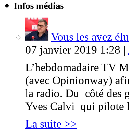
Infos médias
Vous les avez élu
07 janvier 2019 1:28 |
L’hebdomadaire TV Ma
(avec Opinionway) afin
la radio. Du côté des g
Yves Calvi qui pilote 
La suite >>