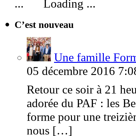
Loading ...
C’est nouveau
Une famille Formi
05 décembre 2016 7:0
Retour ce soir à 21 heu
adorée du PAF : les B
forme pour une treiziè
nous […]