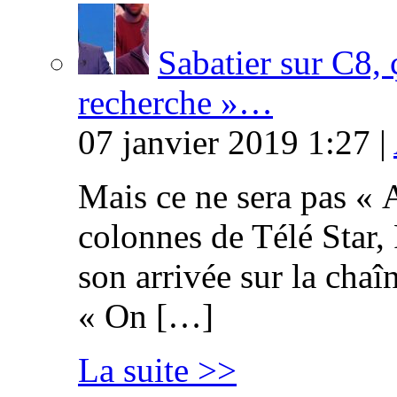
Sabatier sur C8, 
recherche »…
07 janvier 2019 1:27 |
Mais ce ne sera pas « 
colonnes de Télé Star,
son arrivée sur la cha
« On […]
La suite >>