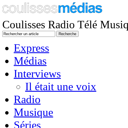
Coulisses Radio Télé Musi
Express
Médias
Interviews
Il était une voix
Radio
Musique
Séries