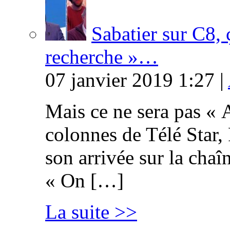
Sabatier sur C8, 
recherche »…
07 janvier 2019 1:27 |
Mais ce ne sera pas « 
colonnes de Télé Star,
son arrivée sur la cha
« On […]
La suite >>