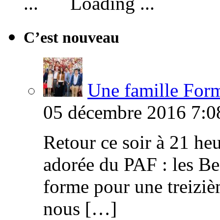
Loading ...
C’est nouveau
Une famille Formi
05 décembre 2016 7:0
Retour ce soir à 21 heu
adorée du PAF : les B
forme pour une treiziè
nous […]