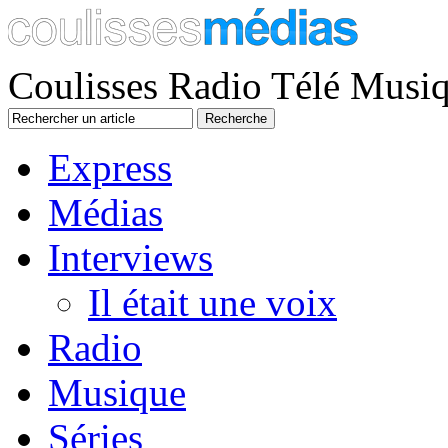
Coulisses Radio Télé Musi
Express
Médias
Interviews
Il était une voix
Radio
Musique
Séries