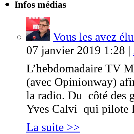
Infos médias
Vous les avez élu
07 janvier 2019 1:28 |
L’hebdomadaire TV Ma
(avec Opinionway) afin
la radio. Du côté des g
Yves Calvi qui pilote 
La suite >>