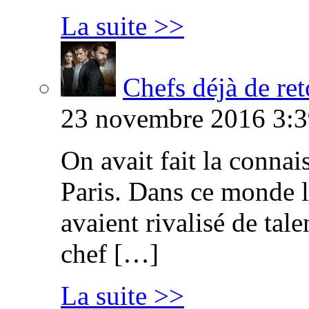
La suite >>
Chefs déjà de ret
23 novembre 2016 3:3
On avait fait la connai
Paris. Dans ce monde l
avaient rivalisé de tal
chef […]
La suite >>