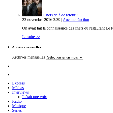
Chefs déjà de retour !
23 novembre 2016 3:39 |
Aucune réaction
On avait fait la connaissance des chefs du restaurant Le P
La suite >>
Archives mensuelles
Archives mensuelles
Express
Médias
Interviews
Il était une voix
Radio
Musique
Séries