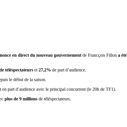
nonce en direct du nouveau gouvernement
de Francçois Fillon
a été
de téléspectateurs
et
27,2%
de part d’audience.
puis le début de la saison.
t en part d’audience avec le principal concurrent (le 20h de TF1).
vec
plus de 9 millions
de téléspectateurs.