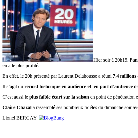
Hier soir à 20h15,
l’an
en a le plus profité.
En effet, le 20h présenté par Laurent Delahousse a réuni
7,4 millions 
Il s’agit du
record historique en audience et
en part d’audience
de
C’est aussi le
plus faible écart sur la saison
en point de pénétration e
Claire Chazal
a rassemblé ses nombreux fidéles du dimanche soir a
Lionel BERGAY.