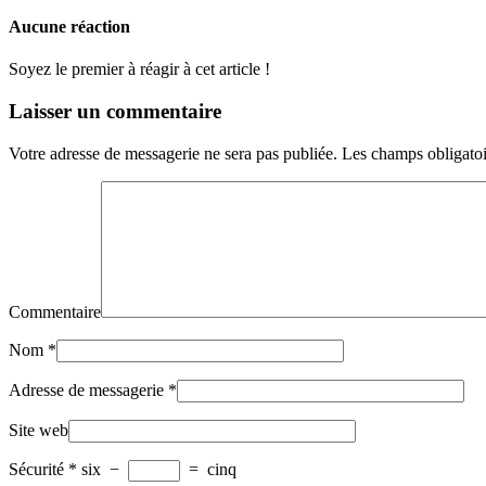
Aucune réaction
Soyez le premier à réagir à cet article !
Laisser un commentaire
Votre adresse de messagerie ne sera pas publiée.
Les champs obligatoi
Commentaire
Nom
*
Adresse de messagerie
*
Site web
Sécurité
*
six
−
=
cinq