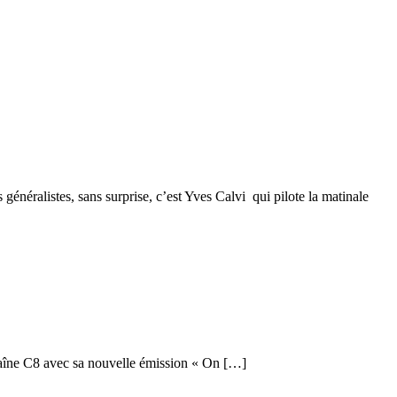
néralistes, sans surprise, c’est Yves Calvi qui pilote la matinale
chaîne C8 avec sa nouvelle émission « On […]