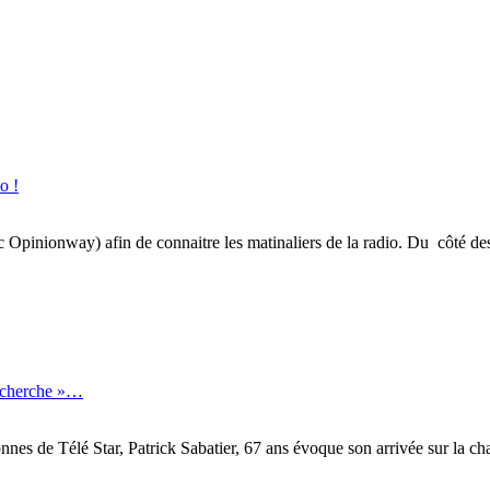
o !
inionway) afin de connaitre les matinaliers de la radio. Du côté des gé
recherche »…
onnes de Télé Star, Patrick Sabatier, 67 ans évoque son arrivée sur la 