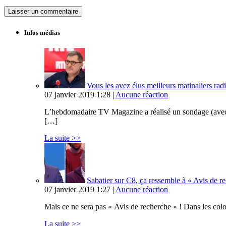
Infos médias
Vous les avez élus meilleurs matinaliers radi
07 janvier 2019 1:28 |
Aucune réaction
L’hebdomadaire TV Magazine a réalisé un sondage (avec Op
[…]
La suite >>
Sabatier sur C8, ça ressemble à « Avis de 
07 janvier 2019 1:27 |
Aucune réaction
Mais ce ne sera pas « Avis de recherche » ! Dans les col
La suite >>