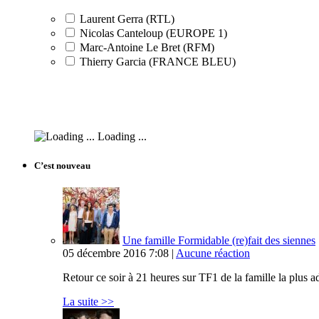
Laurent Gerra (RTL)
Nicolas Canteloup (EUROPE 1)
Marc-Antoine Le Bret (RFM)
Thierry Garcia (FRANCE BLEU)
Loading ...
C’est nouveau
Une famille Formidable (re)fait des siennes
05 décembre 2016 7:08 |
Aucune réaction
Retour ce soir à 21 heures sur TF1 de la famille la plus
La suite >>