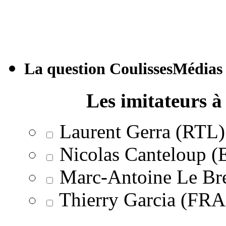
La question CoulissesMédias
Les imitateurs à 
Laurent Gerra (RTL)
Nicolas Canteloup 
Marc-Antoine Le Br
Thierry Garcia (F