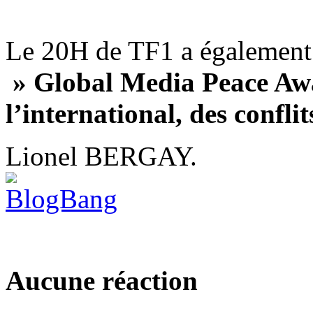
Le
20H de TF1 a également
» Global Media Peace A
l’international, des confl
Lionel BERGAY.
Aucune réaction