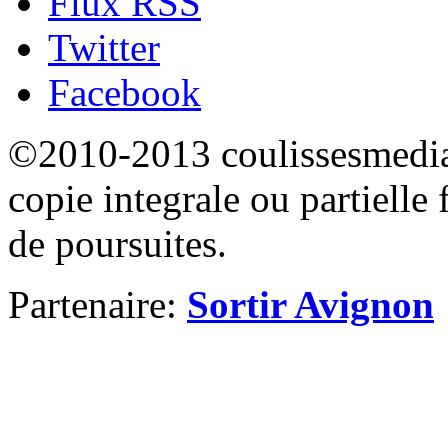
Flux RSS
Twitter
Facebook
©2010-2013 coulissesmedias
copie integrale ou partielle 
de poursuites.
Partenaire:
Sortir Avignon