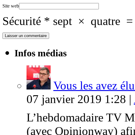
Site web
Sécurité
*
sept
×
quatre
Infos médias
Vous les avez élu
07 janvier 2019 1:28 |
L’hebdomadaire TV Ma
(avec Opinionway) afin