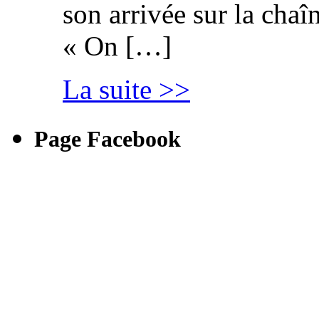
son arrivée sur la cha
« On […]
La suite >>
Page Facebook