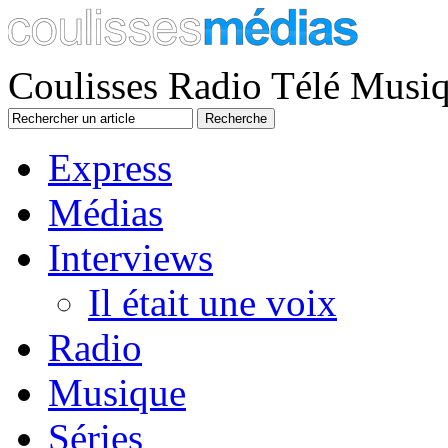
Coulisses Radio Télé Musi
Express
Médias
Interviews
Il était une voix
Radio
Musique
Séries