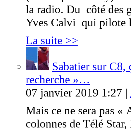
la radio. Du côté des g
Yves Calvi qui pilote 
La suite >>
Sabatier sur C8, 
recherche »…
07 janvier 2019 1:27 |
Mais ce ne sera pas « 
colonnes de Télé Star,