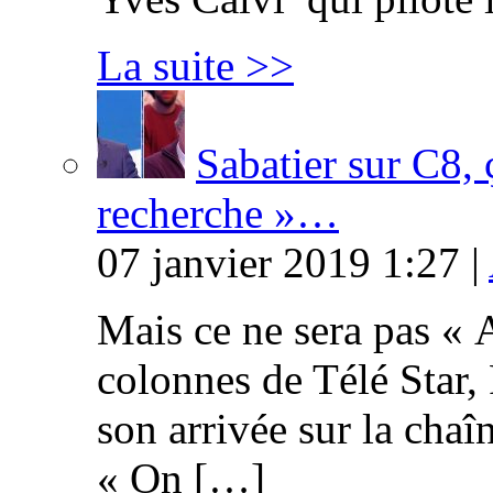
La suite >>
Sabatier sur C8, 
recherche »…
07 janvier 2019 1:27 |
Mais ce ne sera pas « 
colonnes de Télé Star,
son arrivée sur la cha
« On […]