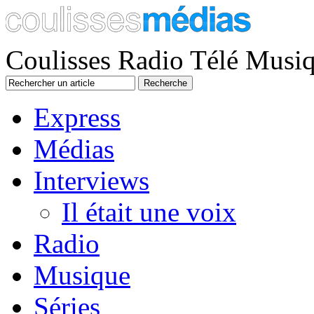
Coulisses Radio Télé Musi
Express
Médias
Interviews
Il était une voix
Radio
Musique
Séries