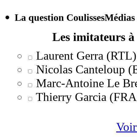
La question CoulissesMédias
Les imitateurs à 
Laurent Gerra (RTL)
Nicolas Canteloup 
Marc-Antoine Le Br
Thierry Garcia (F
Voir