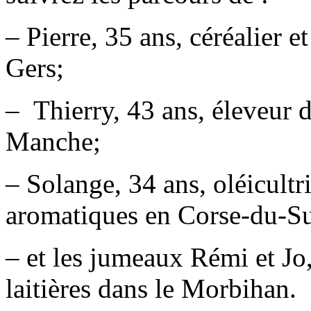
– Pierre, 35 ans, céréalier 
Gers;
– Thierry, 43 ans, éleveur d
Manche;
– Solange, 34 ans, oléicultr
aromatiques en Corse-du-S
– et les jumeaux Rémi et Jo
laitières dans le Morbihan.