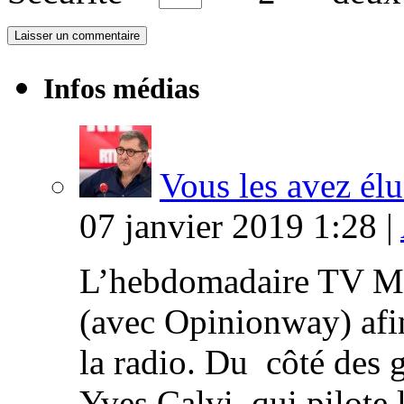
Infos médias
Vous les avez élu
07 janvier 2019 1:28 |
L’hebdomadaire TV Ma
(avec Opinionway) afin
la radio. Du côté des g
Yves Calvi qui pilote 