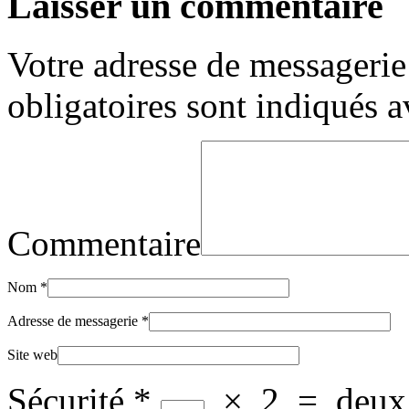
Laisser un commentaire
Votre adresse de messagerie 
obligatoires sont indiqués 
Commentaire
Nom
*
Adresse de messagerie
*
Site web
Sécurité
*
×
2
=
deux