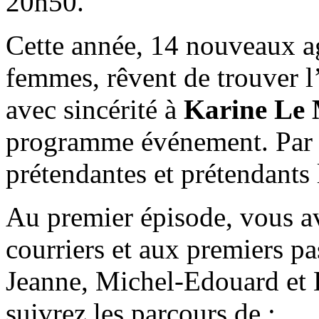
20h50.
Cette année, 14 nouveaux a
femmes, rêvent de trouver l
avec sincérité à
Karine Le
programme événement. Par la
prétendantes et prétendants l
Au premier épisode, vous av
courriers et aux premiers pa
Jeanne, Michel-Edouard et 
suivrez les parcours de :