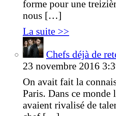
forme pour une treiziè
nous […]
La suite >>
Chefs déjà de ret
23 novembre 2016 3:3
On avait fait la connai
Paris. Dans ce monde l
avaient rivalisé de tal