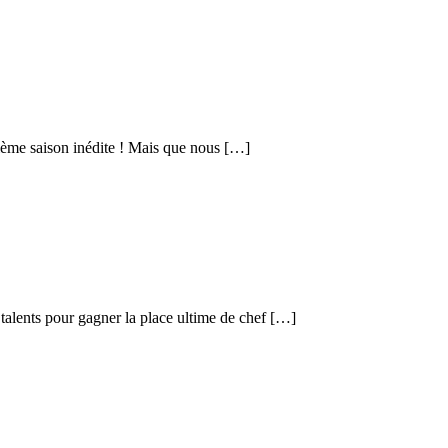
zième saison inédite ! Mais que nous […]
 talents pour gagner la place ultime de chef […]