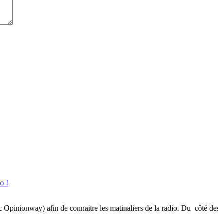
o !
inionway) afin de connaitre les matinaliers de la radio. Du côté des gé