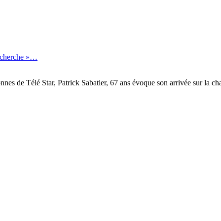
recherche »…
onnes de Télé Star, Patrick Sabatier, 67 ans évoque son arrivée sur la 