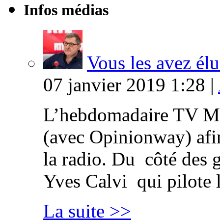
Infos médias
Vous les avez élu
07 janvier 2019 1:28 |
L’hebdomadaire TV Ma
(avec Opinionway) afin
la radio. Du côté des g
Yves Calvi qui pilote 
La suite >>