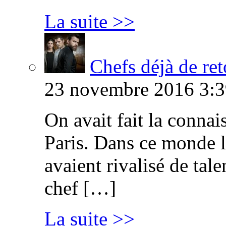
La suite >>
Chefs déjà de ret
23 novembre 2016 3:3
On avait fait la connai
Paris. Dans ce monde l
avaient rivalisé de tal
chef […]
La suite >>