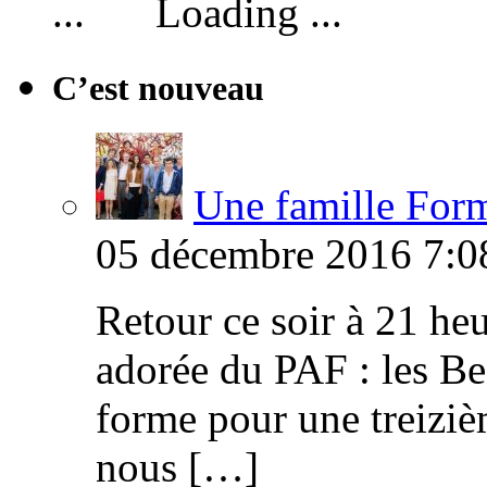
Loading ...
C’est nouveau
Une famille Formi
05 décembre 2016 7:0
Retour ce soir à 21 heu
adorée du PAF : les B
forme pour une treiziè
nous […]