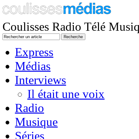
Coulisses Radio Télé Musi
Express
Médias
Interviews
Il était une voix
Radio
Musique
Séries