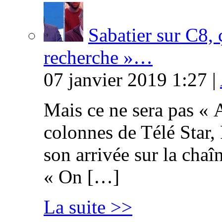
Sabatier sur C8, 
recherche »…
07 janvier 2019 1:27 |
Mais ce ne sera pas « 
colonnes de Télé Star,
son arrivée sur la cha
« On […]
La suite >>