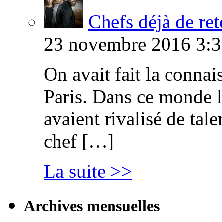
Chefs déjà de ret
23 novembre 2016 3:3
On avait fait la connai
Paris. Dans ce monde l
avaient rivalisé de tal
chef […]
La suite >>
Archives mensuelles