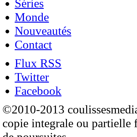
Séries
Monde
Nouveautés
Contact
Flux RSS
Twitter
Facebook
©2010-2013 coulissesmedias
copie integrale ou partielle 
de poursuites.