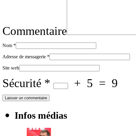
Commentaire
Nom
*
Adresse de messagerie
*
Site web
Sécurité
*
+
5
=
9
Infos médias