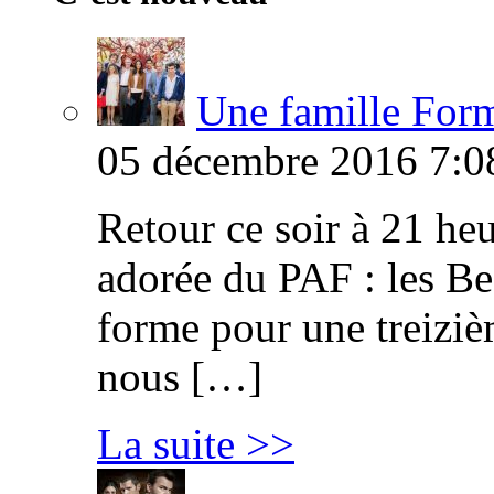
Une famille Formi
05 décembre 2016 7:0
Retour ce soir à 21 heu
adorée du PAF : les B
forme pour une treiziè
nous […]
La suite >>