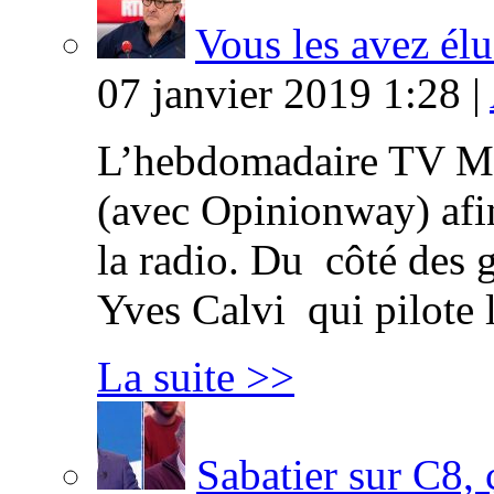
Vous les avez élu
07 janvier 2019 1:28 |
L’hebdomadaire TV Ma
(avec Opinionway) afin
la radio. Du côté des g
Yves Calvi qui pilote 
La suite >>
Sabatier sur C8, 