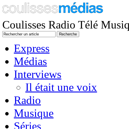
Coulisses Radio Télé Musi
Express
Médias
Interviews
Il était une voix
Radio
Musique
Séries