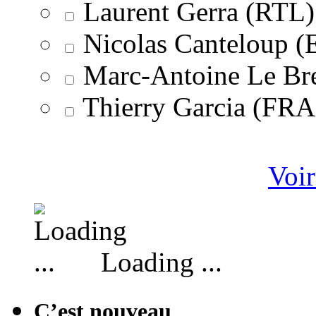
Laurent Gerra (RTL)
Nicolas Canteloup 
Marc-Antoine Le Br
Thierry Garcia (F
Voir
Loading ...
C’est nouveau