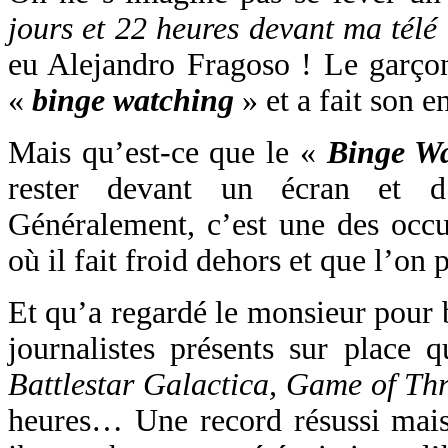
jours et 22 heures devant ma télé 
eu Alejandro Fragoso ! Le garço
«
binge watching
» et a fait son e
Mais qu’est-ce que le «
Binge W
rester devant un écran et d’
Généralement, c’est une des occu
où il fait froid dehors et que l’on 
Et qu’a regardé le monsieur pour b
journalistes présents sur place q
Battlestar Galactica, Game of Th
heures… Une record résussi mais 