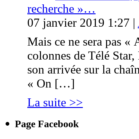
recherche »…
07 janvier 2019 1:27 |
Mais ce ne sera pas « 
colonnes de Télé Star,
son arrivée sur la cha
« On […]
La suite >>
Page Facebook