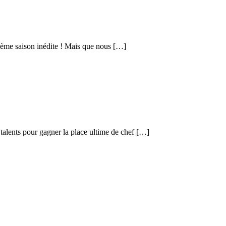
zième saison inédite ! Mais que nous […]
 talents pour gagner la place ultime de chef […]