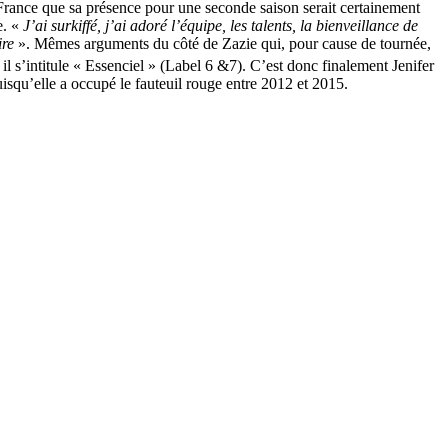
France que sa présence pour une seconde saison serait certainement
e. «
J’ai surkiffé, j’ai adoré l’équipe, les talents, la bienveillance de
ire
». Mêmes arguments du côté de Zazie qui, pour cause de tournée,
il s’intitule « Essenciel » (Label 6 &7). C’est donc finalement Jenifer
isqu’elle a occupé le fauteuil rouge entre 2012 et 2015.