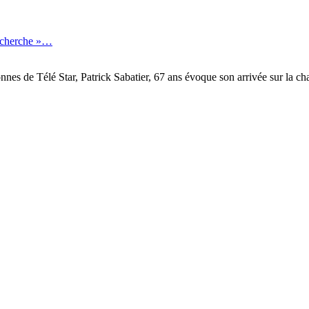
recherche »…
onnes de Télé Star, Patrick Sabatier, 67 ans évoque son arrivée sur la 