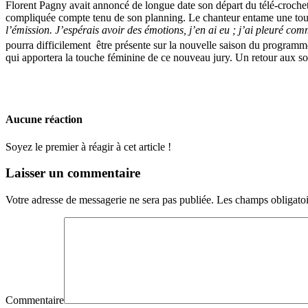
Florent Pagny avait annoncé de longue date son départ du télé-croche
compliquée compte tenu de son planning. Le chanteur entame une tour
l’émission. J’espérais avoir des émotions, j’en ai eu ; j’ai pleuré com
pourra difficilement être présente sur la nouvelle saison du programm
qui apportera la touche féminine de ce nouveau jury. Un retour aux sou
Aucune réaction
Soyez le premier à réagir à cet article !
Laisser un commentaire
Votre adresse de messagerie ne sera pas publiée.
Les champs obligatoi
Commentaire