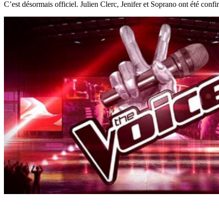
C’est désormais officiel. Julien Clerc, Jenifer et Soprano ont été con