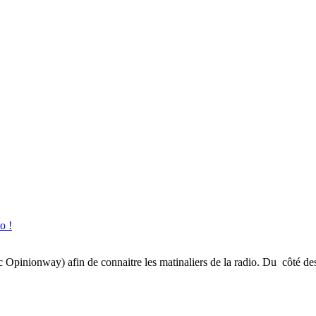
o !
inionway) afin de connaitre les matinaliers de la radio. Du côté des gé