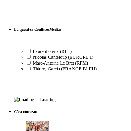
La question CoulissesMédias
Laurent Gerra (RTL)
Nicolas Canteloup (EUROPE 1)
Marc-Antoine Le Bret (RFM)
Thierry Garcia (FRANCE BLEU)
Loading ...
C’est nouveau