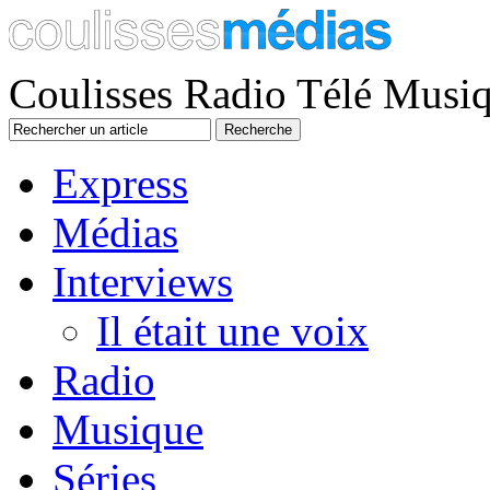
Coulisses Radio Télé Musi
Express
Médias
Interviews
Il était une voix
Radio
Musique
Séries