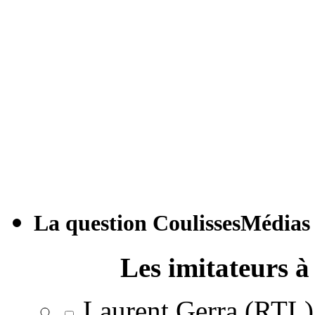
La question CoulissesMédias
Les imitateurs à 
Laurent Gerra (RTL)