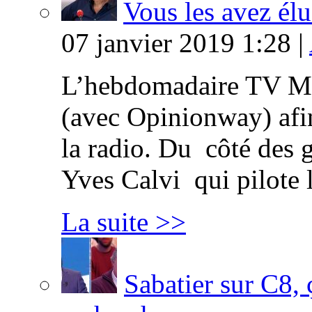
Vous les avez élu
07 janvier 2019 1:28 |
L’hebdomadaire TV Ma
(avec Opinionway) afin
la radio. Du côté des g
Yves Calvi qui pilote 
La suite >>
Sabatier sur C8, 