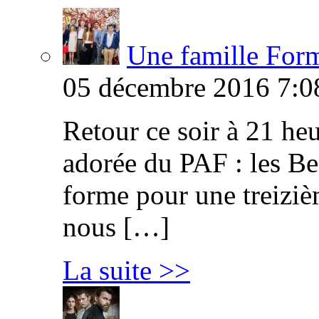
Une famille Formi
05 décembre 2016 7:0
Retour ce soir à 21 heu
adorée du PAF : les B
forme pour une treiziè
nous […]
La suite >>