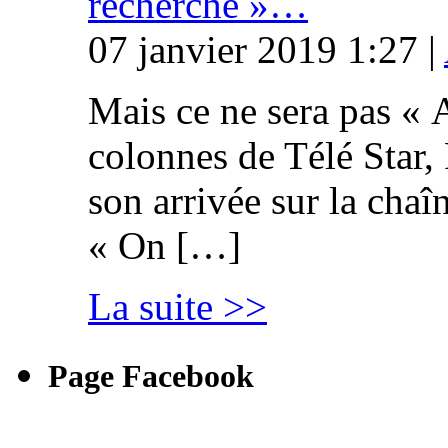
recherche »…
07 janvier 2019 1:27 |
Mais ce ne sera pas « 
colonnes de Télé Star,
son arrivée sur la cha
« On […]
La suite >>
Page Facebook