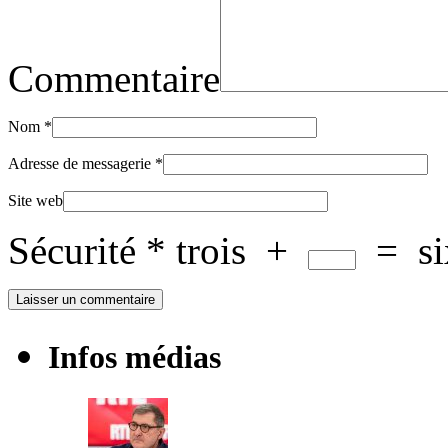
Commentaire
Nom
*
Adresse de messagerie
*
Site web
Sécurité
*
trois
+
=
s
Infos médias