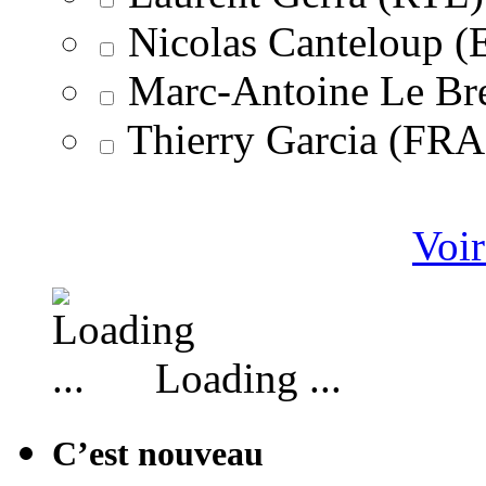
Nicolas Canteloup 
Marc-Antoine Le Br
Thierry Garcia (F
Voir
Loading ...
C’est nouveau