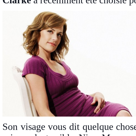
Clarke
a récemment été choisie po
Son visage vous dit quelque chos