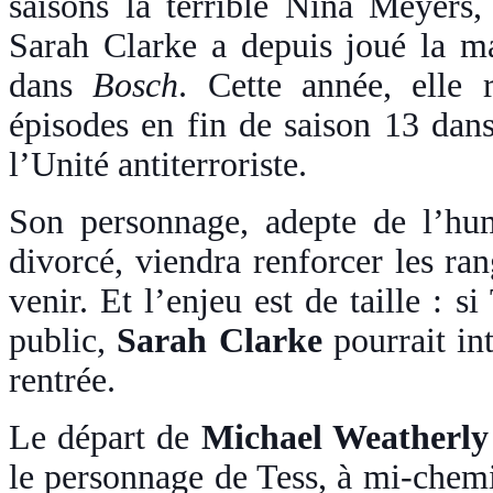
saisons la terrible Nina Meyer
Sarah Clarke a depuis joué la 
dans
Bosch
. Cette année, elle 
épisodes en fin de saison 13 da
l’Unité antiterroriste.
Son personnage, adepte de l’hum
divorcé, viendra renforcer les ra
venir. Et l’enjeu est de taille : s
public,
Sarah Clarke
pourrait int
rentrée.
Le départ de
Michael Weatherly
le personnage de Tess, à mi-chem