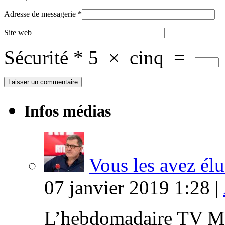
Adresse de messagerie
*
Site web
Sécurité
*
5
×
cinq
=
Infos médias
Vous les avez élu
07 janvier 2019 1:28 |
L’hebdomadaire TV Ma