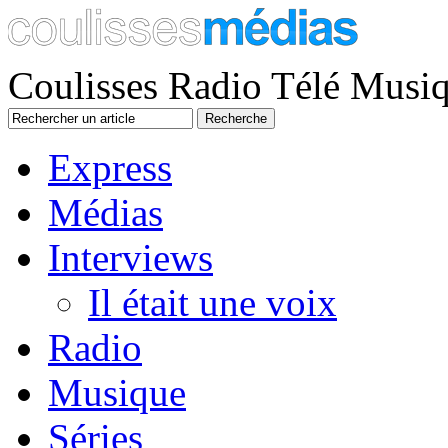
Coulisses Radio Télé Musi
Express
Médias
Interviews
Il était une voix
Radio
Musique
Séries