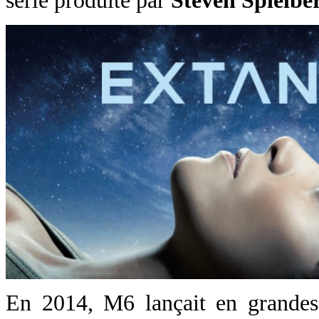
série produite par
Steven Spielbe
En 2014, M6 lançait en grandes