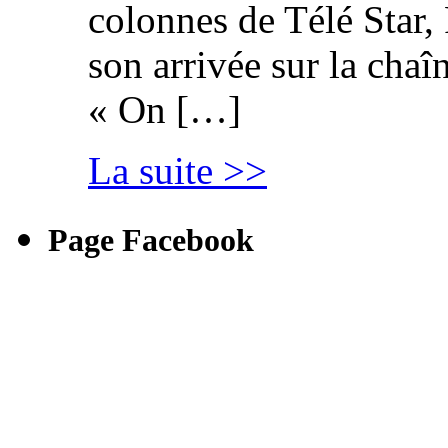
colonnes de Télé Star,
son arrivée sur la cha
« On […]
La suite >>
Page Facebook