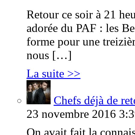
Retour ce soir à 21 heu
adorée du PAF : les B
forme pour une treiziè
nous […]
La suite >>
Chefs déjà de ret
23 novembre 2016 3:3
On avait fait la connai