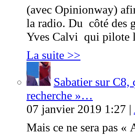
(avec Opinionway) afin
la radio. Du côté des g
Yves Calvi qui pilote 
La suite >>
Sabatier sur C8, 
recherche »…
07 janvier 2019 1:27 |
Mais ce ne sera pas « 