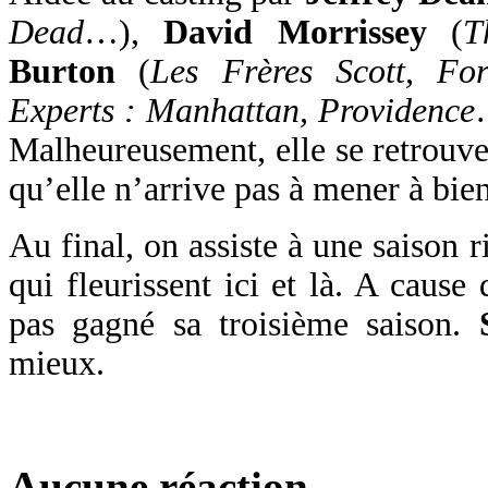
Dead
…),
David Morrissey
(
T
Burton
(
Les Frères Scott, For
Experts : Manhattan, Providence
Malheureusement, elle se retrouve
qu’elle n’arrive pas à mener à bien
Au final, on assiste à une saison 
qui fleurissent ici et là. A cause 
pas gagné sa troisième saison.
mieux.
Aucune réaction