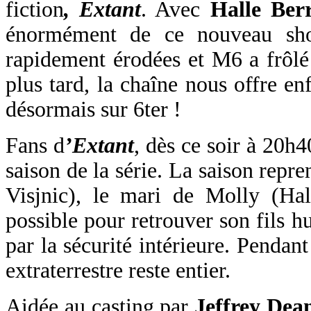
fiction
, Extant
. Avec
Halle Ber
énormément de ce nouveau sho
rapidement érodées et M6 a frôl
plus tard, la chaîne nous offre enf
désormais sur 6ter !
Fans d
’Extant
, dès ce soir à 20h
saison de la série. La saison repr
Visjnic), le mari de Molly (Hal
possible pour retrouver son fils 
par la sécurité intérieure. Pendan
extraterrestre reste entier.
Aidée au casting par
Jeffrey Dea