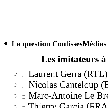
La question CoulissesMédias
Les imitateurs à 
Laurent Gerra (RTL)
Nicolas Canteloup 
Marc-Antoine Le Br
Thierry Garcia (F