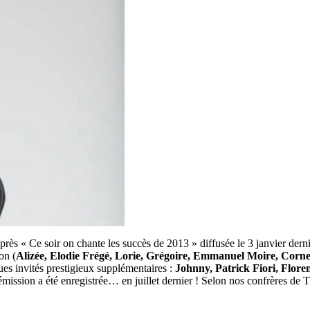
près « Ce soir on chante les succès de 2013 » diffusée le 3 janvier dern
on (
Alizée, Elodie Frégé, Lorie, Grégoire, Emmanuel Moire, Cornei
ues invités prestigieux supplémentaires :
Johnny, Patrick Fiori, Flor
mission a été enregistrée… en juillet dernier ! Selon nos confrères de T