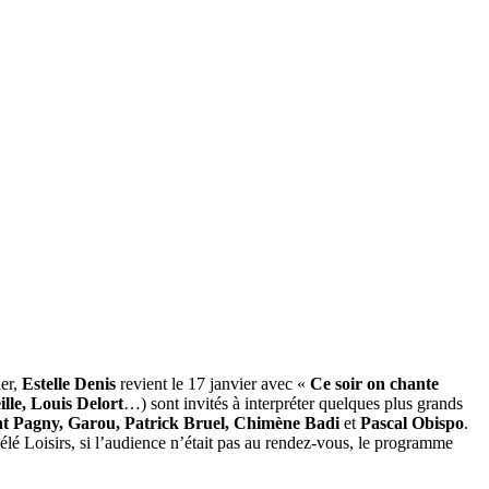
ier,
Estelle Denis
revient le 17 janvier avec «
Ce soir on chante
lle, Louis Delort
…) sont invités à interpréter quelques plus grands
ent Pagny, Garou, Patrick Bruel, Chimène Badi
et
Pascal Obispo
.
élé Loisirs, si l’audience n’était pas au rendez-vous, le programme