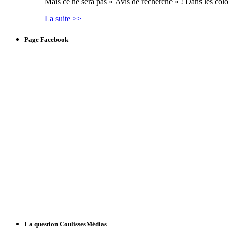
Mais ce ne sera pas « Avis de recherche » ! Dans les col
La suite >>
Page Facebook
La question CoulissesMédias