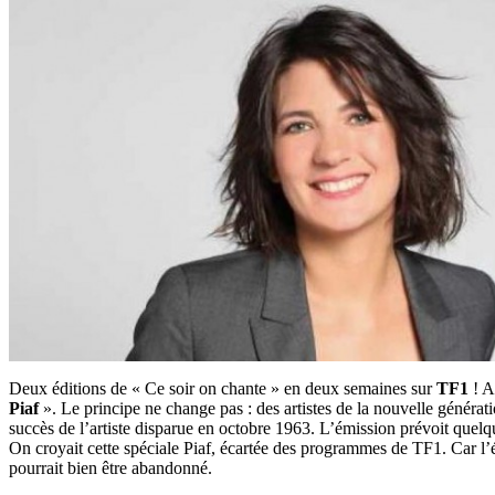
Deux éditions de « Ce soir on chante » en deux semaines sur
TF1
! A
Piaf
». Le principe ne change pas : des artistes de la nouvelle générati
succès de l’artiste disparue en octobre 1963. L’émission prévoit quelq
On croyait cette spéciale Piaf, écartée des programmes de TF1. Car l’é
pourrait bien être abandonné.