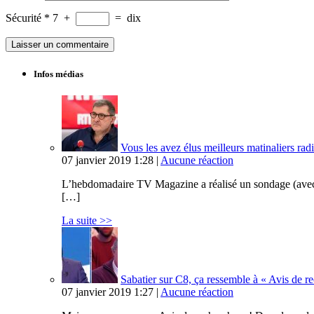
Sécurité
*
7
+
=
dix
Infos médias
Vous les avez élus meilleurs matinaliers radi
07 janvier 2019 1:28 |
Aucune réaction
L’hebdomadaire TV Magazine a réalisé un sondage (avec Op
[…]
La suite >>
Sabatier sur C8, ça ressemble à « Avis de 
07 janvier 2019 1:27 |
Aucune réaction