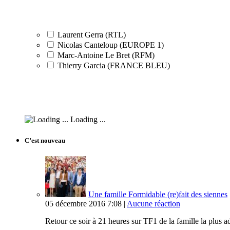
Laurent Gerra (RTL)
Nicolas Canteloup (EUROPE 1)
Marc-Antoine Le Bret (RFM)
Thierry Garcia (FRANCE BLEU)
Loading ...
C’est nouveau
Une famille Formidable (re)fait des siennes
05 décembre 2016 7:08 |
Aucune réaction
Retour ce soir à 21 heures sur TF1 de la famille la plus