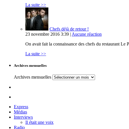
La suite >>
Chefs déjà de retour !
23 novembre 2016 3:39 |
Aucune réaction
On avait fait la connaissance des chefs du restaurant Le P
La suite >>
Archives mensuelles
Archives mensuelles
Express
Médias
Interviews
Il était une voix
Radio