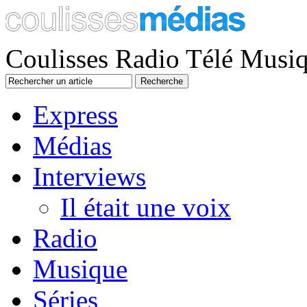
Coulisses Radio Télé Musi
Express
Médias
Interviews
Il était une voix
Radio
Musique
Séries