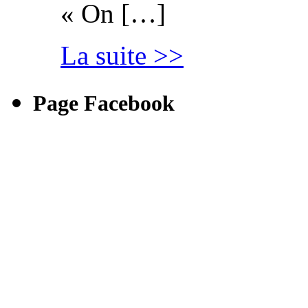
« On […]
La suite >>
Page Facebook