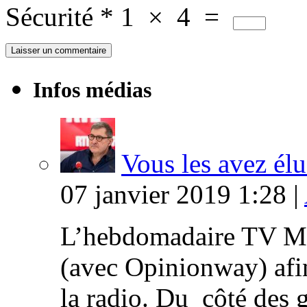
Sécurité
*
1
×
4
=
Infos médias
Vous les avez élu
07 janvier 2019 1:28 |
L’hebdomadaire TV Ma
(avec Opinionway) afin
la radio. Du côté des g