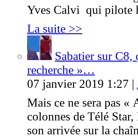
Yves Calvi qui pilote 
La suite >>
Sabatier sur C8, 
recherche »…
07 janvier 2019 1:27 |
Mais ce ne sera pas « 
colonnes de Télé Star,
son arrivée sur la cha