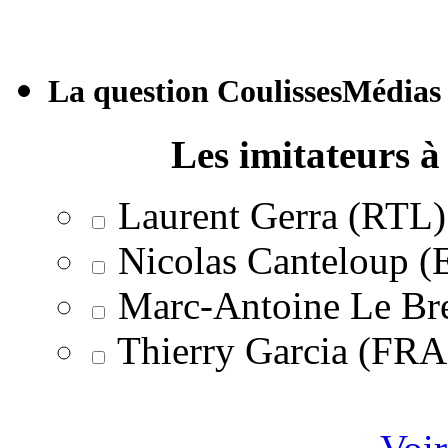
La question CoulissesMédias
Les imitateurs à 
Laurent Gerra (RTL)
Nicolas Canteloup 
Marc-Antoine Le Br
Thierry Garcia (F