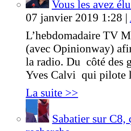
Vous les avez élu
07 janvier 2019 1:28 |
L’hebdomadaire TV Ma
(avec Opinionway) afin
la radio. Du côté des g
Yves Calvi qui pilote 
La suite >>
Sabatier sur C8, 