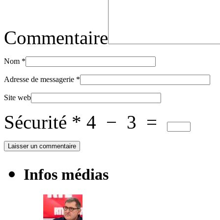
Commentaire
Nom
*
Adresse de messagerie
*
Site web
Sécurité
*
4
−
3
=
Infos médias