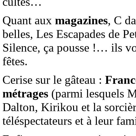
cultes…
Quant aux
magazines
, C d
belles, Les Escapades de Pe
Silence, ça pousse !… ils 
fêtes.
Cerise sur le gâteau :
Franc
métrages
(parmi lesquels M
Dalton, Kirikou et la sorciè
téléspectateurs et à leur fam