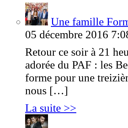
Une famille Formi
05 décembre 2016 7:0
Retour ce soir à 21 heu
adorée du PAF : les B
forme pour une treiziè
nous […]
La suite >>