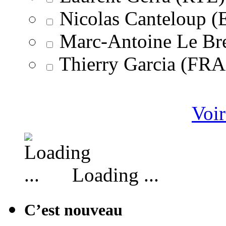
Nicolas Canteloup 
Marc-Antoine Le Br
Thierry Garcia (F
Voir
Loading ...
C’est nouveau