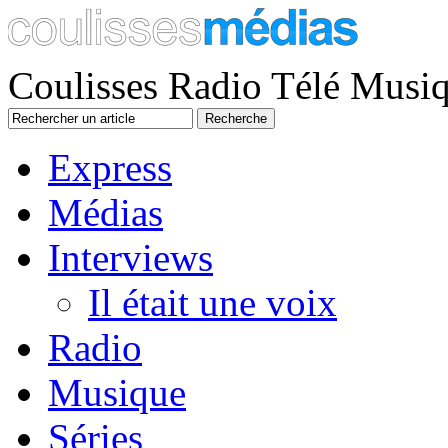
Coulisses Radio Télé Musi
Express
Médias
Interviews
Il était une voix
Radio
Musique
Séries