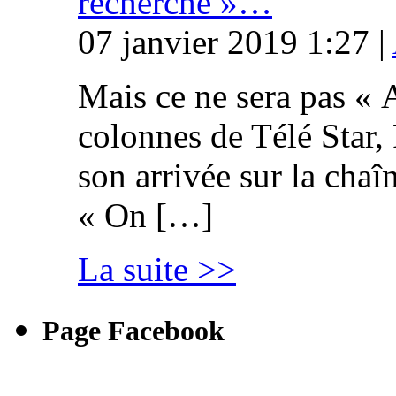
recherche »…
07 janvier 2019 1:27 |
Mais ce ne sera pas « 
colonnes de Télé Star,
son arrivée sur la cha
« On […]
La suite >>
Page Facebook