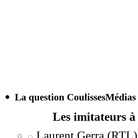
La question CoulissesMédias
Les imitateurs à 
Laurent Gerra (RTL)