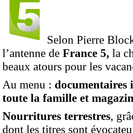
Selon Pierre Block
l’antenne de
France 5,
la ch
beaux atours pour les vacan
Au menu :
documentaires i
toute la famille et magazin
Nourritures terrestres
, gr
dont les titres sont évocate