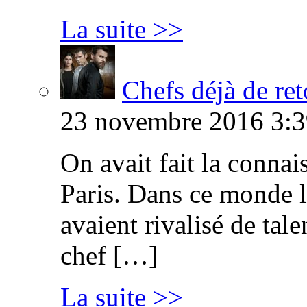
La suite >>
Chefs déjà de ret
23 novembre 2016 3:3
On avait fait la connai
Paris. Dans ce monde l
avaient rivalisé de tal
chef […]
La suite >>