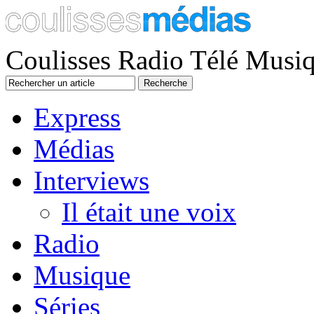
Coulisses Radio Télé Musi
Express
Médias
Interviews
Il était une voix
Radio
Musique
Séries