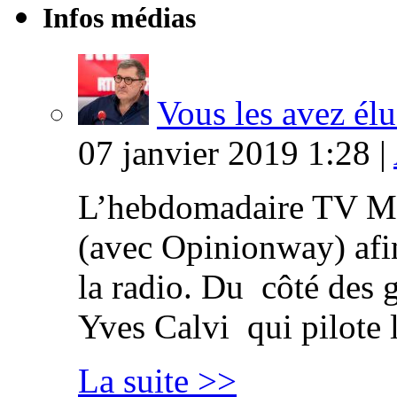
Infos médias
Vous les avez élu
07 janvier 2019 1:28 |
L’hebdomadaire TV Ma
(avec Opinionway) afin
la radio. Du côté des g
Yves Calvi qui pilote 
La suite >>