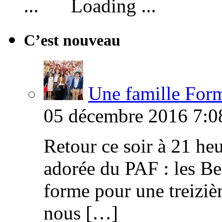
Loading ...
C’est nouveau
Une famille Formi
05 décembre 2016 7:0
Retour ce soir à 21 heu
adorée du PAF : les B
forme pour une treiziè
nous […]