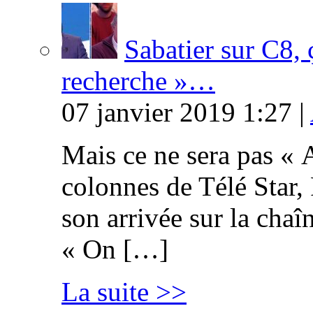
Sabatier sur C8, 
recherche »…
07 janvier 2019 1:27 |
Mais ce ne sera pas « 
colonnes de Télé Star,
son arrivée sur la cha
« On […]
La suite >>